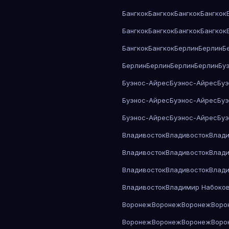
Бангкок
Бангкок
Бангкок
Бангкок
Бангкок
Бангкок
Бангкок
Бангкок
Бангкок
Бангкок
Берлин
Берлин
Б
Берлин
Берлин
Берлин
Берлин
Бу
Буэнос-Айрес
Буэнос-Айрес
Бу
Буэнос-Айрес
Буэнос-Айрес
Бу
Буэнос-Айрес
Буэнос-Айрес
Бу
Владивосток
Владивосток
Влади
Владивосток
Владивосток
Влади
Владивосток
Владивосток
Влади
Владивосток
Владимир Набоко
Воронеж
Воронеж
Воронеж
Воро
Воронеж
Воронеж
Воронеж
Воро