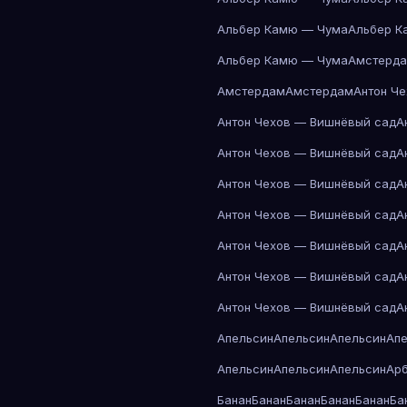
Альбер Камю — Чума
Альбер К
Альбер Камю — Чума
Амстерд
Амстердам
Амстердам
Антон Ч
Антон Чехов — Вишнёвый сад
А
Антон Чехов — Вишнёвый сад
А
Антон Чехов — Вишнёвый сад
А
Антон Чехов — Вишнёвый сад
А
Антон Чехов — Вишнёвый сад
А
Антон Чехов — Вишнёвый сад
А
Антон Чехов — Вишнёвый сад
А
Апельсин
Апельсин
Апельсин
Ап
Апельсин
Апельсин
Апельсин
Ар
Банан
Банан
Банан
Банан
Банан
Ба