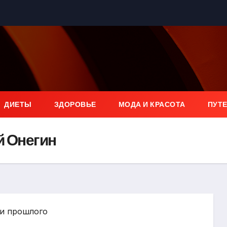
ДИЕТЫ
ЗДОРОВЬЕ
МОДА И КРАСОТА
ПУТ
й Онегин
ки прошлого