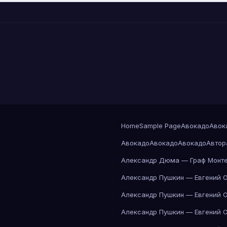
Home
Sample Page
Авокадо
Авок
Авокадо
Авокадо
Авокадо
Автор
Александр Дюма — Граф Монте
Александр Пушкин — Евгений 
Александр Пушкин — Евгений 
Александр Пушкин — Евгений 