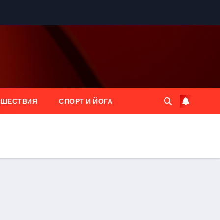
ЕШЕСТВИЯ
СПОРТ И ЙОГА