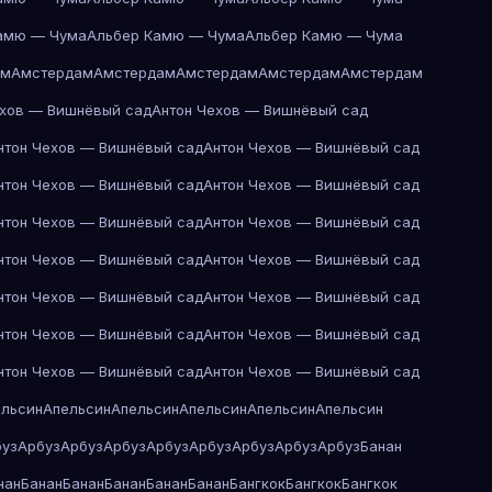
амю — Чума
Альбер Камю — Чума
Альбер Камю — Чума
ам
Амстердам
Амстердам
Амстердам
Амстердам
Амстердам
ехов — Вишнёвый сад
Антон Чехов — Вишнёвый сад
нтон Чехов — Вишнёвый сад
Антон Чехов — Вишнёвый сад
нтон Чехов — Вишнёвый сад
Антон Чехов — Вишнёвый сад
нтон Чехов — Вишнёвый сад
Антон Чехов — Вишнёвый сад
нтон Чехов — Вишнёвый сад
Антон Чехов — Вишнёвый сад
нтон Чехов — Вишнёвый сад
Антон Чехов — Вишнёвый сад
нтон Чехов — Вишнёвый сад
Антон Чехов — Вишнёвый сад
нтон Чехов — Вишнёвый сад
Антон Чехов — Вишнёвый сад
ельсин
Апельсин
Апельсин
Апельсин
Апельсин
Апельсин
буз
Арбуз
Арбуз
Арбуз
Арбуз
Арбуз
Арбуз
Арбуз
Арбуз
Банан
нан
Банан
Банан
Банан
Банан
Банан
Бангкок
Бангкок
Бангкок