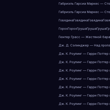
Габриэль Гарсиа Маркес — Сто
Габриэль Гарсиа Маркес — Сто
Говядина
Говядина
Говядина
Гов
Горох
Горох
Груша
Груша
Груша
Г
Гюнтер Грасс — Жестяной бар
Дж. Д. Сэлинджер — Над проп
Дж. К. Роулинг — Гарри Поттер
Дж. К. Роулинг — Гарри Поттер
Дж. К. Роулинг — Гарри Поттер
Дж. К. Роулинг — Гарри Поттер
Дж. К. Роулинг — Гарри Поттер
Дж. К. Роулинг — Гарри Поттер
Дж. К. Роулинг — Гарри Поттер