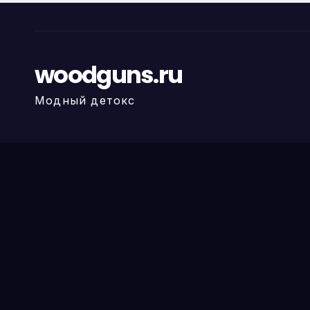
woodguns.ru
Модный детокс