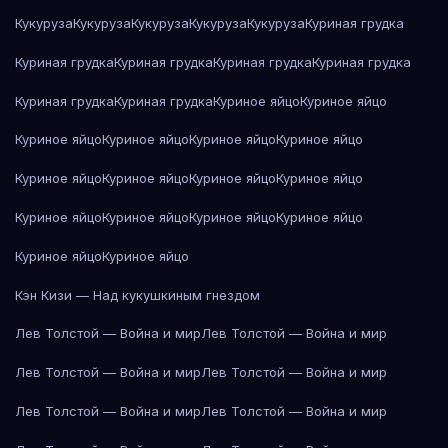
Кукуруза
Кукуруза
Кукуруза
Кукуруза
Кукуруза
Куриная грудка
Куриная грудка
Куриная грудка
Куриная грудка
Куриная грудка
Куриная грудка
Куриная грудка
Куриное яйцо
Куриное яйцо
Куриное яйцо
Куриное яйцо
Куриное яйцо
Куриное яйцо
Куриное яйцо
Куриное яйцо
Куриное яйцо
Куриное яйцо
Куриное яйцо
Куриное яйцо
Куриное яйцо
Куриное яйцо
Куриное яйцо
Куриное яйцо
Кэн Кизи — Над кукушкиным гнездом
Лев Толстой — Война и мир
Лев Толстой — Война и мир
Лев Толстой — Война и мир
Лев Толстой — Война и мир
Лев Толстой — Война и мир
Лев Толстой — Война и мир