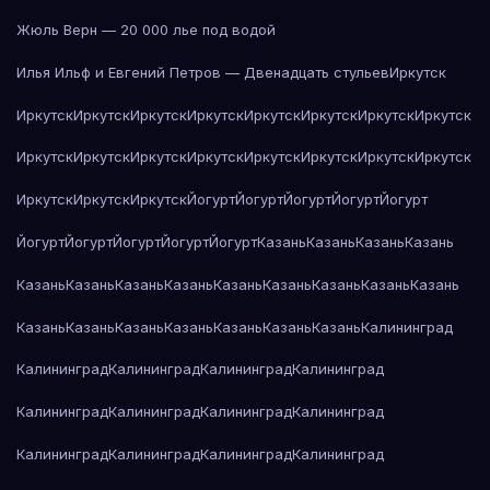
Жюль Верн — 20 000 лье под водой
Илья Ильф и Евгений Петров — Двенадцать стульев
Иркутск
Иркутск
Иркутск
Иркутск
Иркутск
Иркутск
Иркутск
Иркутск
Иркутск
Иркутск
Иркутск
Иркутск
Иркутск
Иркутск
Иркутск
Иркутск
Иркутск
Иркутск
Иркутск
Иркутск
Йогурт
Йогурт
Йогурт
Йогурт
Йогурт
Йогурт
Йогурт
Йогурт
Йогурт
Йогурт
Казань
Казань
Казань
Казань
Казань
Казань
Казань
Казань
Казань
Казань
Казань
Казань
Казань
Казань
Казань
Казань
Казань
Казань
Казань
Казань
Калининград
Калининград
Калининград
Калининград
Калининград
Калининград
Калининград
Калининград
Калининград
Калининград
Калининград
Калининград
Калининград