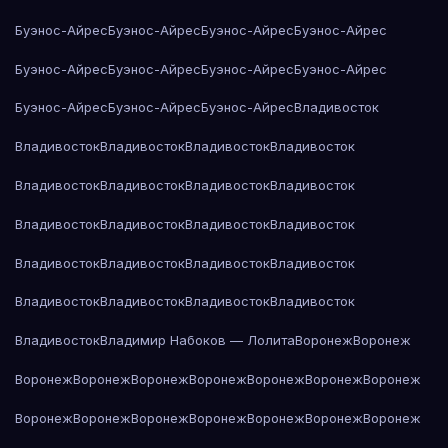
Буэнос-Айрес
Буэнос-Айрес
Буэнос-Айрес
Буэнос-Айрес
Буэнос-Айрес
Буэнос-Айрес
Буэнос-Айрес
Буэнос-Айрес
Буэнос-Айрес
Буэнос-Айрес
Буэнос-Айрес
Владивосток
Владивосток
Владивосток
Владивосток
Владивосток
Владивосток
Владивосток
Владивосток
Владивосток
Владивосток
Владивосток
Владивосток
Владивосток
Владивосток
Владивосток
Владивосток
Владивосток
Владивосток
Владивосток
Владивосток
Владивосток
Владивосток
Владимир Набоков — Лолита
Воронеж
Воронеж
Воронеж
Воронеж
Воронеж
Воронеж
Воронеж
Воронеж
Воронеж
Воронеж
Воронеж
Воронеж
Воронеж
Воронеж
Воронеж
Воронеж