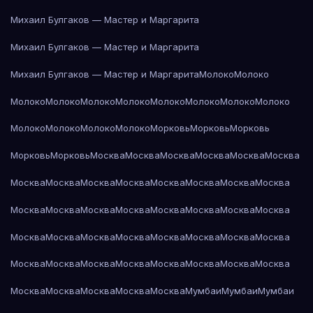
Михаил Булгаков — Мастер и Маргарита
Михаил Булгаков — Мастер и Маргарита
Михаил Булгаков — Мастер и Маргарита
Молоко
Молоко
Молоко
Молоко
Молоко
Молоко
Молоко
Молоко
Молоко
Молоко
Молоко
Молоко
Молоко
Молоко
Морковь
Морковь
Морковь
Морковь
Морковь
Москва
Москва
Москва
Москва
Москва
Москва
Москва
Москва
Москва
Москва
Москва
Москва
Москва
Москва
Москва
Москва
Москва
Москва
Москва
Москва
Москва
Москва
Москва
Москва
Москва
Москва
Москва
Москва
Москва
Москва
Москва
Москва
Москва
Москва
Москва
Москва
Москва
Москва
Москва
Москва
Москва
Москва
Москва
Мумбаи
Мумбаи
Мумбаи