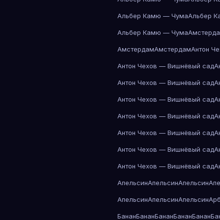
Альбер Камю — Чума
Альбер К
Альбер Камю — Чума
Амстерд
Амстердам
Амстердам
Антон Ч
Антон Чехов — Вишнёвый сад
А
Антон Чехов — Вишнёвый сад
А
Антон Чехов — Вишнёвый сад
А
Антон Чехов — Вишнёвый сад
А
Антон Чехов — Вишнёвый сад
А
Антон Чехов — Вишнёвый сад
А
Антон Чехов — Вишнёвый сад
А
Апельсин
Апельсин
Апельсин
Ап
Апельсин
Апельсин
Апельсин
Ар
Банан
Банан
Банан
Банан
Банан
Ба