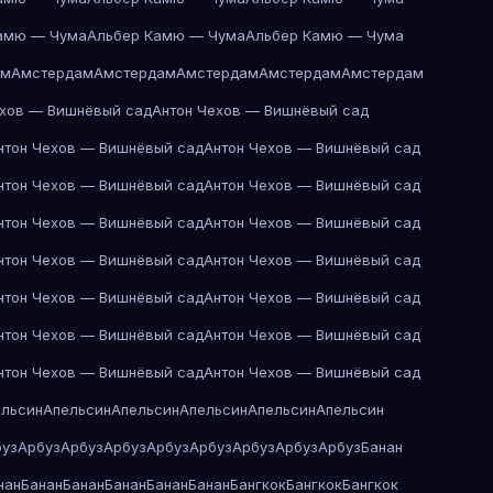
амю — Чума
Альбер Камю — Чума
Альбер Камю — Чума
ам
Амстердам
Амстердам
Амстердам
Амстердам
Амстердам
ехов — Вишнёвый сад
Антон Чехов — Вишнёвый сад
нтон Чехов — Вишнёвый сад
Антон Чехов — Вишнёвый сад
нтон Чехов — Вишнёвый сад
Антон Чехов — Вишнёвый сад
нтон Чехов — Вишнёвый сад
Антон Чехов — Вишнёвый сад
нтон Чехов — Вишнёвый сад
Антон Чехов — Вишнёвый сад
нтон Чехов — Вишнёвый сад
Антон Чехов — Вишнёвый сад
нтон Чехов — Вишнёвый сад
Антон Чехов — Вишнёвый сад
нтон Чехов — Вишнёвый сад
Антон Чехов — Вишнёвый сад
ельсин
Апельсин
Апельсин
Апельсин
Апельсин
Апельсин
буз
Арбуз
Арбуз
Арбуз
Арбуз
Арбуз
Арбуз
Арбуз
Арбуз
Банан
нан
Банан
Банан
Банан
Банан
Банан
Бангкок
Бангкок
Бангкок