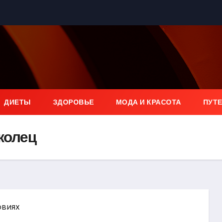
ДИЕТЫ
ЗДОРОВЬЕ
МОДА И КРАСОТА
ПУТ
 колец
овиях