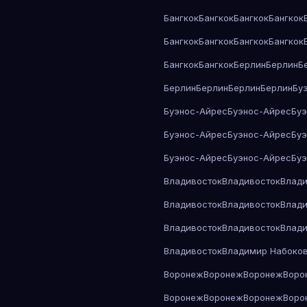
Бангкок
Бангкок
Бангкок
Бангкок
Бангкок
Бангкок
Бангкок
Бангкок
Бангкок
Бангкок
Берлин
Берлин
Б
Берлин
Берлин
Берлин
Берлин
Бу
Буэнос-Айрес
Буэнос-Айрес
Бу
Буэнос-Айрес
Буэнос-Айрес
Бу
Буэнос-Айрес
Буэнос-Айрес
Бу
Владивосток
Владивосток
Влади
Владивосток
Владивосток
Влади
Владивосток
Владивосток
Влади
Владивосток
Владимир Набоко
Воронеж
Воронеж
Воронеж
Воро
Воронеж
Воронеж
Воронеж
Воро