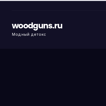
woodguns.ru
Модный детокс