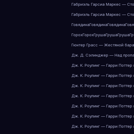
Габриэль Гарсиа Маркес — Сто
Габриэль Гарсиа Маркес — Сто
Говядина
Говядина
Говядина
Гов
Горох
Горох
Груша
Груша
Груша
Г
Гюнтер Грасс — Жестяной бар
Дж. Д. Сэлинджер — Над проп
Дж. К. Роулинг — Гарри Поттер
Дж. К. Роулинг — Гарри Поттер
Дж. К. Роулинг — Гарри Поттер
Дж. К. Роулинг — Гарри Поттер
Дж. К. Роулинг — Гарри Поттер
Дж. К. Роулинг — Гарри Поттер
Дж. К. Роулинг — Гарри Поттер