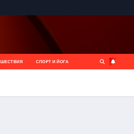
ЕШЕСТВИЯ
СПОРТ И ЙОГА