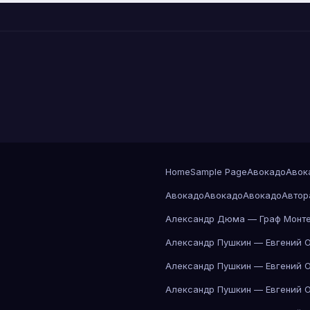
Home
Sample Page
Авокадо
Авок
Авокадо
Авокадо
Авокадо
Автор
Александр Дюма — Граф Монте
Александр Пушкин — Евгений 
Александр Пушкин — Евгений 
Александр Пушкин — Евгений 