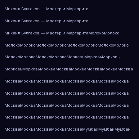
Михаил Булгаков — Мастер и Маргарита
Михаил Булгаков — Мастер и Маргарита
Михаил Булгаков — Мастер и Маргарита
Молоко
Молоко
Молоко
Молоко
Молоко
Молоко
Молоко
Молоко
Молоко
Молоко
Молоко
Молоко
Молоко
Молоко
Морковь
Морковь
Морковь
Морковь
Морковь
Москва
Москва
Москва
Москва
Москва
Москва
Москва
Москва
Москва
Москва
Москва
Москва
Москва
Москва
Москва
Москва
Москва
Москва
Москва
Москва
Москва
Москва
Москва
Москва
Москва
Москва
Москва
Москва
Москва
Москва
Москва
Москва
Москва
Москва
Москва
Москва
Москва
Москва
Москва
Москва
Москва
Москва
Москва
Мумбаи
Мумбаи
Мумбаи