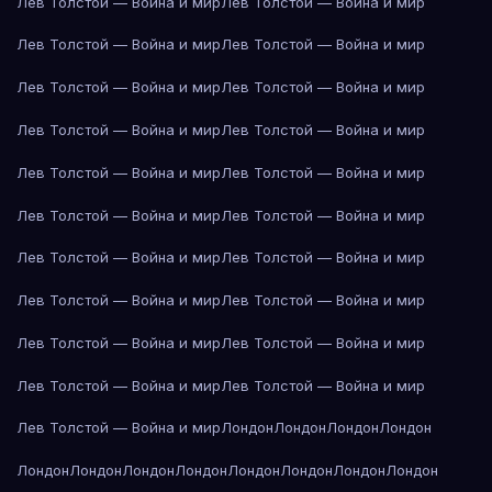
Лев Толстой — Война и мир
Лев Толстой — Война и мир
Лев Толстой — Война и мир
Лев Толстой — Война и мир
Лев Толстой — Война и мир
Лев Толстой — Война и мир
Лев Толстой — Война и мир
Лев Толстой — Война и мир
Лев Толстой — Война и мир
Лев Толстой — Война и мир
Лев Толстой — Война и мир
Лев Толстой — Война и мир
Лев Толстой — Война и мир
Лев Толстой — Война и мир
Лев Толстой — Война и мир
Лев Толстой — Война и мир
Лев Толстой — Война и мир
Лев Толстой — Война и мир
Лев Толстой — Война и мир
Лев Толстой — Война и мир
Лев Толстой — Война и мир
Лондон
Лондон
Лондон
Лондон
Лондон
Лондон
Лондон
Лондон
Лондон
Лондон
Лондон
Лондон