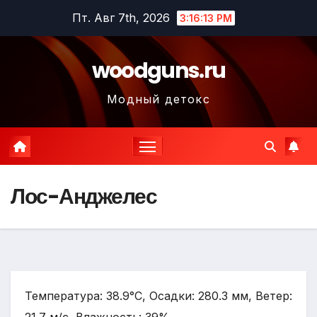
Перейти
Пт. Авг 7th, 2026
3:16:14 PM
к
содержимому
woodguns.ru
Модный детокс
Лос-Анджелес
Температура: 38.9°C, Осадки: 280.3 мм, Ветер: