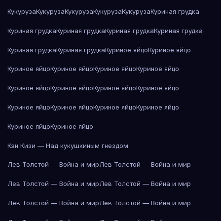
Кукуруза
Кукуруза
Кукуруза
Кукуруза
Кукуруза
Куриная грудка
Куриная грудка
Куриная грудка
Куриная грудка
Куриная грудка
Куриная грудка
Куриная грудка
Куриное яйцо
Куриное яйцо
Куриное яйцо
Куриное яйцо
Куриное яйцо
Куриное яйцо
Куриное яйцо
Куриное яйцо
Куриное яйцо
Куриное яйцо
Куриное яйцо
Куриное яйцо
Куриное яйцо
Куриное яйцо
Куриное яйцо
Куриное яйцо
Кэн Кизи — Над кукушкиным гнездом
Лев Толстой — Война и мир
Лев Толстой — Война и мир
Лев Толстой — Война и мир
Лев Толстой — Война и мир
Лев Толстой — Война и мир
Лев Толстой — Война и мир