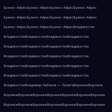
Буэнос-Айрес
Буэнос-Айрес
Буэнос-Айрес
Буэнос-Айрес
Буэнос-Айрес
Буэнос-Айрес
Буэнос-Айрес
Буэнос-Айрес
Буэнос-Айрес
Буэнос-Айрес
Буэнос-Айрес
Владивосток
Владивосток
Владивосток
Владивосток
Владивосток
Владивосток
Владивосток
Владивосток
Владивосток
Владивосток
Владивосток
Владивосток
Владивосток
Владивосток
Владивосток
Владивосток
Владивосток
Владивосток
Владивосток
Владивосток
Владивосток
Владивосток
Владимир Набоков — Лолита
Воронеж
Воронеж
Воронеж
Воронеж
Воронеж
Воронеж
Воронеж
Воронеж
Воронеж
Воронеж
Воронеж
Воронеж
Воронеж
Воронеж
Воронеж
Воронеж