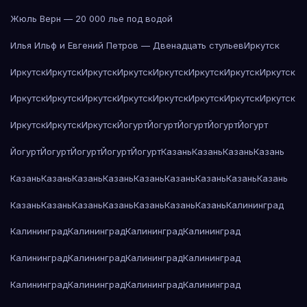
Жюль Верн — 20 000 лье под водой
Илья Ильф и Евгений Петров — Двенадцать стульев
Иркутск
Иркутск
Иркутск
Иркутск
Иркутск
Иркутск
Иркутск
Иркутск
Иркутск
Иркутск
Иркутск
Иркутск
Иркутск
Иркутск
Иркутск
Иркутск
Иркутск
Иркутск
Иркутск
Иркутск
Йогурт
Йогурт
Йогурт
Йогурт
Йогурт
Йогурт
Йогурт
Йогурт
Йогурт
Йогурт
Казань
Казань
Казань
Казань
Казань
Казань
Казань
Казань
Казань
Казань
Казань
Казань
Казань
Казань
Казань
Казань
Казань
Казань
Казань
Казань
Калининград
Калининград
Калининград
Калининград
Калининград
Калининград
Калининград
Калининград
Калининград
Калининград
Калининград
Калининград
Калининград