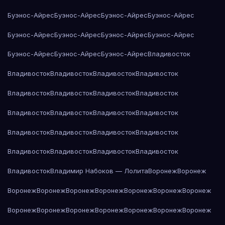
Буэнос-Айрес
Буэнос-Айрес
Буэнос-Айрес
Буэнос-Айрес
Буэнос-Айрес
Буэнос-Айрес
Буэнос-Айрес
Буэнос-Айрес
Буэнос-Айрес
Буэнос-Айрес
Буэнос-Айрес
Владивосток
Владивосток
Владивосток
Владивосток
Владивосток
Владивосток
Владивосток
Владивосток
Владивосток
Владивосток
Владивосток
Владивосток
Владивосток
Владивосток
Владивосток
Владивосток
Владивосток
Владивосток
Владивосток
Владивосток
Владивосток
Владивосток
Владимир Набоков — Лолита
Воронеж
Воронеж
Воронеж
Воронеж
Воронеж
Воронеж
Воронеж
Воронеж
Воронеж
Воронеж
Воронеж
Воронеж
Воронеж
Воронеж
Воронеж
Воронеж