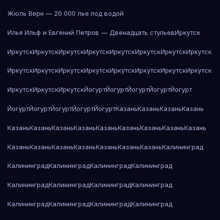
Жюль Верн — 20 000 лье под водой
Илья Ильф и Евгений Петров — Двенадцать стульев
Иркутск
Иркутск
Иркутск
Иркутск
Иркутск
Иркутск
Иркутск
Иркутск
Иркутск
Иркутск
Иркутск
Иркутск
Иркутск
Иркутск
Иркутск
Иркутск
Иркутск
Иркутск
Иркутск
Иркутск
Йогурт
Йогурт
Йогурт
Йогурт
Йогурт
Йогурт
Йогурт
Йогурт
Йогурт
Йогурт
Казань
Казань
Казань
Казань
Казань
Казань
Казань
Казань
Казань
Казань
Казань
Казань
Казань
Казань
Казань
Казань
Казань
Казань
Казань
Казань
Калининград
Калининград
Калининград
Калининград
Калининград
Калининград
Калининград
Калининград
Калининград
Калининград
Калининград
Калининград
Калининград