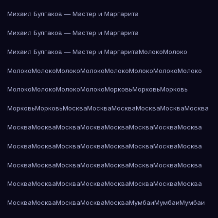
Михаил Булгаков — Мастер и Маргарита
Михаил Булгаков — Мастер и Маргарита
Михаил Булгаков — Мастер и Маргарита
Молоко
Молоко
Молоко
Молоко
Молоко
Молоко
Молоко
Молоко
Молоко
Молоко
Молоко
Молоко
Молоко
Молоко
Морковь
Морковь
Морковь
Морковь
Морковь
Москва
Москва
Москва
Москва
Москва
Москва
Москва
Москва
Москва
Москва
Москва
Москва
Москва
Москва
Москва
Москва
Москва
Москва
Москва
Москва
Москва
Москва
Москва
Москва
Москва
Москва
Москва
Москва
Москва
Москва
Москва
Москва
Москва
Москва
Москва
Москва
Москва
Москва
Москва
Москва
Москва
Москва
Москва
Мумбаи
Мумбаи
Мумбаи