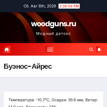
Перейти
Сб. Авг 8th, 2026
2:38:57 PM
к
содержимому
woodguns.ru
Модный детокс
Буэнос-Айрес
Температура: -10.7°C, Осадки: 39.6 мм, Ветер: