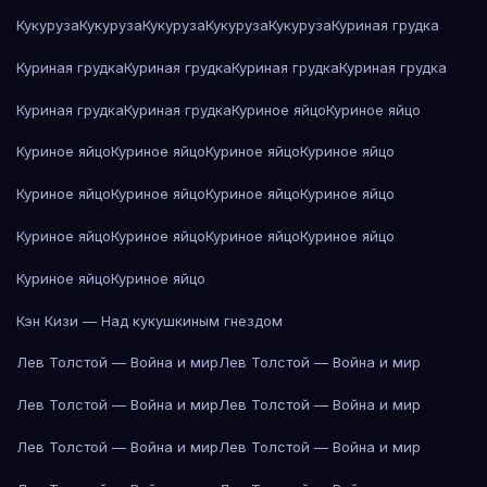
Кукуруза
Кукуруза
Кукуруза
Кукуруза
Кукуруза
Куриная грудка
Куриная грудка
Куриная грудка
Куриная грудка
Куриная грудка
Куриная грудка
Куриная грудка
Куриное яйцо
Куриное яйцо
Куриное яйцо
Куриное яйцо
Куриное яйцо
Куриное яйцо
Куриное яйцо
Куриное яйцо
Куриное яйцо
Куриное яйцо
Куриное яйцо
Куриное яйцо
Куриное яйцо
Куриное яйцо
Куриное яйцо
Куриное яйцо
Кэн Кизи — Над кукушкиным гнездом
Лев Толстой — Война и мир
Лев Толстой — Война и мир
Лев Толстой — Война и мир
Лев Толстой — Война и мир
Лев Толстой — Война и мир
Лев Толстой — Война и мир