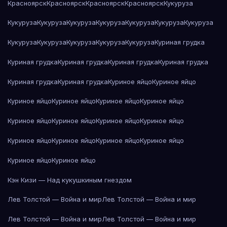
Красноярск
Красноярск
Красноярск
Красноярск
Кукуруза
Кукуруза
Кукуруза
Кукуруза
Кукуруза
Кукуруза
Кукуруза
Кукуруза
Кукуруза
Кукуруза
Кукуруза
Кукуруза
Кукуруза
Куриная грудка
Куриная грудка
Куриная грудка
Куриная грудка
Куриная грудка
Куриная грудка
Куриная грудка
Куриное яйцо
Куриное яйцо
Куриное яйцо
Куриное яйцо
Куриное яйцо
Куриное яйцо
Куриное яйцо
Куриное яйцо
Куриное яйцо
Куриное яйцо
Куриное яйцо
Куриное яйцо
Куриное яйцо
Куриное яйцо
Куриное яйцо
Куриное яйцо
Кэн Кизи — Над кукушкиным гнездом
Лев Толстой — Война и мир
Лев Толстой — Война и мир
Лев Толстой — Война и мир
Лев Толстой — Война и мир