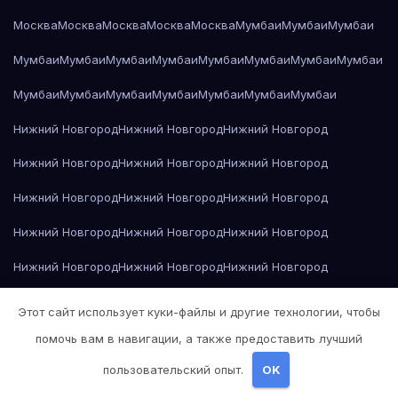
Москва
Москва
Москва
Москва
Москва
Мумбаи
Мумбаи
Мумбаи
Мумбаи
Мумбаи
Мумбаи
Мумбаи
Мумбаи
Мумбаи
Мумбаи
Мумбаи
Мумбаи
Мумбаи
Мумбаи
Мумбаи
Мумбаи
Мумбаи
Мумбаи
Нижний Новгород
Нижний Новгород
Нижний Новгород
Нижний Новгород
Нижний Новгород
Нижний Новгород
Нижний Новгород
Нижний Новгород
Нижний Новгород
Нижний Новгород
Нижний Новгород
Нижний Новгород
Нижний Новгород
Нижний Новгород
Нижний Новгород
Нижний Новгород
Нижний Новгород
Нижний Новгород
Этот сайт использует куки-файлы и другие технологии, чтобы
Нижний Новгород
Николай Гоголь — Мёртвые души
помочь вам в навигации, а также предоставить лучший
пользовательский опыт.
OK
Николай Гоголь — Мёртвые души