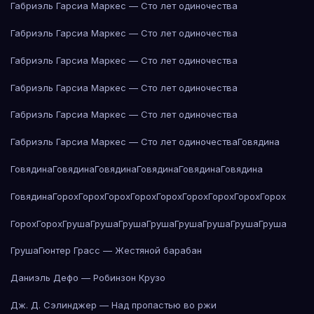
Габриэль Гарсиа Маркес — Сто лет одиночества
Габриэль Гарсиа Маркес — Сто лет одиночества
Габриэль Гарсиа Маркес — Сто лет одиночества
Габриэль Гарсиа Маркес — Сто лет одиночества
Габриэль Гарсиа Маркес — Сто лет одиночества
Габриэль Гарсиа Маркес — Сто лет одиночества
Говядина
Говядина
Говядина
Говядина
Говядина
Говядина
Говядина
Говядина
Горох
Горох
Горох
Горох
Горох
Горох
Горох
Горох
Горох
Горох
Горох
Груша
Груша
Груша
Груша
Груша
Груша
Груша
Груша
Груша
Гюнтер Грасс — Жестяной барабан
Даниэль Дефо — Робинзон Крузо
Дж. Д. Сэлинджер — Над пропастью во ржи