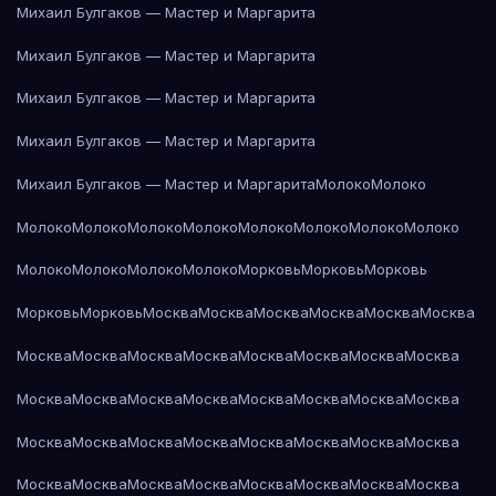
Михаил Булгаков — Мастер и Маргарита
Михаил Булгаков — Мастер и Маргарита
Михаил Булгаков — Мастер и Маргарита
Михаил Булгаков — Мастер и Маргарита
Михаил Булгаков — Мастер и Маргарита
Молоко
Молоко
Молоко
Молоко
Молоко
Молоко
Молоко
Молоко
Молоко
Молоко
Молоко
Молоко
Молоко
Молоко
Морковь
Морковь
Морковь
Морковь
Морковь
Москва
Москва
Москва
Москва
Москва
Москва
Москва
Москва
Москва
Москва
Москва
Москва
Москва
Москва
Москва
Москва
Москва
Москва
Москва
Москва
Москва
Москва
Москва
Москва
Москва
Москва
Москва
Москва
Москва
Москва
Москва
Москва
Москва
Москва
Москва
Москва
Москва
Москва