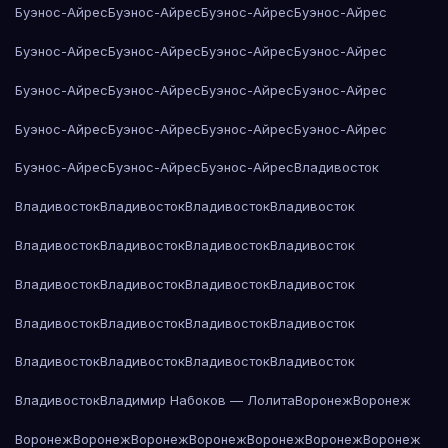
Буэнос-Айрес
Буэнос-Айрес
Буэнос-Айрес
Буэнос-Айрес
Буэнос-Айрес
Буэнос-Айрес
Буэнос-Айрес
Буэнос-Айрес
Буэнос-Айрес
Буэнос-Айрес
Буэнос-Айрес
Буэнос-Айрес
Буэнос-Айрес
Буэнос-Айрес
Буэнос-Айрес
Буэнос-Айрес
Буэнос-Айрес
Буэнос-Айрес
Буэнос-Айрес
Владивосток
Владивосток
Владивосток
Владивосток
Владивосток
Владивосток
Владивосток
Владивосток
Владивосток
Владивосток
Владивосток
Владивосток
Владивосток
Владивосток
Владивосток
Владивосток
Владивосток
Владивосток
Владивосток
Владивосток
Владивосток
Владивосток
Владимир Набоков — Лолита
Воронеж
Воронеж
Воронеж
Воронеж
Воронеж
Воронеж
Воронеж
Воронеж
Воронеж