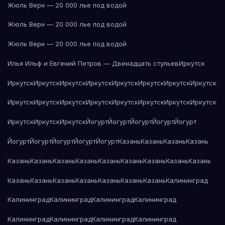
Жюль Верн — 20 000 лье под водой
Жюль Верн — 20 000 лье под водой
Жюль Верн — 20 000 лье под водой
Илья Ильф и Евгений Петров — Двенадцать стульев
Иркутск
Иркутск
Иркутск
Иркутск
Иркутск
Иркутск
Иркутск
Иркутск
Иркутск
Иркутск
Иркутск
Иркутск
Иркутск
Иркутск
Иркутск
Иркутск
Иркутск
Иркутск
Иркутск
Иркутск
Йогурт
Йогурт
Йогурт
Йогурт
Йогурт
Йогурт
Йогурт
Йогурт
Йогурт
Йогурт
Казань
Казань
Казань
Казань
Казань
Казань
Казань
Казань
Казань
Казань
Казань
Казань
Казань
Казань
Казань
Казань
Казань
Казань
Казань
Казань
Калининград
Калининград
Калининград
Калининград
Калининград
Калининград
Калининград
Калининград
Калининград