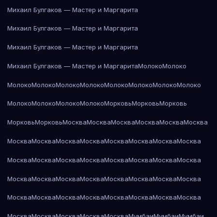
Михаил Булгаков — Мастер и Маргарита
Михаил Булгаков — Мастер и Маргарита
Михаил Булгаков — Мастер и Маргарита
Михаил Булгаков — Мастер и Маргарита
Молоко
Молоко
Молоко
Молоко
Молоко
Молоко
Молоко
Молоко
Молоко
Молоко
Молоко
Молоко
Молоко
Молоко
Морковь
Морковь
Морковь
Морковь
Морковь
Москва
Москва
Москва
Москва
Москва
Москва
Москва
Москва
Москва
Москва
Москва
Москва
Москва
Москва
Москва
Москва
Москва
Москва
Москва
Москва
Москва
Москва
Москва
Москва
Москва
Москва
Москва
Москва
Москва
Москва
Москва
Москва
Москва
Москва
Москва
Москва
Москва
Москва
Москва
Москва
Москва
Москва
Москва
Мумбаи
Мумбаи
Мумбаи