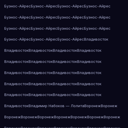
Буэнос-Айрес
Буэнос-Айрес
Буэнос-Айрес
Буэнос-Айрес
Буэнос-Айрес
Буэнос-Айрес
Буэнос-Айрес
Буэнос-Айрес
Буэнос-Айрес
Буэнос-Айрес
Буэнос-Айрес
Буэнос-Айрес
Буэнос-Айрес
Буэнос-Айрес
Буэнос-Айрес
Владивосток
Владивосток
Владивосток
Владивосток
Владивосток
Владивосток
Владивосток
Владивосток
Владивосток
Владивосток
Владивосток
Владивосток
Владивосток
Владивосток
Владивосток
Владивосток
Владивосток
Владивосток
Владивосток
Владивосток
Владивосток
Владивосток
Владимир Набоков — Лолита
Воронеж
Воронеж
Воронеж
Воронеж
Воронеж
Воронеж
Воронеж
Воронеж
Воронеж
Воронеж
Воронеж
Воронеж
Воронеж
Воронеж
Воронеж
Воронеж