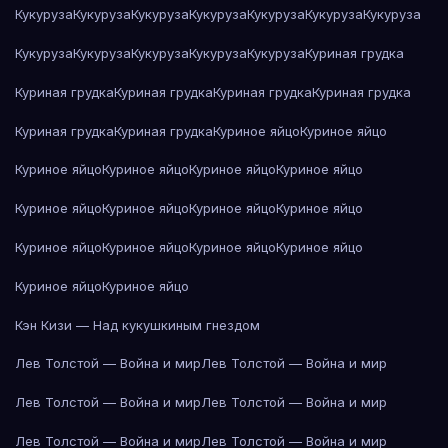
Кукуруза
Кукуруза
Кукуруза
Кукуруза
Кукуруза
Кукуруза
Кукуруза
Кукуруза
Кукуруза
Кукуруза
Кукуруза
Кукуруза
Куриная грудка
Куриная грудка
Куриная грудка
Куриная грудка
Куриная грудка
Куриная грудка
Куриная грудка
Куриное яйцо
Куриное яйцо
Куриное яйцо
Куриное яйцо
Куриное яйцо
Куриное яйцо
Куриное яйцо
Куриное яйцо
Куриное яйцо
Куриное яйцо
Куриное яйцо
Куриное яйцо
Куриное яйцо
Куриное яйцо
Куриное яйцо
Куриное яйцо
Кэн Кизи — Над кукушкиным гнездом
Лев Толстой — Война и мир
Лев Толстой — Война и мир
Лев Толстой — Война и мир
Лев Толстой — Война и мир
Лев Толстой — Война и мир
Лев Толстой — Война и мир