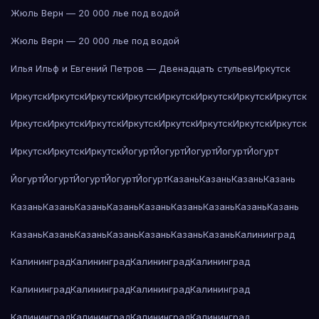
Жюль Верн — 20 000 лье под водой
Жюль Верн — 20 000 лье под водой
Илья Ильф и Евгений Петров — Двенадцать стульев
Иркутск
Иркутск
Иркутск
Иркутск
Иркутск
Иркутск
Иркутск
Иркутск
Иркутск
Иркутск
Иркутск
Иркутск
Иркутск
Иркутск
Иркутск
Иркутск
Иркутск
Иркутск
Иркутск
Иркутск
Йогурт
Йогурт
Йогурт
Йогурт
Йогурт
Йогурт
Йогурт
Йогурт
Йогурт
Йогурт
Казань
Казань
Казань
Казань
Казань
Казань
Казань
Казань
Казань
Казань
Казань
Казань
Казань
Казань
Казань
Казань
Казань
Казань
Казань
Казань
Калининград
Калининград
Калининград
Калининград
Калининград
Калининград
Калининград
Калининград
Калининград
Калининград
Калининград
Калининград
Калининград