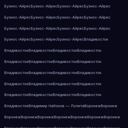
Буэнос-Айрес
Буэнос-Айрес
Буэнос-Айрес
Буэнос-Айрес
Буэнос-Айрес
Буэнос-Айрес
Буэнос-Айрес
Буэнос-Айрес
Буэнос-Айрес
Буэнос-Айрес
Буэнос-Айрес
Буэнос-Айрес
Буэнос-Айрес
Буэнос-Айрес
Буэнос-Айрес
Владивосток
Владивосток
Владивосток
Владивосток
Владивосток
Владивосток
Владивосток
Владивосток
Владивосток
Владивосток
Владивосток
Владивосток
Владивосток
Владивосток
Владивосток
Владивосток
Владивосток
Владивосток
Владивосток
Владивосток
Владивосток
Владивосток
Владимир Набоков — Лолита
Воронеж
Воронеж
Воронеж
Воронеж
Воронеж
Воронеж
Воронеж
Воронеж
Воронеж
Воронеж
Воронеж
Воронеж
Воронеж
Воронеж
Воронеж
Воронеж