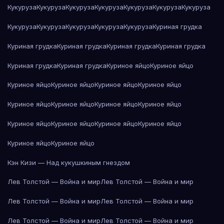
Кукуруза
Кукуруза
Кукуруза
Кукуруза
Кукуруза
Кукуруза
Кукуруза
Кукуруза
Кукуруза
Кукуруза
Кукуруза
Кукуруза
Куриная грудка
Куриная грудка
Куриная грудка
Куриная грудка
Куриная грудка
Куриная грудка
Куриная грудка
Куриное яйцо
Куриное яйцо
Куриное яйцо
Куриное яйцо
Куриное яйцо
Куриное яйцо
Куриное яйцо
Куриное яйцо
Куриное яйцо
Куриное яйцо
Куриное яйцо
Куриное яйцо
Куриное яйцо
Куриное яйцо
Куриное яйцо
Куриное яйцо
Кэн Кизи — Над кукушкиным гнездом
Лев Толстой — Война и мир
Лев Толстой — Война и мир
Лев Толстой — Война и мир
Лев Толстой — Война и мир
Лев Толстой — Война и мир
Лев Толстой — Война и мир