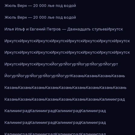
Жюль Верн — 20 000 лье под водой
Жюль Верн — 20 000 лье под водой
Илья Ильф и Евгений Петров — Двенадцать стульев
Иркутск
Иркутск
Иркутск
Иркутск
Иркутск
Иркутск
Иркутск
Иркутск
Иркутск
Иркутск
Иркутск
Иркутск
Иркутск
Иркутск
Иркутск
Иркутск
Иркутск
Иркутск
Иркутск
Иркутск
Йогурт
Йогурт
Йогурт
Йогурт
Йогурт
Йогурт
Йогурт
Йогурт
Йогурт
Йогурт
Казань
Казань
Казань
Казань
Казань
Казань
Казань
Казань
Казань
Казань
Казань
Казань
Казань
Казань
Казань
Казань
Казань
Казань
Казань
Казань
Калининград
Калининград
Калининград
Калининград
Калининград
Калининград
Калининград
Калининград
Калининград
Калининград
Калининград
Калининград
Калининград