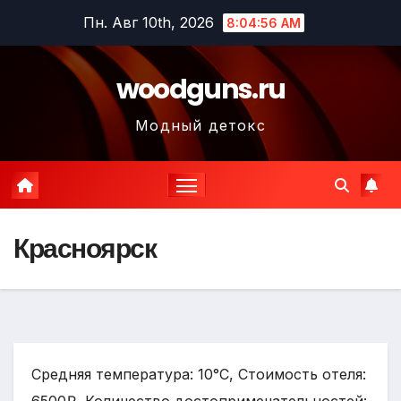
Перейти
Пн. Авг 10th, 2026
8:04:57 AM
к
содержимому
woodguns.ru
Модный детокс
Красноярск
Средняя температура: 10°C, Стоимость отеля: