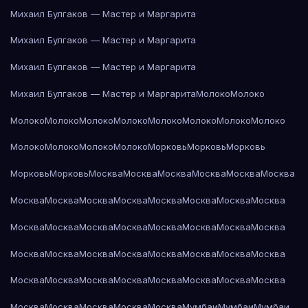
Михаил Булгаков — Мастер и Маргарита
Михаил Булгаков — Мастер и Маргарита
Михаил Булгаков — Мастер и Маргарита
Михаил Булгаков — Мастер и Маргарита
Молоко
Молоко
Молоко
Молоко
Молоко
Молоко
Молоко
Молоко
Молоко
Молоко
Молоко
Молоко
Молоко
Молоко
Морковь
Морковь
Морковь
Морковь
Морковь
Москва
Москва
Москва
Москва
Москва
Москва
Москва
Москва
Москва
Москва
Москва
Москва
Москва
Москва
Москва
Москва
Москва
Москва
Москва
Москва
Москва
Москва
Москва
Москва
Москва
Москва
Москва
Москва
Москва
Москва
Москва
Москва
Москва
Москва
Москва
Москва
Москва
Москва
Москва
Москва
Москва
Москва
Москва
Мумбаи
Мумбаи
Мумбаи