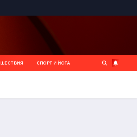
ЕШЕСТВИЯ
СПОРТ И ЙОГА