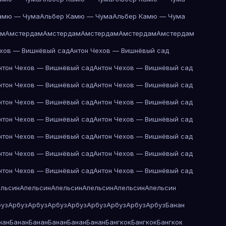
амю — Чума
Альбер Камю — Чума
Альбер Камю — Чума
ам
Амстердам
Амстердам
Амстердам
Амстердам
Амстердам
ехов — Вишнёвый сад
Антон Чехов — Вишнёвый сад
нтон Чехов — Вишнёвый сад
Антон Чехов — Вишнёвый сад
нтон Чехов — Вишнёвый сад
Антон Чехов — Вишнёвый сад
нтон Чехов — Вишнёвый сад
Антон Чехов — Вишнёвый сад
нтон Чехов — Вишнёвый сад
Антон Чехов — Вишнёвый сад
нтон Чехов — Вишнёвый сад
Антон Чехов — Вишнёвый сад
нтон Чехов — Вишнёвый сад
Антон Чехов — Вишнёвый сад
нтон Чехов — Вишнёвый сад
Антон Чехов — Вишнёвый сад
ельсин
Апельсин
Апельсин
Апельсин
Апельсин
Апельсин
буз
Арбуз
Арбуз
Арбуз
Арбуз
Арбуз
Арбуз
Арбуз
Арбуз
Банан
нан
Банан
Банан
Банан
Банан
Банан
Бангкок
Бангкок
Бангкок