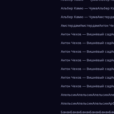
Альбер Камю — Чума
Альбер К
Альбер Камю — Чума
Амстерд
Амстердам
Амстердам
Антон Ч
Антон Чехов — Вишнёвый сад
А
Антон Чехов — Вишнёвый сад
А
Антон Чехов — Вишнёвый сад
А
Антон Чехов — Вишнёвый сад
А
Антон Чехов — Вишнёвый сад
А
Антон Чехов — Вишнёвый сад
А
Антон Чехов — Вишнёвый сад
А
Апельсин
Апельсин
Апельсин
Ап
Апельсин
Апельсин
Апельсин
Ар
Банан
Банан
Банан
Банан
Банан
Ба