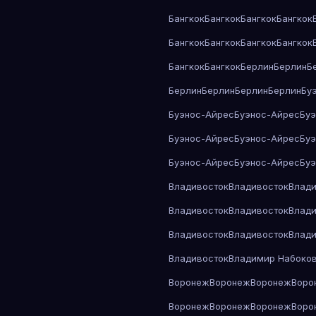
Бангкок
Бангкок
Бангкок
Бангкок
Бангкок
Бангкок
Бангкок
Бангкок
Бангкок
Бангкок
Берлин
Берлин
Б
Берлин
Берлин
Берлин
Берлин
Бу
Буэнос-Айрес
Буэнос-Айрес
Бу
Буэнос-Айрес
Буэнос-Айрес
Бу
Буэнос-Айрес
Буэнос-Айрес
Бу
Владивосток
Владивосток
Влади
Владивосток
Владивосток
Влади
Владивосток
Владивосток
Влади
Владивосток
Владимир Набоко
Воронеж
Воронеж
Воронеж
Воро
Воронеж
Воронеж
Воронеж
Воро