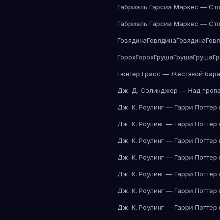
Габриэль Гарсиа Маркес — Сто
Габриэль Гарсиа Маркес — Сто
Говядина
Говядина
Говядина
Гов
Горох
Горох
Груша
Груша
Груша
Г
Гюнтер Грасс — Жестяной бар
Дж. Д. Сэлинджер — Над проп
Дж. К. Роулинг — Гарри Поттер
Дж. К. Роулинг — Гарри Поттер
Дж. К. Роулинг — Гарри Поттер
Дж. К. Роулинг — Гарри Поттер
Дж. К. Роулинг — Гарри Поттер
Дж. К. Роулинг — Гарри Поттер
Дж. К. Роулинг — Гарри Поттер