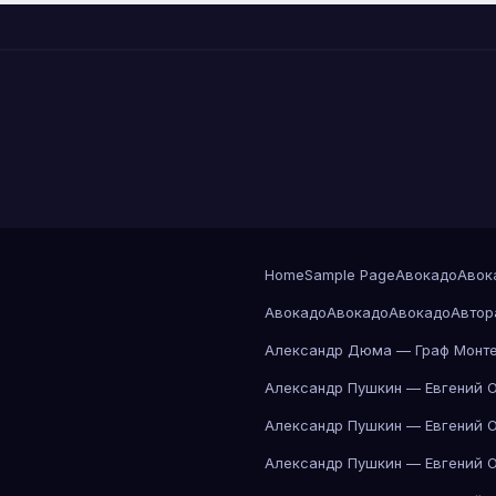
Home
Sample Page
Авокадо
Авок
Авокадо
Авокадо
Авокадо
Автор
Александр Дюма — Граф Монте
Александр Пушкин — Евгений 
Александр Пушкин — Евгений 
Александр Пушкин — Евгений 