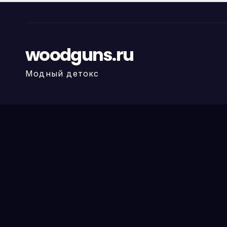
woodguns.ru
Модный детокс