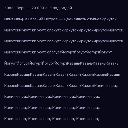
Жюль Верн — 20 000 лье под водой
Илья Ильф и Евгений Петров — Двенадцать стульев
Иркутск
Иркутск
Иркутск
Иркутск
Иркутск
Иркутск
Иркутск
Иркутск
Иркутск
Иркутск
Иркутск
Иркутск
Иркутск
Иркутск
Иркутск
Иркутск
Иркутск
Иркутск
Иркутск
Иркутск
Йогурт
Йогурт
Йогурт
Йогурт
Йогурт
Йогурт
Йогурт
Йогурт
Йогурт
Йогурт
Казань
Казань
Казань
Казань
Казань
Казань
Казань
Казань
Казань
Казань
Казань
Казань
Казань
Казань
Казань
Казань
Казань
Казань
Казань
Казань
Калининград
Калининград
Калининград
Калининград
Калининград
Калининград
Калининград
Калининград
Калининград
Калининград
Калининград
Калининград
Калининград