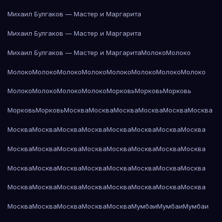
Михаил Булгаков — Мастер и Маргарита
Михаил Булгаков — Мастер и Маргарита
Михаил Булгаков — Мастер и Маргарита
Молоко
Молоко
Молоко
Молоко
Молоко
Молоко
Молоко
Молоко
Молоко
Молоко
Молоко
Молоко
Молоко
Молоко
Морковь
Морковь
Морковь
Морковь
Морковь
Москва
Москва
Москва
Москва
Москва
Москва
Москва
Москва
Москва
Москва
Москва
Москва
Москва
Москва
Москва
Москва
Москва
Москва
Москва
Москва
Москва
Москва
Москва
Москва
Москва
Москва
Москва
Москва
Москва
Москва
Москва
Москва
Москва
Москва
Москва
Москва
Москва
Москва
Москва
Москва
Москва
Москва
Москва
Мумбаи
Мумбаи
Мумбаи