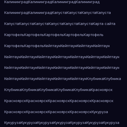
Калининград
Калининград
Калининград
Калининград
Калининград
Калининград
Капуста
Капуста
Капуста
Капуста
Капуста
Капуста
Капуста
Капуста
Капуста
Капуста
Карта сайта
Картофель
Картофель
Картофель
Картофель
Картофель
Картофель
Картофель
Кейптаун
Кейптаун
Кейптаун
Кейптаун
Кейптаун
Кейптаун
Кейптаун
Кейптаун
Кейптаун
Кейптаун
Кейптаун
Кейптаун
Кейптаун
Кейптаун
Кейптаун
Кейптаун
Кейптаун
Кейптаун
Кейптаун
Кейптаун
Кейптаун
Кейптаун
Кейптаун
Клубника
Клубника
Клубника
Клубника
Клубника
Клубника
Клубника
Красноярск
Красноярск
Красноярск
Красноярск
Красноярск
Красноярск
Красноярск
Красноярск
Красноярск
Красноярск
Кукуруза
Кукуруза
Кукуруза
Кукуруза
Кукуруза
Кукуруза
Кукуруза
Кукуруза