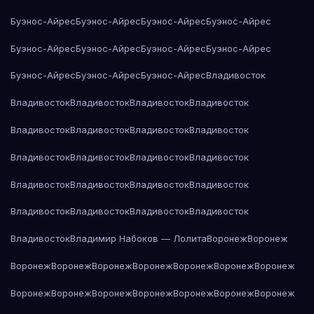
Буэнос-Айрес
Буэнос-Айрес
Буэнос-Айрес
Буэнос-Айрес
Буэнос-Айрес
Буэнос-Айрес
Буэнос-Айрес
Буэнос-Айрес
Буэнос-Айрес
Буэнос-Айрес
Буэнос-Айрес
Владивосток
Владивосток
Владивосток
Владивосток
Владивосток
Владивосток
Владивосток
Владивосток
Владивосток
Владивосток
Владивосток
Владивосток
Владивосток
Владивосток
Владивосток
Владивосток
Владивосток
Владивосток
Владивосток
Владивосток
Владивосток
Владивосток
Владимир Набоков — Лолита
Воронеж
Воронеж
Воронеж
Воронеж
Воронеж
Воронеж
Воронеж
Воронеж
Воронеж
Воронеж
Воронеж
Воронеж
Воронеж
Воронеж
Воронеж
Воронеж