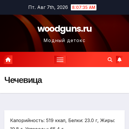
Перейти
Пт. Авг 7th, 2026
8:07:36 AM
к
содержимому
woodguns.ru
Модный детокс
Чечевица
Калорийность: 519 ккал, Белки: 23.0 г, Жиры: