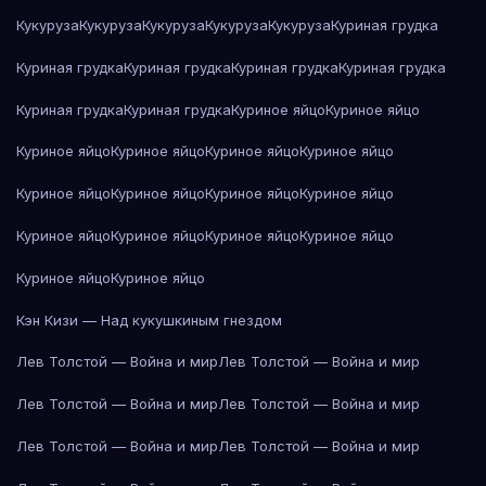
Кукуруза
Кукуруза
Кукуруза
Кукуруза
Кукуруза
Куриная грудка
Куриная грудка
Куриная грудка
Куриная грудка
Куриная грудка
Куриная грудка
Куриная грудка
Куриное яйцо
Куриное яйцо
Куриное яйцо
Куриное яйцо
Куриное яйцо
Куриное яйцо
Куриное яйцо
Куриное яйцо
Куриное яйцо
Куриное яйцо
Куриное яйцо
Куриное яйцо
Куриное яйцо
Куриное яйцо
Куриное яйцо
Куриное яйцо
Кэн Кизи — Над кукушкиным гнездом
Лев Толстой — Война и мир
Лев Толстой — Война и мир
Лев Толстой — Война и мир
Лев Толстой — Война и мир
Лев Толстой — Война и мир
Лев Толстой — Война и мир