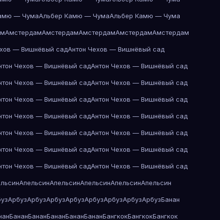
амю — Чума
Альбер Камю — Чума
Альбер Камю — Чума
ам
Амстердам
Амстердам
Амстердам
Амстердам
Амстердам
ехов — Вишнёвый сад
Антон Чехов — Вишнёвый сад
нтон Чехов — Вишнёвый сад
Антон Чехов — Вишнёвый сад
нтон Чехов — Вишнёвый сад
Антон Чехов — Вишнёвый сад
нтон Чехов — Вишнёвый сад
Антон Чехов — Вишнёвый сад
нтон Чехов — Вишнёвый сад
Антон Чехов — Вишнёвый сад
нтон Чехов — Вишнёвый сад
Антон Чехов — Вишнёвый сад
нтон Чехов — Вишнёвый сад
Антон Чехов — Вишнёвый сад
нтон Чехов — Вишнёвый сад
Антон Чехов — Вишнёвый сад
ельсин
Апельсин
Апельсин
Апельсин
Апельсин
Апельсин
буз
Арбуз
Арбуз
Арбуз
Арбуз
Арбуз
Арбуз
Арбуз
Арбуз
Банан
нан
Банан
Банан
Банан
Банан
Банан
Бангкок
Бангкок
Бангкок