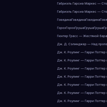
Габриэль Гарсиа Маркес — Сто
Габриэль Гарсиа Маркес — Сто
Говядина
Говядина
Говядина
Гов
Горох
Горох
Груша
Груша
Груша
Г
Гюнтер Грасс — Жестяной бар
Дж. Д. Сэлинджер — Над проп
Дж. К. Роулинг — Гарри Поттер
Дж. К. Роулинг — Гарри Поттер
Дж. К. Роулинг — Гарри Поттер
Дж. К. Роулинг — Гарри Поттер
Дж. К. Роулинг — Гарри Поттер
Дж. К. Роулинг — Гарри Поттер
Дж. К. Роулинг — Гарри Поттер