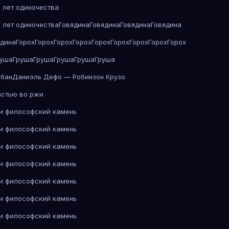
 лет одиночества
 лет одиночества
Говядина
Говядина
Говядина
Говядина
ядина
Горох
Горох
Горох
Горох
Горох
Горох
Горох
Горох
Горох
руша
Груша
Груша
Груша
Груша
Груша
абан
Даниэль Дефо — Робинзон Крузо
астью во ржи
 и философский камень
 и философский камень
 и философский камень
 и философский камень
 и философский камень
 и философский камень
 и философский камень