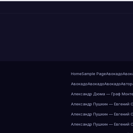
Home
Sample Page
Авокадо
Авок
Авокадо
Авокадо
Авокадо
Автор
Александр Дюма — Граф Монте
Александр Пушкин — Евгений 
Александр Пушкин — Евгений 
Александр Пушкин — Евгений 