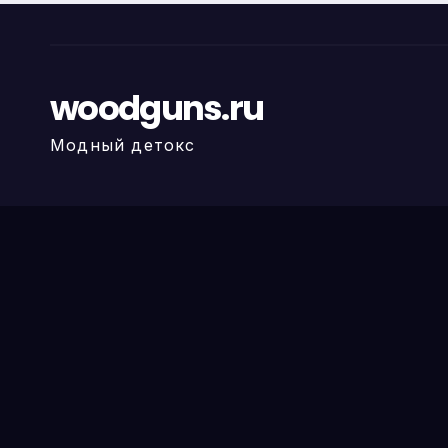
woodguns.ru
Модный детокс