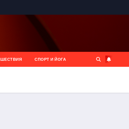
ЕШЕСТВИЯ
СПОРТ И ЙОГА