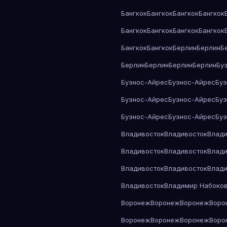
Бангкок
Бангкок
Бангкок
Бангкок
Бангкок
Бангкок
Бангкок
Бангкок
Бангкок
Бангкок
Берлин
Берлин
Б
Берлин
Берлин
Берлин
Берлин
Бу
Буэнос-Айрес
Буэнос-Айрес
Бу
Буэнос-Айрес
Буэнос-Айрес
Бу
Буэнос-Айрес
Буэнос-Айрес
Бу
Владивосток
Владивосток
Влади
Владивосток
Владивосток
Влади
Владивосток
Владивосток
Влади
Владивосток
Владимир Набоко
Воронеж
Воронеж
Воронеж
Воро
Воронеж
Воронеж
Воронеж
Воро