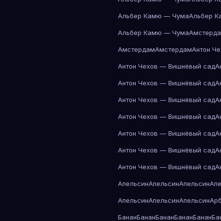
Альбер Камю — Чума
Альбер К
Альбер Камю — Чума
Амстерд
Амстердам
Амстердам
Антон Ч
Антон Чехов — Вишнёвый сад
А
Антон Чехов — Вишнёвый сад
А
Антон Чехов — Вишнёвый сад
А
Антон Чехов — Вишнёвый сад
А
Антон Чехов — Вишнёвый сад
А
Антон Чехов — Вишнёвый сад
А
Антон Чехов — Вишнёвый сад
А
Апельсин
Апельсин
Апельсин
Ап
Апельсин
Апельсин
Апельсин
Ар
Банан
Банан
Банан
Банан
Банан
Ба