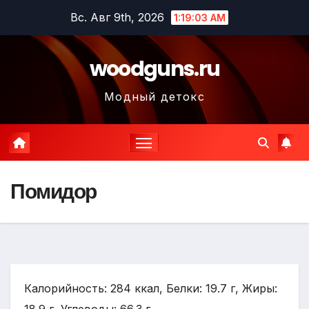
Перейти
Вс. Авг 9th, 2026
1:19:04 AM
к
содержимому
woodguns.ru
Модный детокс
Помидор
Калорийность: 284 ккал, Белки: 19.7 г, Жиры: