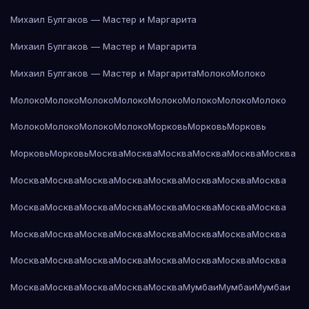
Михаил Булгаков — Мастер и Маргарита
Михаил Булгаков — Мастер и Маргарита
Михаил Булгаков — Мастер и Маргарита
Молоко
Молоко
Молоко
Молоко
Молоко
Молоко
Молоко
Молоко
Молоко
Молоко
Молоко
Молоко
Молоко
Молоко
Морковь
Морковь
Морковь
Морковь
Морковь
Москва
Москва
Москва
Москва
Москва
Москва
Москва
Москва
Москва
Москва
Москва
Москва
Москва
Москва
Москва
Москва
Москва
Москва
Москва
Москва
Москва
Москва
Москва
Москва
Москва
Москва
Москва
Москва
Москва
Москва
Москва
Москва
Москва
Москва
Москва
Москва
Москва
Москва
Москва
Москва
Москва
Москва
Москва
Мумбаи
Мумбаи
Мумбаи