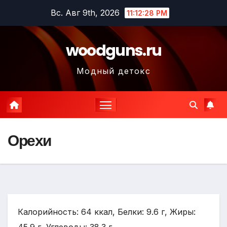
Перейти
Вс. Авг 9th, 2026
11:12:30 PM
к
содержимому
woodguns.ru
Модный детокс
Орехи
Калорийность: 64 ккал, Белки: 9.6 г, Жиры: