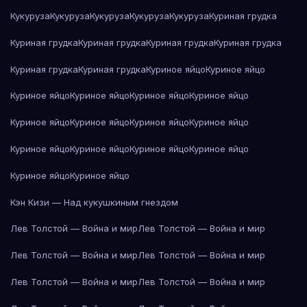
Кукуруза
Кукуруза
Кукуруза
Кукуруза
Кукуруза
Куриная грудка
Куриная грудка
Куриная грудка
Куриная грудка
Куриная грудка
Куриная грудка
Куриная грудка
Куриное яйцо
Куриное яйцо
Куриное яйцо
Куриное яйцо
Куриное яйцо
Куриное яйцо
Куриное яйцо
Куриное яйцо
Куриное яйцо
Куриное яйцо
Куриное яйцо
Куриное яйцо
Куриное яйцо
Куриное яйцо
Куриное яйцо
Куриное яйцо
Кэн Кизи — Над кукушкиным гнездом
Лев Толстой — Война и мир
Лев Толстой — Война и мир
Лев Толстой — Война и мир
Лев Толстой — Война и мир
Лев Толстой — Война и мир
Лев Толстой — Война и мир