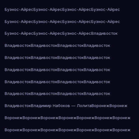
Буэнос-Айрес
Буэнос-Айрес
Буэнос-Айрес
Буэнос-Айрес
Буэнос-Айрес
Буэнос-Айрес
Буэнос-Айрес
Буэнос-Айрес
Буэнос-Айрес
Буэнос-Айрес
Буэнос-Айрес
Владивосток
Владивосток
Владивосток
Владивосток
Владивосток
Владивосток
Владивосток
Владивосток
Владивосток
Владивосток
Владивосток
Владивосток
Владивосток
Владивосток
Владивосток
Владивосток
Владивосток
Владивосток
Владивосток
Владивосток
Владивосток
Владивосток
Владимир Набоков — Лолита
Воронеж
Воронеж
Воронеж
Воронеж
Воронеж
Воронеж
Воронеж
Воронеж
Воронеж
Воронеж
Воронеж
Воронеж
Воронеж
Воронеж
Воронеж
Воронеж