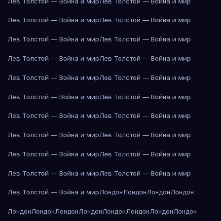
Лев Толстой — Война и мир
Лев Толстой — Война и мир
Лев Толстой — Война и мир
Лев Толстой — Война и мир
Лев Толстой — Война и мир
Лев Толстой — Война и мир
Лев Толстой — Война и мир
Лев Толстой — Война и мир
Лев Толстой — Война и мир
Лев Толстой — Война и мир
Лев Толстой — Война и мир
Лев Толстой — Война и мир
Лев Толстой — Война и мир
Лев Толстой — Война и мир
Лев Толстой — Война и мир
Лев Толстой — Война и мир
Лев Толстой — Война и мир
Лев Толстой — Война и мир
Лев Толстой — Война и мир
Лев Толстой — Война и мир
Лев Толстой — Война и мир
Лондон
Лондон
Лондон
Лондон
Лондон
Лондон
Лондон
Лондон
Лондон
Лондон
Лондон
Лондон