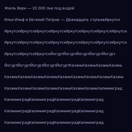
Жюль Верн — 20 000 лье под водой
Илья Ильф и Евгений Петров — Двенадцать стульев
Иркутск
Иркутск
Иркутск
Иркутск
Иркутск
Иркутск
Иркутск
Иркутск
Иркутск
Иркутск
Иркутск
Иркутск
Иркутск
Иркутск
Иркутск
Иркутск
Иркутск
Иркутск
Иркутск
Иркутск
Йогурт
Йогурт
Йогурт
Йогурт
Йогурт
Йогурт
Йогурт
Йогурт
Йогурт
Йогурт
Казань
Казань
Казань
Казань
Казань
Казань
Казань
Казань
Казань
Казань
Казань
Казань
Казань
Казань
Казань
Казань
Казань
Казань
Казань
Казань
Калининград
Калининград
Калининград
Калининград
Калининград
Калининград
Калининград
Калининград
Калининград
Калининград
Калининград
Калининград
Калининград