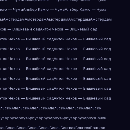
амю — Чума
Альбер Камю — Чума
Альбер Камю — Чума
ам
Амстердам
Амстердам
Амстердам
Амстердам
Амстердам
ехов — Вишнёвый сад
Антон Чехов — Вишнёвый сад
нтон Чехов — Вишнёвый сад
Антон Чехов — Вишнёвый сад
нтон Чехов — Вишнёвый сад
Антон Чехов — Вишнёвый сад
нтон Чехов — Вишнёвый сад
Антон Чехов — Вишнёвый сад
нтон Чехов — Вишнёвый сад
Антон Чехов — Вишнёвый сад
нтон Чехов — Вишнёвый сад
Антон Чехов — Вишнёвый сад
нтон Чехов — Вишнёвый сад
Антон Чехов — Вишнёвый сад
нтон Чехов — Вишнёвый сад
Антон Чехов — Вишнёвый сад
ельсин
Апельсин
Апельсин
Апельсин
Апельсин
Апельсин
буз
Арбуз
Арбуз
Арбуз
Арбуз
Арбуз
Арбуз
Арбуз
Арбуз
Банан
нан
Банан
Банан
Банан
Банан
Банан
Бангкок
Бангкок
Бангкок