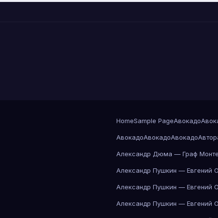
Home
Sample Page
Авокадо
Авок
Авокадо
Авокадо
Авокадо
Автор
Александр Дюма — Граф Монте
Александр Пушкин — Евгений 
Александр Пушкин — Евгений 
Александр Пушкин — Евгений 