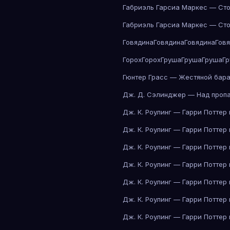
Габриэль Гарсиа Маркес — Сто
Габриэль Гарсиа Маркес — Сто
Говядина
Говядина
Говядина
Гов
Горох
Горох
Груша
Груша
Груша
Г
Гюнтер Грасс — Жестяной бар
Дж. Д. Сэлинджер — Над проп
Дж. К. Роулинг — Гарри Поттер
Дж. К. Роулинг — Гарри Поттер
Дж. К. Роулинг — Гарри Поттер
Дж. К. Роулинг — Гарри Поттер
Дж. К. Роулинг — Гарри Поттер
Дж. К. Роулинг — Гарри Поттер
Дж. К. Роулинг — Гарри Поттер