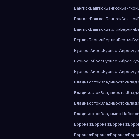
Бангкок
Бангкок
Бангкок
Бангкок
Бангкок
Бангкок
Бангкок
Бангкок
Бангкок
Бангкок
Берлин
Берлин
Б
Берлин
Берлин
Берлин
Берлин
Бу
Буэнос-Айрес
Буэнос-Айрес
Бу
Буэнос-Айрес
Буэнос-Айрес
Бу
Буэнос-Айрес
Буэнос-Айрес
Бу
Владивосток
Владивосток
Влади
Владивосток
Владивосток
Влади
Владивосток
Владивосток
Влади
Владивосток
Владимир Набоко
Воронеж
Воронеж
Воронеж
Воро
Воронеж
Воронеж
Воронеж
Воро