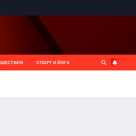
ЕШЕСТВИЯ
СПОРТ И ЙОГА