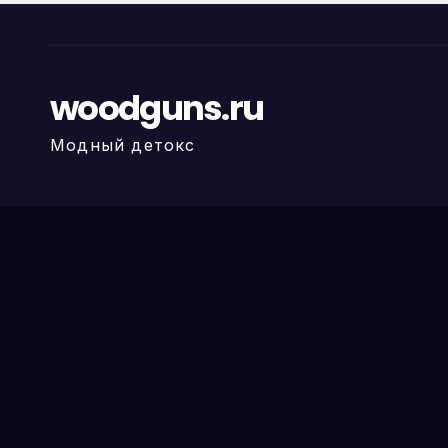
woodguns.ru
Модный детокс