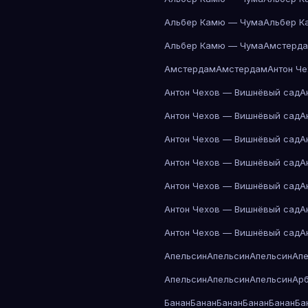
Альбер Камю — Чума
Альбер К
Альбер Камю — Чума
Амстерд
Амстердам
Амстердам
Антон Ч
Антон Чехов — Вишнёвый сад
А
Антон Чехов — Вишнёвый сад
А
Антон Чехов — Вишнёвый сад
А
Антон Чехов — Вишнёвый сад
А
Антон Чехов — Вишнёвый сад
А
Антон Чехов — Вишнёвый сад
А
Антон Чехов — Вишнёвый сад
А
Апельсин
Апельсин
Апельсин
Ап
Апельсин
Апельсин
Апельсин
Ар
Банан
Банан
Банан
Банан
Банан
Ба