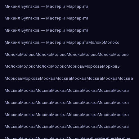
Михаил Булгаков — Мастер и Маргарита
Михаил Булгаков — Мастер и Маргарита
Михаил Булгаков — Мастер и Маргарита
Михаил Булгаков — Мастер и Маргарита
Молоко
Молоко
Молоко
Молоко
Молоко
Молоко
Молоко
Молоко
Молоко
Молоко
Молоко
Молоко
Молоко
Молоко
Морковь
Морковь
Морковь
Морковь
Морковь
Москва
Москва
Москва
Москва
Москва
Москва
Москва
Москва
Москва
Москва
Москва
Москва
Москва
Москва
Москва
Москва
Москва
Москва
Москва
Москва
Москва
Москва
Москва
Москва
Москва
Москва
Москва
Москва
Москва
Москва
Москва
Москва
Москва
Москва
Москва
Москва
Москва
Москва
Москва
Москва
Москва
Москва
Москва
Мумбаи
Мумбаи
Мумбаи