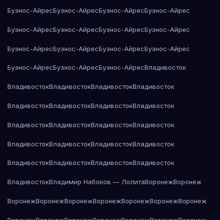
Буэнос-Айрес
Буэнос-Айрес
Буэнос-Айрес
Буэнос-Айрес
Буэнос-Айрес
Буэнос-Айрес
Буэнос-Айрес
Буэнос-Айрес
Буэнос-Айрес
Буэнос-Айрес
Буэнос-Айрес
Буэнос-Айрес
Буэнос-Айрес
Буэнос-Айрес
Буэнос-Айрес
Владивосток
Владивосток
Владивосток
Владивосток
Владивосток
Владивосток
Владивосток
Владивосток
Владивосток
Владивосток
Владивосток
Владивосток
Владивосток
Владивосток
Владивосток
Владивосток
Владивосток
Владивосток
Владивосток
Владивосток
Владивосток
Владивосток
Владимир Набоков — Лолита
Воронеж
Воронеж
Воронеж
Воронеж
Воронеж
Воронеж
Воронеж
Воронеж
Воронеж
Воронеж
Воронеж
Воронеж
Воронеж
Воронеж
Воронеж
Воронеж