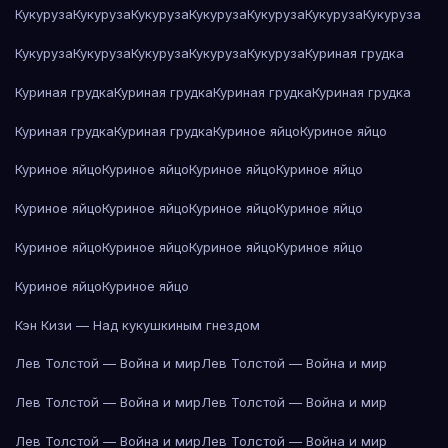
Кукуруза
Кукуруза
Кукуруза
Кукуруза
Кукуруза
Кукуруза
Кукуруза
Кукуруза
Кукуруза
Кукуруза
Кукуруза
Кукуруза
Куриная грудка
Куриная грудка
Куриная грудка
Куриная грудка
Куриная грудка
Куриная грудка
Куриная грудка
Куриное яйцо
Куриное яйцо
Куриное яйцо
Куриное яйцо
Куриное яйцо
Куриное яйцо
Куриное яйцо
Куриное яйцо
Куриное яйцо
Куриное яйцо
Куриное яйцо
Куриное яйцо
Куриное яйцо
Куриное яйцо
Куриное яйцо
Куриное яйцо
Кэн Кизи — Над кукушкиным гнездом
Лев Толстой — Война и мир
Лев Толстой — Война и мир
Лев Толстой — Война и мир
Лев Толстой — Война и мир
Лев Толстой — Война и мир
Лев Толстой — Война и мир