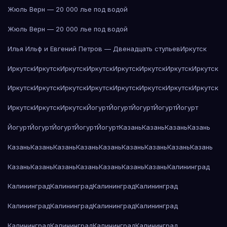
Жюль Верн — 20 000 лье под водой
Жюль Верн — 20 000 лье под водой
Илья Ильф и Евгений Петров — Двенадцать стульев
Иркутск
Иркутск
Иркутск
Иркутск
Иркутск
Иркутск
Иркутск
Иркутск
Иркутск
Иркутск
Иркутск
Иркутск
Иркутск
Иркутск
Иркутск
Иркутск
Иркутск
Иркутск
Иркутск
Иркутск
Йогурт
Йогурт
Йогурт
Йогурт
Йогурт
Йогурт
Йогурт
Йогурт
Йогурт
Йогурт
Казань
Казань
Казань
Казань
Казань
Казань
Казань
Казань
Казань
Казань
Казань
Казань
Казань
Казань
Казань
Казань
Казань
Казань
Казань
Казань
Калининград
Калининград
Калининград
Калининград
Калининград
Калининград
Калининград
Калининград
Калининград
Калининград
Калининград
Калининград
Калининград