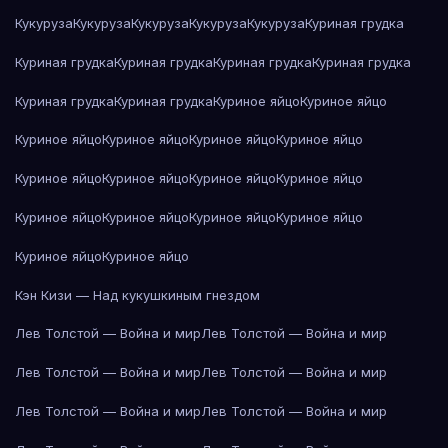
Кукуруза
Кукуруза
Кукуруза
Кукуруза
Кукуруза
Куриная грудка
Куриная грудка
Куриная грудка
Куриная грудка
Куриная грудка
Куриная грудка
Куриная грудка
Куриное яйцо
Куриное яйцо
Куриное яйцо
Куриное яйцо
Куриное яйцо
Куриное яйцо
Куриное яйцо
Куриное яйцо
Куриное яйцо
Куриное яйцо
Куриное яйцо
Куриное яйцо
Куриное яйцо
Куриное яйцо
Куриное яйцо
Куриное яйцо
Кэн Кизи — Над кукушкиным гнездом
Лев Толстой — Война и мир
Лев Толстой — Война и мир
Лев Толстой — Война и мир
Лев Толстой — Война и мир
Лев Толстой — Война и мир
Лев Толстой — Война и мир