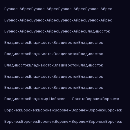
Буэнос-Айрес
Буэнос-Айрес
Буэнос-Айрес
Буэнос-Айрес
Буэнос-Айрес
Буэнос-Айрес
Буэнос-Айрес
Буэнос-Айрес
Буэнос-Айрес
Буэнос-Айрес
Буэнос-Айрес
Владивосток
Владивосток
Владивосток
Владивосток
Владивосток
Владивосток
Владивосток
Владивосток
Владивосток
Владивосток
Владивосток
Владивосток
Владивосток
Владивосток
Владивосток
Владивосток
Владивосток
Владивосток
Владивосток
Владивосток
Владивосток
Владивосток
Владимир Набоков — Лолита
Воронеж
Воронеж
Воронеж
Воронеж
Воронеж
Воронеж
Воронеж
Воронеж
Воронеж
Воронеж
Воронеж
Воронеж
Воронеж
Воронеж
Воронеж
Воронеж