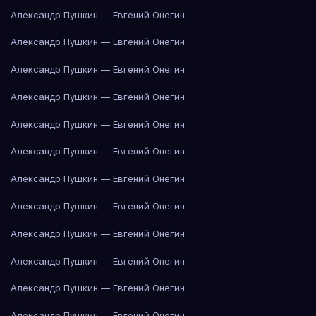
Александр Пушкин — Евгений Онегин
Александр Пушкин — Евгений Онегин
Александр Пушкин — Евгений Онегин
Александр Пушкин — Евгений Онегин
Александр Пушкин — Евгений Онегин
Александр Пушкин — Евгений Онегин
Александр Пушкин — Евгений Онегин
Александр Пушкин — Евгений Онегин
Александр Пушкин — Евгений Онегин
Александр Пушкин — Евгений Онегин
Александр Пушкин — Евгений Онегин
Александр Пушкин — Евгений Онегин