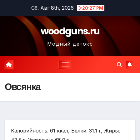
Перейти
Сб. Авг 8th, 2026
3:20:28 PM
к
содержимому
woodguns.ru
Модный детокс
Овсянка
Калорийность: 61 ккал, Белки: 31.1 г, Жиры: