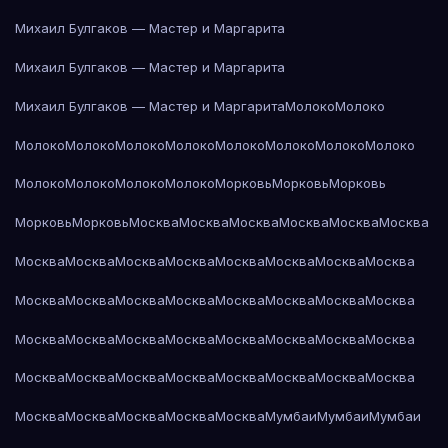
Михаил Булгаков — Мастер и Маргарита
Михаил Булгаков — Мастер и Маргарита
Михаил Булгаков — Мастер и Маргарита
Молоко
Молоко
Молоко
Молоко
Молоко
Молоко
Молоко
Молоко
Молоко
Молоко
Молоко
Молоко
Молоко
Молоко
Морковь
Морковь
Морковь
Морковь
Морковь
Москва
Москва
Москва
Москва
Москва
Москва
Москва
Москва
Москва
Москва
Москва
Москва
Москва
Москва
Москва
Москва
Москва
Москва
Москва
Москва
Москва
Москва
Москва
Москва
Москва
Москва
Москва
Москва
Москва
Москва
Москва
Москва
Москва
Москва
Москва
Москва
Москва
Москва
Москва
Москва
Москва
Москва
Москва
Мумбаи
Мумбаи
Мумбаи