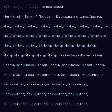
Жюль Верн — 20 000 лье под водой
Илья Ильф и Евгений Петров — Двенадцать стульев
Иркутск
Иркутск
Иркутск
Иркутск
Иркутск
Иркутск
Иркутск
Иркутск
Иркутск
Иркутск
Иркутск
Иркутск
Иркутск
Иркутск
Иркутск
Иркутск
Иркутск
Иркутск
Иркутск
Иркутск
Йогурт
Йогурт
Йогурт
Йогурт
Йогурт
Йогурт
Йогурт
Йогурт
Йогурт
Йогурт
Казань
Казань
Казань
Казань
Казань
Казань
Казань
Казань
Казань
Казань
Казань
Казань
Казань
Казань
Казань
Казань
Казань
Казань
Казань
Казань
Калининград
Калининград
Калининград
Калининград
Калининград
Калининград
Калининград
Калининград
Калининград
Калининград
Калининград
Калининград
Калининград