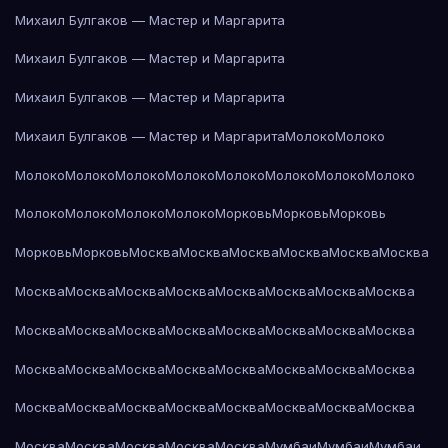
Михаил Булгаков — Мастер и Маргарита
Михаил Булгаков — Мастер и Маргарита
Михаил Булгаков — Мастер и Маргарита
Михаил Булгаков — Мастер и Маргарита
Молоко
Молоко
Молоко
Молоко
Молоко
Молоко
Молоко
Молоко
Молоко
Молоко
Молоко
Молоко
Молоко
Молоко
Морковь
Морковь
Морковь
Морковь
Морковь
Москва
Москва
Москва
Москва
Москва
Москва
Москва
Москва
Москва
Москва
Москва
Москва
Москва
Москва
Москва
Москва
Москва
Москва
Москва
Москва
Москва
Москва
Москва
Москва
Москва
Москва
Москва
Москва
Москва
Москва
Москва
Москва
Москва
Москва
Москва
Москва
Москва
Москва
Москва
Москва
Москва
Москва
Москва
Мумбаи
Мумбаи
Мумбаи