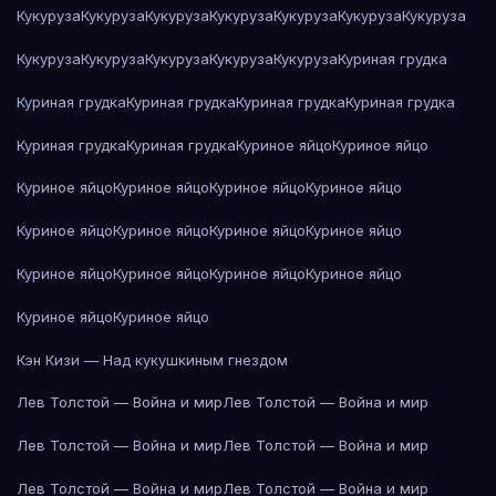
Кукуруза
Кукуруза
Кукуруза
Кукуруза
Кукуруза
Кукуруза
Кукуруза
Кукуруза
Кукуруза
Кукуруза
Кукуруза
Кукуруза
Куриная грудка
Куриная грудка
Куриная грудка
Куриная грудка
Куриная грудка
Куриная грудка
Куриная грудка
Куриное яйцо
Куриное яйцо
Куриное яйцо
Куриное яйцо
Куриное яйцо
Куриное яйцо
Куриное яйцо
Куриное яйцо
Куриное яйцо
Куриное яйцо
Куриное яйцо
Куриное яйцо
Куриное яйцо
Куриное яйцо
Куриное яйцо
Куриное яйцо
Кэн Кизи — Над кукушкиным гнездом
Лев Толстой — Война и мир
Лев Толстой — Война и мир
Лев Толстой — Война и мир
Лев Толстой — Война и мир
Лев Толстой — Война и мир
Лев Толстой — Война и мир