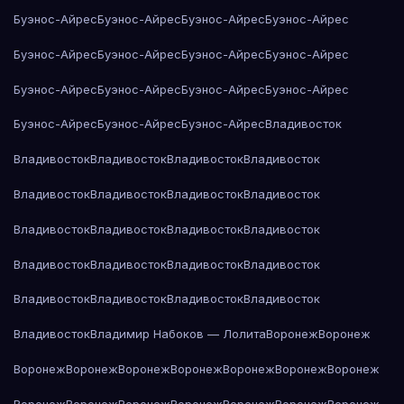
Буэнос-Айрес
Буэнос-Айрес
Буэнос-Айрес
Буэнос-Айрес
Буэнос-Айрес
Буэнос-Айрес
Буэнос-Айрес
Буэнос-Айрес
Буэнос-Айрес
Буэнос-Айрес
Буэнос-Айрес
Буэнос-Айрес
Буэнос-Айрес
Буэнос-Айрес
Буэнос-Айрес
Владивосток
Владивосток
Владивосток
Владивосток
Владивосток
Владивосток
Владивосток
Владивосток
Владивосток
Владивосток
Владивосток
Владивосток
Владивосток
Владивосток
Владивосток
Владивосток
Владивосток
Владивосток
Владивосток
Владивосток
Владивосток
Владивосток
Владимир Набоков — Лолита
Воронеж
Воронеж
Воронеж
Воронеж
Воронеж
Воронеж
Воронеж
Воронеж
Воронеж
Воронеж
Воронеж
Воронеж
Воронеж
Воронеж
Воронеж
Воронеж