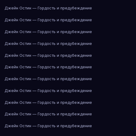
Джейн Остин — Гордость и предубеждение
Джейн Остин — Гордость и предубеждение
Джейн Остин — Гордость и предубеждение
Джейн Остин — Гордость и предубеждение
Джейн Остин — Гордость и предубеждение
Джейн Остин — Гордость и предубеждение
Джейн Остин — Гордость и предубеждение
Джейн Остин — Гордость и предубеждение
Джейн Остин — Гордость и предубеждение
Джейн Остин — Гордость и предубеждение
Джейн Остин — Гордость и предубеждение