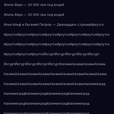
Жюль Верн — 20 000 лье под водой
Жюль Верн — 20 000 лье под водой
Илья Ильф и Евгений Петров — Двенадцать стульев
Иркутск
Иркутск
Иркутск
Иркутск
Иркутск
Иркутск
Иркутск
Иркутск
Иркутск
Иркутск
Иркутск
Иркутск
Иркутск
Иркутск
Иркутск
Иркутск
Иркутск
Иркутск
Иркутск
Иркутск
Йогурт
Йогурт
Йогурт
Йогурт
Йогурт
Йогурт
Йогурт
Йогурт
Йогурт
Йогурт
Казань
Казань
Казань
Казань
Казань
Казань
Казань
Казань
Казань
Казань
Казань
Казань
Казань
Казань
Казань
Казань
Казань
Казань
Казань
Казань
Калининград
Калининград
Калининград
Калининград
Калининград
Калининград
Калининград
Калининград
Калининград
Калининград
Калининград
Калининград
Калининград