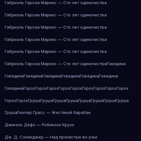
Габриэль Гарсиа Маркес — Сто лет одиночества
Габриэль Гарсиа Маркес — Сто лет одиночества
Габриэль Гарсиа Маркес — Сто лет одиночества
Габриэль Гарсиа Маркес — Сто лет одиночества
Габриэль Гарсиа Маркес — Сто лет одиночества
Габриэль Гарсиа Маркес — Сто лет одиночества
Говядина
Говядина
Говядина
Говядина
Говядина
Говядина
Говядина
Говядина
Горох
Горох
Горох
Горох
Горох
Горох
Горох
Горох
Горох
Горох
Горох
Груша
Груша
Груша
Груша
Груша
Груша
Груша
Груша
Груша
Гюнтер Грасс — Жестяной барабан
Даниэль Дефо — Робинзон Крузо
Дж. Д. Сэлинджер — Над пропастью во ржи