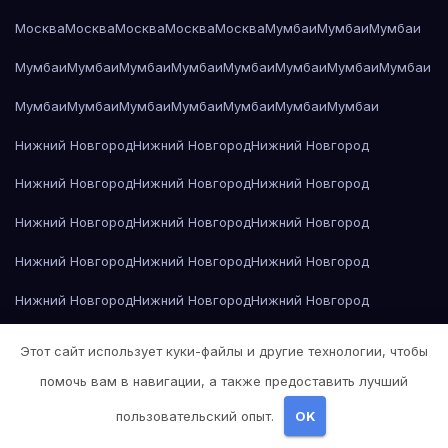
Москва
Москва
Москва
Москва
Москва
Мумбаи
Мумбаи
Мумбаи
Мумбаи
Мумбаи
Мумбаи
Мумбаи
Мумбаи
Мумбаи
Мумбаи
Мумбаи
Мумбаи
Мумбаи
Мумбаи
Мумбаи
Мумбаи
Мумбаи
Мумбаи
Нижний Новгород
Нижний Новгород
Нижний Новгород
Нижний Новгород
Нижний Новгород
Нижний Новгород
Нижний Новгород
Нижний Новгород
Нижний Новгород
Нижний Новгород
Нижний Новгород
Нижний Новгород
Нижний Новгород
Нижний Новгород
Нижний Новгород
Нижний Новгород
Нижний Новгород
Нижний Новгород
Этот сайт использует куки-файлы и другие технологии, чтобы
Нижний Новгород
Николай Гоголь — Мёртвые души
помочь вам в навигации, а также предоставить лучший
пользовательский опыт.
OK
Николай Гоголь — Мёртвые души