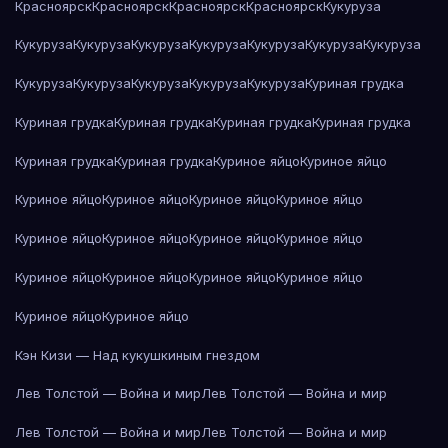
Красноярск
Красноярск
Красноярск
Красноярск
Кукуруза
Кукуруза
Кукуруза
Кукуруза
Кукуруза
Кукуруза
Кукуруза
Кукуруза
Кукуруза
Кукуруза
Кукуруза
Кукуруза
Кукуруза
Куриная грудка
Куриная грудка
Куриная грудка
Куриная грудка
Куриная грудка
Куриная грудка
Куриная грудка
Куриное яйцо
Куриное яйцо
Куриное яйцо
Куриное яйцо
Куриное яйцо
Куриное яйцо
Куриное яйцо
Куриное яйцо
Куриное яйцо
Куриное яйцо
Куриное яйцо
Куриное яйцо
Куриное яйцо
Куриное яйцо
Куриное яйцо
Куриное яйцо
Кэн Кизи — Над кукушкиным гнездом
Лев Толстой — Война и мир
Лев Толстой — Война и мир
Лев Толстой — Война и мир
Лев Толстой — Война и мир