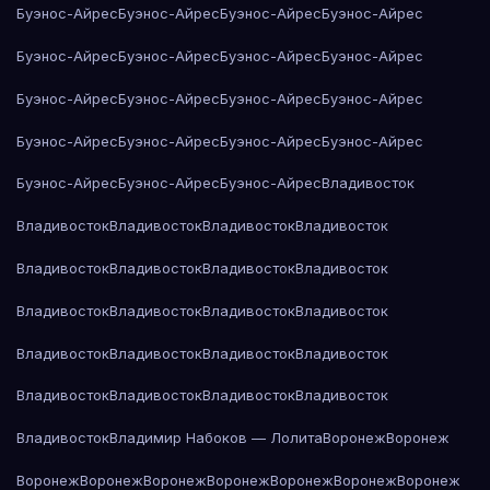
Буэнос-Айрес
Буэнос-Айрес
Буэнос-Айрес
Буэнос-Айрес
Буэнос-Айрес
Буэнос-Айрес
Буэнос-Айрес
Буэнос-Айрес
Буэнос-Айрес
Буэнос-Айрес
Буэнос-Айрес
Буэнос-Айрес
Буэнос-Айрес
Буэнос-Айрес
Буэнос-Айрес
Буэнос-Айрес
Буэнос-Айрес
Буэнос-Айрес
Буэнос-Айрес
Владивосток
Владивосток
Владивосток
Владивосток
Владивосток
Владивосток
Владивосток
Владивосток
Владивосток
Владивосток
Владивосток
Владивосток
Владивосток
Владивосток
Владивосток
Владивосток
Владивосток
Владивосток
Владивосток
Владивосток
Владивосток
Владивосток
Владимир Набоков — Лолита
Воронеж
Воронеж
Воронеж
Воронеж
Воронеж
Воронеж
Воронеж
Воронеж
Воронеж