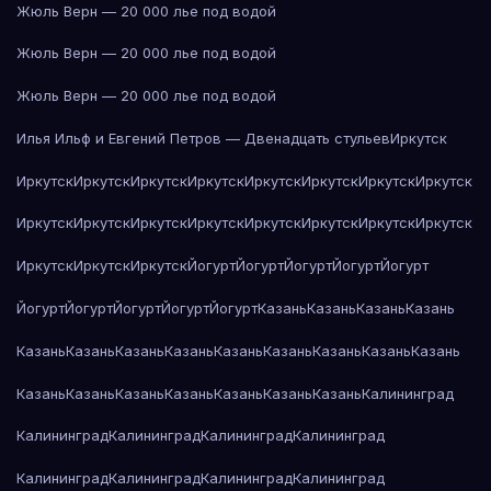
Жюль Верн — 20 000 лье под водой
Жюль Верн — 20 000 лье под водой
Жюль Верн — 20 000 лье под водой
Илья Ильф и Евгений Петров — Двенадцать стульев
Иркутск
Иркутск
Иркутск
Иркутск
Иркутск
Иркутск
Иркутск
Иркутск
Иркутск
Иркутск
Иркутск
Иркутск
Иркутск
Иркутск
Иркутск
Иркутск
Иркутск
Иркутск
Иркутск
Иркутск
Йогурт
Йогурт
Йогурт
Йогурт
Йогурт
Йогурт
Йогурт
Йогурт
Йогурт
Йогурт
Казань
Казань
Казань
Казань
Казань
Казань
Казань
Казань
Казань
Казань
Казань
Казань
Казань
Казань
Казань
Казань
Казань
Казань
Казань
Казань
Калининград
Калининград
Калининград
Калининград
Калининград
Калининград
Калининград
Калининград
Калининград