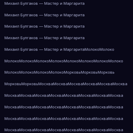
Михаил Булгаков — Мастер и Маргарита
Михаил Булгаков — Мастер и Маргарита
Михаил Булгаков — Мастер и Маргарита
Михаил Булгаков — Мастер и Маргарита
Михаил Булгаков — Мастер и Маргарита
Молоко
Молоко
Молоко
Молоко
Молоко
Молоко
Молоко
Молоко
Молоко
Молоко
Молоко
Молоко
Молоко
Молоко
Морковь
Морковь
Морковь
Морковь
Морковь
Москва
Москва
Москва
Москва
Москва
Москва
Москва
Москва
Москва
Москва
Москва
Москва
Москва
Москва
Москва
Москва
Москва
Москва
Москва
Москва
Москва
Москва
Москва
Москва
Москва
Москва
Москва
Москва
Москва
Москва
Москва
Москва
Москва
Москва
Москва
Москва
Москва
Москва