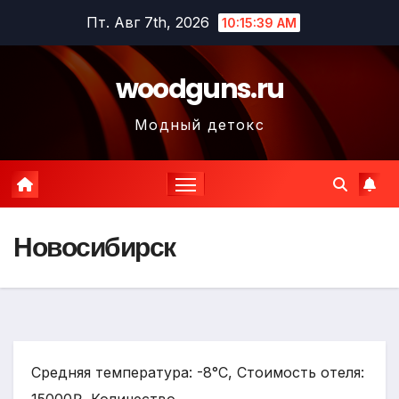
Перейти
Пт. Авг 7th, 2026
10:15:40 AM
к
содержимому
woodguns.ru
Модный детокс
Новосибирск
Средняя температура: -8°C, Стоимость отеля: