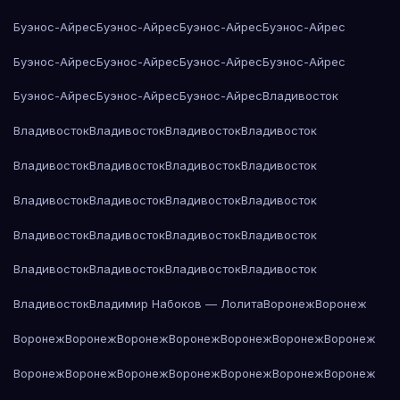
Буэнос-Айрес
Буэнос-Айрес
Буэнос-Айрес
Буэнос-Айрес
Буэнос-Айрес
Буэнос-Айрес
Буэнос-Айрес
Буэнос-Айрес
Буэнос-Айрес
Буэнос-Айрес
Буэнос-Айрес
Владивосток
Владивосток
Владивосток
Владивосток
Владивосток
Владивосток
Владивосток
Владивосток
Владивосток
Владивосток
Владивосток
Владивосток
Владивосток
Владивосток
Владивосток
Владивосток
Владивосток
Владивосток
Владивосток
Владивосток
Владивосток
Владивосток
Владимир Набоков — Лолита
Воронеж
Воронеж
Воронеж
Воронеж
Воронеж
Воронеж
Воронеж
Воронеж
Воронеж
Воронеж
Воронеж
Воронеж
Воронеж
Воронеж
Воронеж
Воронеж