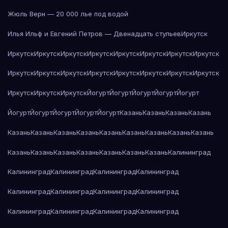
Жюль Верн — 20 000 лье под водой
Илья Ильф и Евгений Петров — Двенадцать стульев
Иркутск
Иркутск
Иркутск
Иркутск
Иркутск
Иркутск
Иркутск
Иркутск
Иркутск
Иркутск
Иркутск
Иркутск
Иркутск
Иркутск
Иркутск
Иркутск
Иркутск
Иркутск
Иркутск
Иркутск
Йогурт
Йогурт
Йогурт
Йогурт
Йогурт
Йогурт
Йогурт
Йогурт
Йогурт
Йогурт
Казань
Казань
Казань
Казань
Казань
Казань
Казань
Казань
Казань
Казань
Казань
Казань
Казань
Казань
Казань
Казань
Казань
Казань
Казань
Казань
Калининград
Калининград
Калининград
Калининград
Калининград
Калининград
Калининград
Калининград
Калининград
Калининград
Калининград
Калининград
Калининград