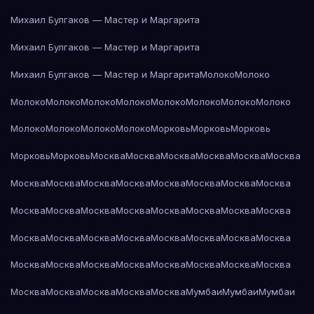
Михаил Булгаков — Мастер и Маргарита
Михаил Булгаков — Мастер и Маргарита
Михаил Булгаков — Мастер и Маргарита
Молоко
Молоко
Молоко
Молоко
Молоко
Молоко
Молоко
Молоко
Молоко
Молоко
Молоко
Молоко
Молоко
Молоко
Морковь
Морковь
Морковь
Морковь
Морковь
Москва
Москва
Москва
Москва
Москва
Москва
Москва
Москва
Москва
Москва
Москва
Москва
Москва
Москва
Москва
Москва
Москва
Москва
Москва
Москва
Москва
Москва
Москва
Москва
Москва
Москва
Москва
Москва
Москва
Москва
Москва
Москва
Москва
Москва
Москва
Москва
Москва
Москва
Москва
Москва
Москва
Москва
Москва
Мумбаи
Мумбаи
Мумбаи