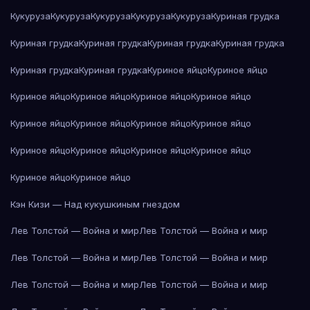
Кукуруза
Кукуруза
Кукуруза
Кукуруза
Кукуруза
Куриная грудка
Куриная грудка
Куриная грудка
Куриная грудка
Куриная грудка
Куриная грудка
Куриная грудка
Куриное яйцо
Куриное яйцо
Куриное яйцо
Куриное яйцо
Куриное яйцо
Куриное яйцо
Куриное яйцо
Куриное яйцо
Куриное яйцо
Куриное яйцо
Куриное яйцо
Куриное яйцо
Куриное яйцо
Куриное яйцо
Куриное яйцо
Куриное яйцо
Кэн Кизи — Над кукушкиным гнездом
Лев Толстой — Война и мир
Лев Толстой — Война и мир
Лев Толстой — Война и мир
Лев Толстой — Война и мир
Лев Толстой — Война и мир
Лев Толстой — Война и мир