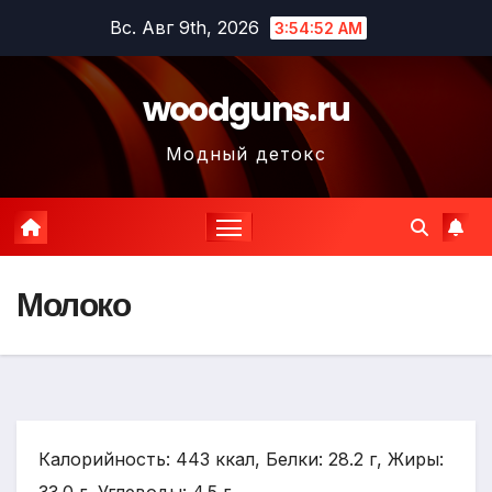
Перейти
Вс. Авг 9th, 2026
3:54:53 AM
к
содержимому
woodguns.ru
Модный детокс
Молоко
Калорийность: 443 ккал, Белки: 28.2 г, Жиры: