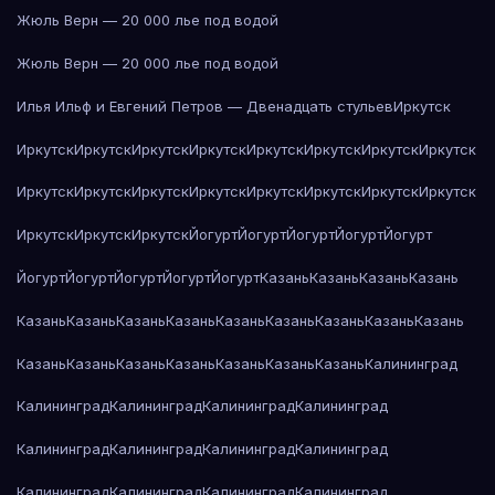
Жюль Верн — 20 000 лье под водой
Жюль Верн — 20 000 лье под водой
Илья Ильф и Евгений Петров — Двенадцать стульев
Иркутск
Иркутск
Иркутск
Иркутск
Иркутск
Иркутск
Иркутск
Иркутск
Иркутск
Иркутск
Иркутск
Иркутск
Иркутск
Иркутск
Иркутск
Иркутск
Иркутск
Иркутск
Иркутск
Иркутск
Йогурт
Йогурт
Йогурт
Йогурт
Йогурт
Йогурт
Йогурт
Йогурт
Йогурт
Йогурт
Казань
Казань
Казань
Казань
Казань
Казань
Казань
Казань
Казань
Казань
Казань
Казань
Казань
Казань
Казань
Казань
Казань
Казань
Казань
Казань
Калининград
Калининград
Калининград
Калининград
Калининград
Калининград
Калининград
Калининград
Калининград
Калининград
Калининград
Калининград
Калининград