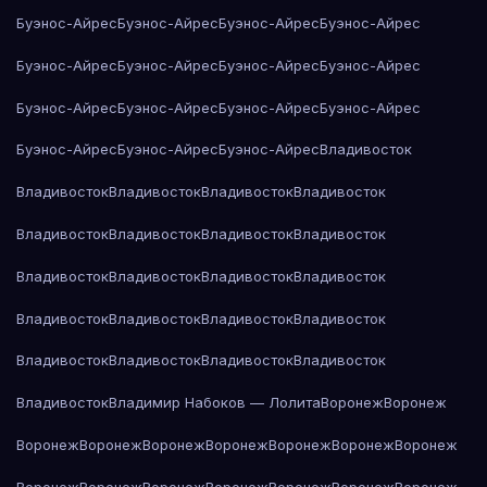
Буэнос-Айрес
Буэнос-Айрес
Буэнос-Айрес
Буэнос-Айрес
Буэнос-Айрес
Буэнос-Айрес
Буэнос-Айрес
Буэнос-Айрес
Буэнос-Айрес
Буэнос-Айрес
Буэнос-Айрес
Буэнос-Айрес
Буэнос-Айрес
Буэнос-Айрес
Буэнос-Айрес
Владивосток
Владивосток
Владивосток
Владивосток
Владивосток
Владивосток
Владивосток
Владивосток
Владивосток
Владивосток
Владивосток
Владивосток
Владивосток
Владивосток
Владивосток
Владивосток
Владивосток
Владивосток
Владивосток
Владивосток
Владивосток
Владивосток
Владимир Набоков — Лолита
Воронеж
Воронеж
Воронеж
Воронеж
Воронеж
Воронеж
Воронеж
Воронеж
Воронеж
Воронеж
Воронеж
Воронеж
Воронеж
Воронеж
Воронеж
Воронеж