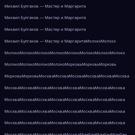
Михаил Булгаков — Мастер и Маргарита
Михаил Булгаков — Мастер и Маргарита
Михаил Булгаков — Мастер и Маргарита
Михаил Булгаков — Мастер и Маргарита
Молоко
Молоко
Молоко
Молоко
Молоко
Молоко
Молоко
Молоко
Молоко
Молоко
Молоко
Молоко
Молоко
Молоко
Морковь
Морковь
Морковь
Морковь
Морковь
Москва
Москва
Москва
Москва
Москва
Москва
Москва
Москва
Москва
Москва
Москва
Москва
Москва
Москва
Москва
Москва
Москва
Москва
Москва
Москва
Москва
Москва
Москва
Москва
Москва
Москва
Москва
Москва
Москва
Москва
Москва
Москва
Москва
Москва
Москва
Москва
Москва
Москва
Москва
Москва
Москва
Москва
Москва
Мумбаи
Мумбаи
Мумбаи