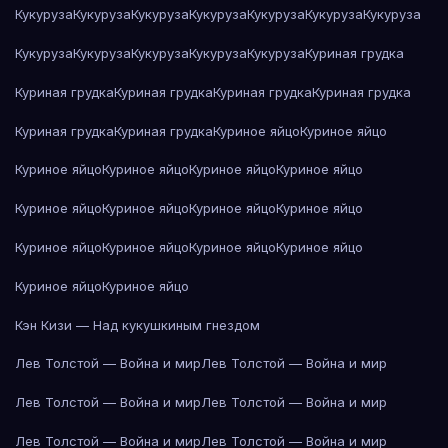
Кукуруза
Кукуруза
Кукуруза
Кукуруза
Кукуруза
Кукуруза
Кукуруза
Кукуруза
Кукуруза
Кукуруза
Кукуруза
Кукуруза
Куриная грудка
Куриная грудка
Куриная грудка
Куриная грудка
Куриная грудка
Куриная грудка
Куриная грудка
Куриное яйцо
Куриное яйцо
Куриное яйцо
Куриное яйцо
Куриное яйцо
Куриное яйцо
Куриное яйцо
Куриное яйцо
Куриное яйцо
Куриное яйцо
Куриное яйцо
Куриное яйцо
Куриное яйцо
Куриное яйцо
Куриное яйцо
Куриное яйцо
Кэн Кизи — Над кукушкиным гнездом
Лев Толстой — Война и мир
Лев Толстой — Война и мир
Лев Толстой — Война и мир
Лев Толстой — Война и мир
Лев Толстой — Война и мир
Лев Толстой — Война и мир