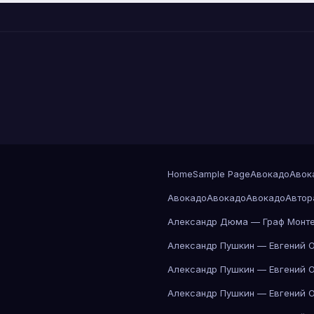
Home
Sample Page
Авокадо
Авок
Авокадо
Авокадо
Авокадо
Автор
Александр Дюма — Граф Монте
Александр Пушкин — Евгений 
Александр Пушкин — Евгений 
Александр Пушкин — Евгений 