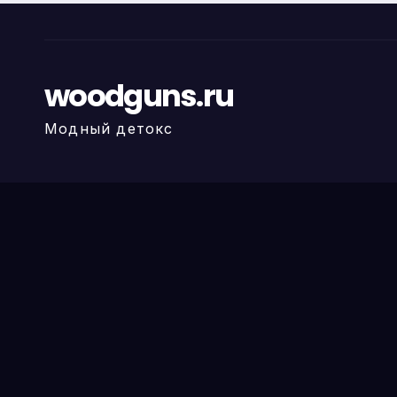
woodguns.ru
Модный детокс