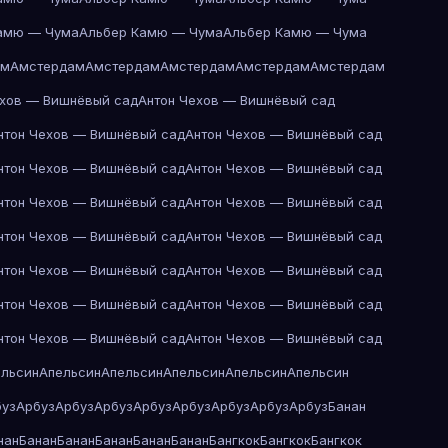
амю — Чума
Альбер Камю — Чума
Альбер Камю — Чума
ам
Амстердам
Амстердам
Амстердам
Амстердам
Амстердам
ехов — Вишнёвый сад
Антон Чехов — Вишнёвый сад
нтон Чехов — Вишнёвый сад
Антон Чехов — Вишнёвый сад
нтон Чехов — Вишнёвый сад
Антон Чехов — Вишнёвый сад
нтон Чехов — Вишнёвый сад
Антон Чехов — Вишнёвый сад
нтон Чехов — Вишнёвый сад
Антон Чехов — Вишнёвый сад
нтон Чехов — Вишнёвый сад
Антон Чехов — Вишнёвый сад
нтон Чехов — Вишнёвый сад
Антон Чехов — Вишнёвый сад
нтон Чехов — Вишнёвый сад
Антон Чехов — Вишнёвый сад
ельсин
Апельсин
Апельсин
Апельсин
Апельсин
Апельсин
буз
Арбуз
Арбуз
Арбуз
Арбуз
Арбуз
Арбуз
Арбуз
Арбуз
Банан
нан
Банан
Банан
Банан
Банан
Банан
Бангкок
Бангкок
Бангкок