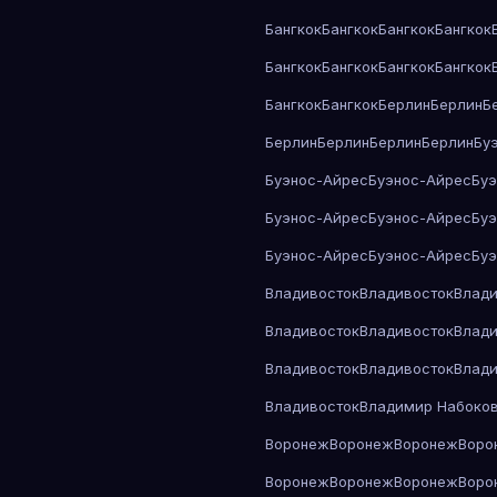
Бангкок
Бангкок
Бангкок
Бангкок
Бангкок
Бангкок
Бангкок
Бангкок
Бангкок
Бангкок
Берлин
Берлин
Б
Берлин
Берлин
Берлин
Берлин
Бу
Буэнос-Айрес
Буэнос-Айрес
Бу
Буэнос-Айрес
Буэнос-Айрес
Бу
Буэнос-Айрес
Буэнос-Айрес
Бу
Владивосток
Владивосток
Влади
Владивосток
Владивосток
Влади
Владивосток
Владивосток
Влади
Владивосток
Владимир Набоко
Воронеж
Воронеж
Воронеж
Воро
Воронеж
Воронеж
Воронеж
Воро