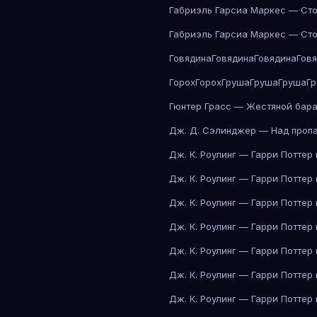
Габриэль Гарсиа Маркес — Сто
Габриэль Гарсиа Маркес — Сто
Говядина
Говядина
Говядина
Гов
Горох
Горох
Груша
Груша
Груша
Г
Гюнтер Грасс — Жестяной бар
Дж. Д. Сэлинджер — Над проп
Дж. К. Роулинг — Гарри Поттер
Дж. К. Роулинг — Гарри Поттер
Дж. К. Роулинг — Гарри Поттер
Дж. К. Роулинг — Гарри Поттер
Дж. К. Роулинг — Гарри Поттер
Дж. К. Роулинг — Гарри Поттер
Дж. К. Роулинг — Гарри Поттер