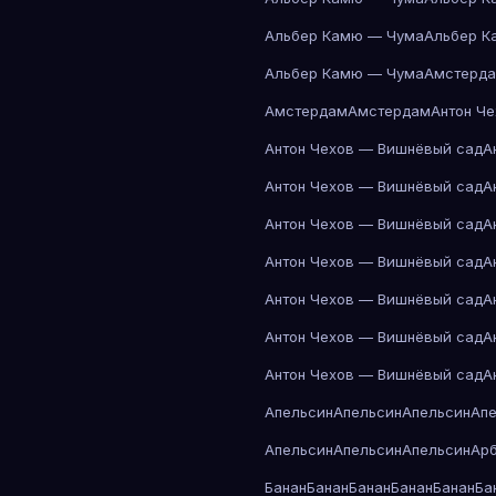
Альбер Камю — Чума
Альбер К
Альбер Камю — Чума
Амстерд
Амстердам
Амстердам
Антон Ч
Антон Чехов — Вишнёвый сад
А
Антон Чехов — Вишнёвый сад
А
Антон Чехов — Вишнёвый сад
А
Антон Чехов — Вишнёвый сад
А
Антон Чехов — Вишнёвый сад
А
Антон Чехов — Вишнёвый сад
А
Антон Чехов — Вишнёвый сад
А
Апельсин
Апельсин
Апельсин
Ап
Апельсин
Апельсин
Апельсин
Ар
Банан
Банан
Банан
Банан
Банан
Ба