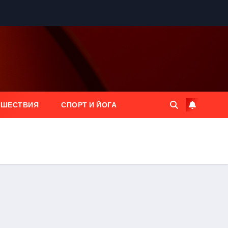
ЕШЕСТВИЯ
СПОРТ И ЙОГА