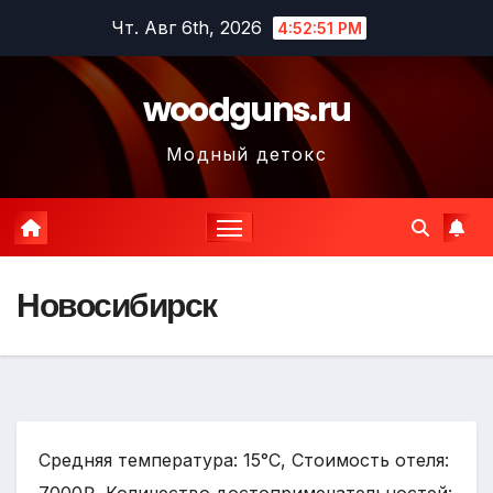
Перейти
Чт. Авг 6th, 2026
4:52:52 PM
к
содержимому
woodguns.ru
Модный детокс
Новосибирск
Средняя температура: 15°C, Стоимость отеля: