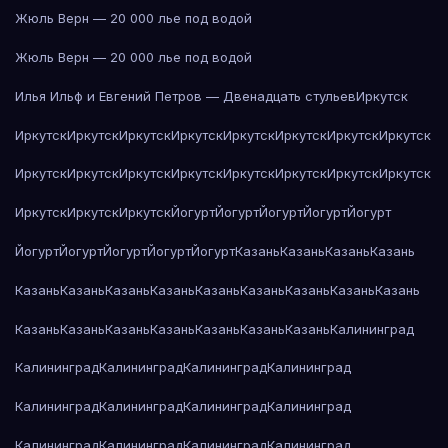
Жюль Верн — 20 000 лье под водой
Жюль Верн — 20 000 лье под водой
Илья Ильф и Евгений Петров — Двенадцать стульев
Иркутск
Иркутск
Иркутск
Иркутск
Иркутск
Иркутск
Иркутск
Иркутск
Иркутск
Иркутск
Иркутск
Иркутск
Иркутск
Иркутск
Иркутск
Иркутск
Иркутск
Иркутск
Иркутск
Иркутск
Йогурт
Йогурт
Йогурт
Йогурт
Йогурт
Йогурт
Йогурт
Йогурт
Йогурт
Йогурт
Казань
Казань
Казань
Казань
Казань
Казань
Казань
Казань
Казань
Казань
Казань
Казань
Казань
Казань
Казань
Казань
Казань
Казань
Казань
Казань
Калининград
Калининград
Калининград
Калининград
Калининград
Калининград
Калининград
Калининград
Калининград
Калининград
Калининград
Калининград
Калининград