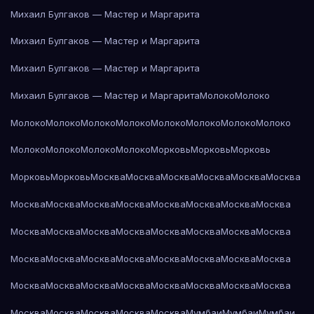
Михаил Булгаков — Мастер и Маргарита
Михаил Булгаков — Мастер и Маргарита
Михаил Булгаков — Мастер и Маргарита
Михаил Булгаков — Мастер и Маргарита
Молоко
Молоко
Молоко
Молоко
Молоко
Молоко
Молоко
Молоко
Молоко
Молоко
Молоко
Молоко
Молоко
Молоко
Морковь
Морковь
Морковь
Морковь
Морковь
Москва
Москва
Москва
Москва
Москва
Москва
Москва
Москва
Москва
Москва
Москва
Москва
Москва
Москва
Москва
Москва
Москва
Москва
Москва
Москва
Москва
Москва
Москва
Москва
Москва
Москва
Москва
Москва
Москва
Москва
Москва
Москва
Москва
Москва
Москва
Москва
Москва
Москва
Москва
Москва
Москва
Москва
Москва
Мумбаи
Мумбаи
Мумбаи