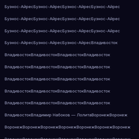
Буэнос-Айрес
Буэнос-Айрес
Буэнос-Айрес
Буэнос-Айрес
Буэнос-Айрес
Буэнос-Айрес
Буэнос-Айрес
Буэнос-Айрес
Буэнос-Айрес
Буэнос-Айрес
Буэнос-Айрес
Буэнос-Айрес
Буэнос-Айрес
Буэнос-Айрес
Буэнос-Айрес
Владивосток
Владивосток
Владивосток
Владивосток
Владивосток
Владивосток
Владивосток
Владивосток
Владивосток
Владивосток
Владивосток
Владивосток
Владивосток
Владивосток
Владивосток
Владивосток
Владивосток
Владивосток
Владивосток
Владивосток
Владивосток
Владивосток
Владимир Набоков — Лолита
Воронеж
Воронеж
Воронеж
Воронеж
Воронеж
Воронеж
Воронеж
Воронеж
Воронеж
Воронеж
Воронеж
Воронеж
Воронеж
Воронеж
Воронеж
Воронеж