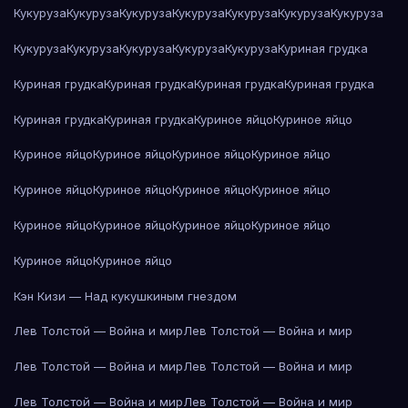
Кукуруза
Кукуруза
Кукуруза
Кукуруза
Кукуруза
Кукуруза
Кукуруза
Кукуруза
Кукуруза
Кукуруза
Кукуруза
Кукуруза
Куриная грудка
Куриная грудка
Куриная грудка
Куриная грудка
Куриная грудка
Куриная грудка
Куриная грудка
Куриное яйцо
Куриное яйцо
Куриное яйцо
Куриное яйцо
Куриное яйцо
Куриное яйцо
Куриное яйцо
Куриное яйцо
Куриное яйцо
Куриное яйцо
Куриное яйцо
Куриное яйцо
Куриное яйцо
Куриное яйцо
Куриное яйцо
Куриное яйцо
Кэн Кизи — Над кукушкиным гнездом
Лев Толстой — Война и мир
Лев Толстой — Война и мир
Лев Толстой — Война и мир
Лев Толстой — Война и мир
Лев Толстой — Война и мир
Лев Толстой — Война и мир