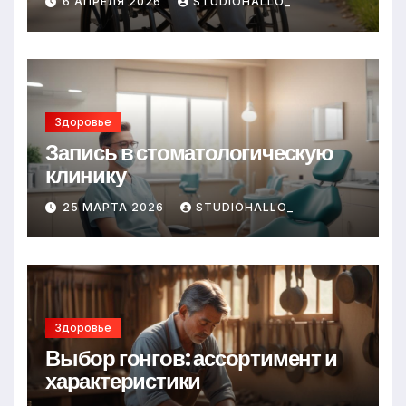
6 АПРЕЛЯ 2026
STUDIOHALLO_
Здоровье
Запись в стоматологическую
клинику
25 МАРТА 2026
STUDIOHALLO_
Здоровье
Выбор гонгов: ассортимент и
характеристики