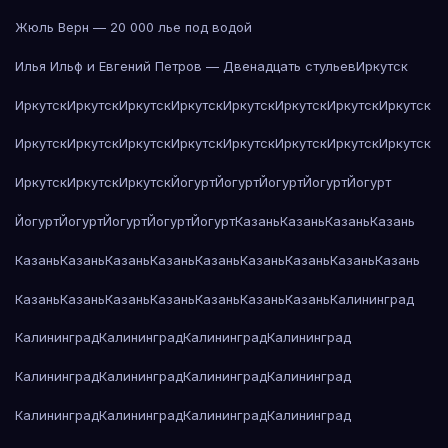
Жюль Верн — 20 000 лье под водой
Илья Ильф и Евгений Петров — Двенадцать стульев
Иркутск
Иркутск
Иркутск
Иркутск
Иркутск
Иркутск
Иркутск
Иркутск
Иркутск
Иркутск
Иркутск
Иркутск
Иркутск
Иркутск
Иркутск
Иркутск
Иркутск
Иркутск
Иркутск
Иркутск
Йогурт
Йогурт
Йогурт
Йогурт
Йогурт
Йогурт
Йогурт
Йогурт
Йогурт
Йогурт
Казань
Казань
Казань
Казань
Казань
Казань
Казань
Казань
Казань
Казань
Казань
Казань
Казань
Казань
Казань
Казань
Казань
Казань
Казань
Казань
Калининград
Калининград
Калининград
Калининград
Калининград
Калининград
Калининград
Калининград
Калининград
Калининград
Калининград
Калининград
Калининград