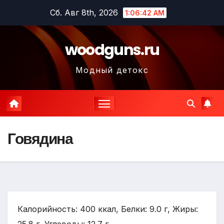
Перейти
Сб. Авг 8th, 2026
1:06:43 AM
к
содержимому
woodguns.ru
Модный детокс
Говядина
Калорийность: 400 ккал, Белки: 9.0 г, Жиры: