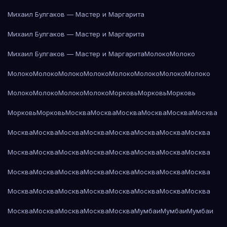
Михаил Булгаков — Мастер и Маргарита
Михаил Булгаков — Мастер и Маргарита
Михаил Булгаков — Мастер и Маргарита
Молоко
Молоко
Молоко
Молоко
Молоко
Молоко
Молоко
Молоко
Молоко
Молоко
Молоко
Молоко
Молоко
Молоко
Морковь
Морковь
Морковь
Морковь
Морковь
Москва
Москва
Москва
Москва
Москва
Москва
Москва
Москва
Москва
Москва
Москва
Москва
Москва
Москва
Москва
Москва
Москва
Москва
Москва
Москва
Москва
Москва
Москва
Москва
Москва
Москва
Москва
Москва
Москва
Москва
Москва
Москва
Москва
Москва
Москва
Москва
Москва
Москва
Москва
Москва
Москва
Москва
Москва
Мумбаи
Мумбаи
Мумбаи