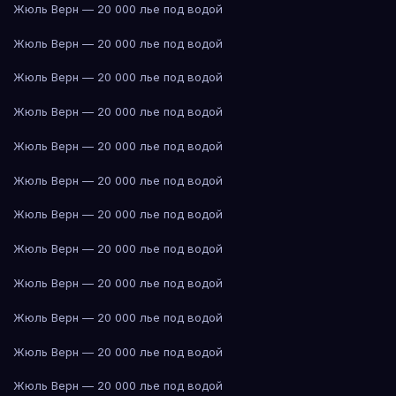
Жюль Верн — 20 000 лье под водой
Жюль Верн — 20 000 лье под водой
Жюль Верн — 20 000 лье под водой
Жюль Верн — 20 000 лье под водой
Жюль Верн — 20 000 лье под водой
Жюль Верн — 20 000 лье под водой
Жюль Верн — 20 000 лье под водой
Жюль Верн — 20 000 лье под водой
Жюль Верн — 20 000 лье под водой
Жюль Верн — 20 000 лье под водой
Жюль Верн — 20 000 лье под водой
Жюль Верн — 20 000 лье под водой