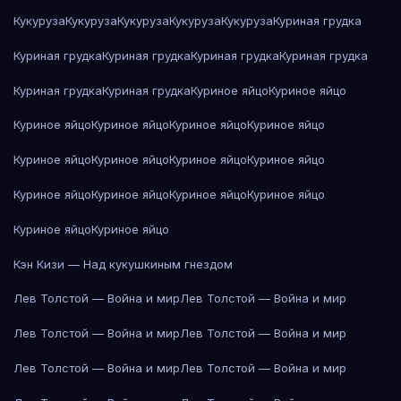
Кукуруза
Кукуруза
Кукуруза
Кукуруза
Кукуруза
Куриная грудка
Куриная грудка
Куриная грудка
Куриная грудка
Куриная грудка
Куриная грудка
Куриная грудка
Куриное яйцо
Куриное яйцо
Куриное яйцо
Куриное яйцо
Куриное яйцо
Куриное яйцо
Куриное яйцо
Куриное яйцо
Куриное яйцо
Куриное яйцо
Куриное яйцо
Куриное яйцо
Куриное яйцо
Куриное яйцо
Куриное яйцо
Куриное яйцо
Кэн Кизи — Над кукушкиным гнездом
Лев Толстой — Война и мир
Лев Толстой — Война и мир
Лев Толстой — Война и мир
Лев Толстой — Война и мир
Лев Толстой — Война и мир
Лев Толстой — Война и мир