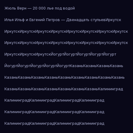
Жюль Верн — 20 000 лье под водой
Илья Ильф и Евгений Петров — Двенадцать стульев
Иркутск
Иркутск
Иркутск
Иркутск
Иркутск
Иркутск
Иркутск
Иркутск
Иркутск
Иркутск
Иркутск
Иркутск
Иркутск
Иркутск
Иркутск
Иркутск
Иркутск
Иркутск
Иркутск
Иркутск
Йогурт
Йогурт
Йогурт
Йогурт
Йогурт
Йогурт
Йогурт
Йогурт
Йогурт
Йогурт
Казань
Казань
Казань
Казань
Казань
Казань
Казань
Казань
Казань
Казань
Казань
Казань
Казань
Казань
Казань
Казань
Казань
Казань
Казань
Казань
Калининград
Калининград
Калининград
Калининград
Калининград
Калининград
Калининград
Калининград
Калининград
Калининград
Калининград
Калининград
Калининград