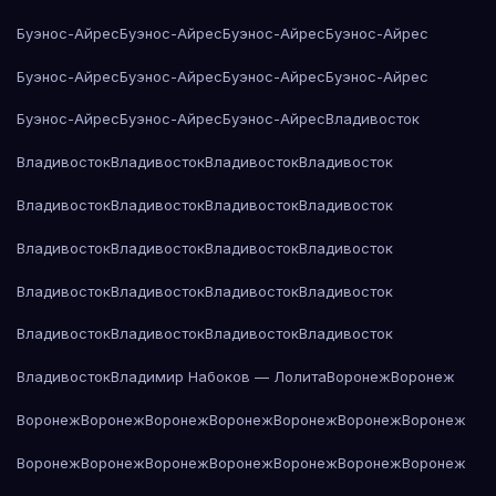
Буэнос-Айрес
Буэнос-Айрес
Буэнос-Айрес
Буэнос-Айрес
Буэнос-Айрес
Буэнос-Айрес
Буэнос-Айрес
Буэнос-Айрес
Буэнос-Айрес
Буэнос-Айрес
Буэнос-Айрес
Владивосток
Владивосток
Владивосток
Владивосток
Владивосток
Владивосток
Владивосток
Владивосток
Владивосток
Владивосток
Владивосток
Владивосток
Владивосток
Владивосток
Владивосток
Владивосток
Владивосток
Владивосток
Владивосток
Владивосток
Владивосток
Владивосток
Владимир Набоков — Лолита
Воронеж
Воронеж
Воронеж
Воронеж
Воронеж
Воронеж
Воронеж
Воронеж
Воронеж
Воронеж
Воронеж
Воронеж
Воронеж
Воронеж
Воронеж
Воронеж