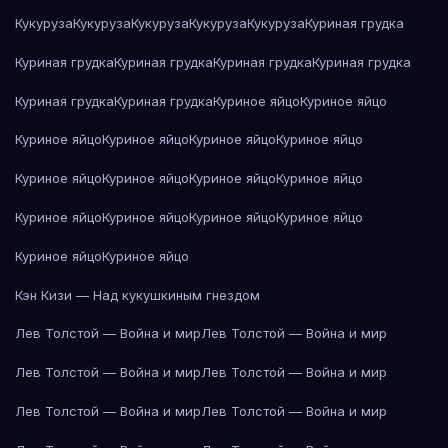
Кукуруза
Кукуруза
Кукуруза
Кукуруза
Кукуруза
Куриная грудка
Куриная грудка
Куриная грудка
Куриная грудка
Куриная грудка
Куриная грудка
Куриная грудка
Куриное яйцо
Куриное яйцо
Куриное яйцо
Куриное яйцо
Куриное яйцо
Куриное яйцо
Куриное яйцо
Куриное яйцо
Куриное яйцо
Куриное яйцо
Куриное яйцо
Куриное яйцо
Куриное яйцо
Куриное яйцо
Куриное яйцо
Куриное яйцо
Кэн Кизи — Над кукушкиным гнездом
Лев Толстой — Война и мир
Лев Толстой — Война и мир
Лев Толстой — Война и мир
Лев Толстой — Война и мир
Лев Толстой — Война и мир
Лев Толстой — Война и мир