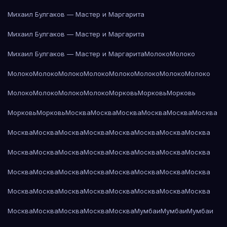
Михаил Булгаков — Мастер и Маргарита
Михаил Булгаков — Мастер и Маргарита
Михаил Булгаков — Мастер и Маргарита
Молоко
Молоко
Молоко
Молоко
Молоко
Молоко
Молоко
Молоко
Молоко
Молоко
Молоко
Молоко
Молоко
Молоко
Морковь
Морковь
Морковь
Морковь
Морковь
Москва
Москва
Москва
Москва
Москва
Москва
Москва
Москва
Москва
Москва
Москва
Москва
Москва
Москва
Москва
Москва
Москва
Москва
Москва
Москва
Москва
Москва
Москва
Москва
Москва
Москва
Москва
Москва
Москва
Москва
Москва
Москва
Москва
Москва
Москва
Москва
Москва
Москва
Москва
Москва
Москва
Москва
Москва
Мумбаи
Мумбаи
Мумбаи