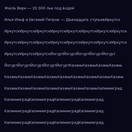
Жюль Верн — 20 000 лье под водой
Илья Ильф и Евгений Петров — Двенадцать стульев
Иркутск
Иркутск
Иркутск
Иркутск
Иркутск
Иркутск
Иркутск
Иркутск
Иркутск
Иркутск
Иркутск
Иркутск
Иркутск
Иркутск
Иркутск
Иркутск
Иркутск
Иркутск
Иркутск
Иркутск
Йогурт
Йогурт
Йогурт
Йогурт
Йогурт
Йогурт
Йогурт
Йогурт
Йогурт
Йогурт
Казань
Казань
Казань
Казань
Казань
Казань
Казань
Казань
Казань
Казань
Казань
Казань
Казань
Казань
Казань
Казань
Казань
Казань
Казань
Казань
Калининград
Калининград
Калининград
Калининград
Калининград
Калининград
Калининград
Калининград
Калининград
Калининград
Калининград
Калининград
Калининград