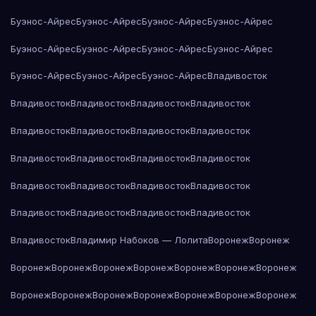
Буэнос-Айрес
Буэнос-Айрес
Буэнос-Айрес
Буэнос-Айрес
Буэнос-Айрес
Буэнос-Айрес
Буэнос-Айрес
Буэнос-Айрес
Буэнос-Айрес
Буэнос-Айрес
Буэнос-Айрес
Владивосток
Владивосток
Владивосток
Владивосток
Владивосток
Владивосток
Владивосток
Владивосток
Владивосток
Владивосток
Владивосток
Владивосток
Владивосток
Владивосток
Владивосток
Владивосток
Владивосток
Владивосток
Владивосток
Владивосток
Владивосток
Владивосток
Владимир Набоков — Лолита
Воронеж
Воронеж
Воронеж
Воронеж
Воронеж
Воронеж
Воронеж
Воронеж
Воронеж
Воронеж
Воронеж
Воронеж
Воронеж
Воронеж
Воронеж
Воронеж