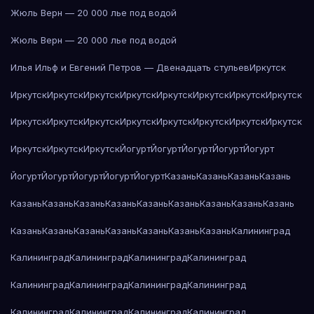
Жюль Верн — 20 000 лье под водой
Жюль Верн — 20 000 лье под водой
Илья Ильф и Евгений Петров — Двенадцать стульев
Иркутск
Иркутск
Иркутск
Иркутск
Иркутск
Иркутск
Иркутск
Иркутск
Иркутск
Иркутск
Иркутск
Иркутск
Иркутск
Иркутск
Иркутск
Иркутск
Иркутск
Иркутск
Иркутск
Иркутск
Йогурт
Йогурт
Йогурт
Йогурт
Йогурт
Йогурт
Йогурт
Йогурт
Йогурт
Йогурт
Казань
Казань
Казань
Казань
Казань
Казань
Казань
Казань
Казань
Казань
Казань
Казань
Казань
Казань
Казань
Казань
Казань
Казань
Казань
Казань
Калининград
Калининград
Калининград
Калининград
Калининград
Калининград
Калининград
Калининград
Калининград
Калининград
Калининград
Калининград
Калининград