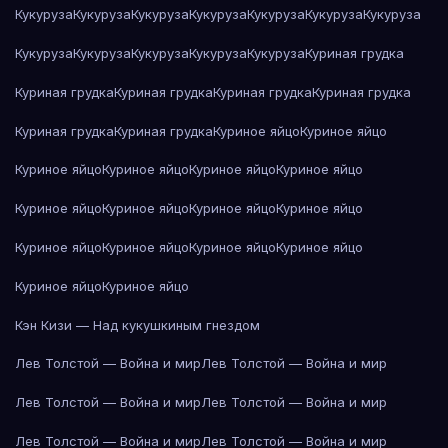
Кукуруза
Кукуруза
Кукуруза
Кукуруза
Кукуруза
Кукуруза
Кукуруза
Кукуруза
Кукуруза
Кукуруза
Кукуруза
Кукуруза
Куриная грудка
Куриная грудка
Куриная грудка
Куриная грудка
Куриная грудка
Куриная грудка
Куриная грудка
Куриное яйцо
Куриное яйцо
Куриное яйцо
Куриное яйцо
Куриное яйцо
Куриное яйцо
Куриное яйцо
Куриное яйцо
Куриное яйцо
Куриное яйцо
Куриное яйцо
Куриное яйцо
Куриное яйцо
Куриное яйцо
Куриное яйцо
Куриное яйцо
Кэн Кизи — Над кукушкиным гнездом
Лев Толстой — Война и мир
Лев Толстой — Война и мир
Лев Толстой — Война и мир
Лев Толстой — Война и мир
Лев Толстой — Война и мир
Лев Толстой — Война и мир