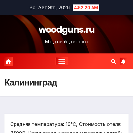
Перейти
Вс. Авг 9th, 2026
4:52:21 AM
к
содержимому
woodguns.ru
Модный детокс
Калининград
Средняя температура: 19°C, Стоимость отеля: