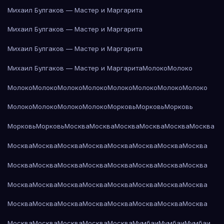
Михаил Булгаков — Мастер и Маргарита
Михаил Булгаков — Мастер и Маргарита
Михаил Булгаков — Мастер и Маргарита
Михаил Булгаков — Мастер и Маргарита
Молоко
Молоко
Молоко
Молоко
Молоко
Молоко
Молоко
Молоко
Молоко
Молоко
Молоко
Молоко
Молоко
Молоко
Морковь
Морковь
Морковь
Морковь
Морковь
Москва
Москва
Москва
Москва
Москва
Москва
Москва
Москва
Москва
Москва
Москва
Москва
Москва
Москва
Москва
Москва
Москва
Москва
Москва
Москва
Москва
Москва
Москва
Москва
Москва
Москва
Москва
Москва
Москва
Москва
Москва
Москва
Москва
Москва
Москва
Москва
Москва
Москва
Москва
Москва
Москва
Москва
Москва
Мумбаи
Мумбаи
Мумбаи