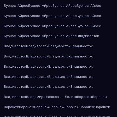
Буэнос-Айрес
Буэнос-Айрес
Буэнос-Айрес
Буэнос-Айрес
Буэнос-Айрес
Буэнос-Айрес
Буэнос-Айрес
Буэнос-Айрес
Буэнос-Айрес
Буэнос-Айрес
Буэнос-Айрес
Буэнос-Айрес
Буэнос-Айрес
Буэнос-Айрес
Буэнос-Айрес
Владивосток
Владивосток
Владивосток
Владивосток
Владивосток
Владивосток
Владивосток
Владивосток
Владивосток
Владивосток
Владивосток
Владивосток
Владивосток
Владивосток
Владивосток
Владивосток
Владивосток
Владивосток
Владивосток
Владивосток
Владивосток
Владивосток
Владимир Набоков — Лолита
Воронеж
Воронеж
Воронеж
Воронеж
Воронеж
Воронеж
Воронеж
Воронеж
Воронеж
Воронеж
Воронеж
Воронеж
Воронеж
Воронеж
Воронеж
Воронеж