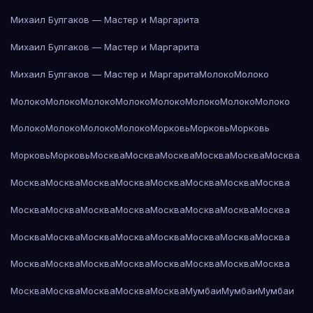
Михаил Булгаков — Мастер и Маргарита
Михаил Булгаков — Мастер и Маргарита
Михаил Булгаков — Мастер и Маргарита
Молоко
Молоко
Молоко
Молоко
Молоко
Молоко
Молоко
Молоко
Молоко
Молоко
Молоко
Молоко
Молоко
Молоко
Морковь
Морковь
Морковь
Морковь
Морковь
Москва
Москва
Москва
Москва
Москва
Москва
Москва
Москва
Москва
Москва
Москва
Москва
Москва
Москва
Москва
Москва
Москва
Москва
Москва
Москва
Москва
Москва
Москва
Москва
Москва
Москва
Москва
Москва
Москва
Москва
Москва
Москва
Москва
Москва
Москва
Москва
Москва
Москва
Москва
Москва
Москва
Москва
Москва
Мумбаи
Мумбаи
Мумбаи