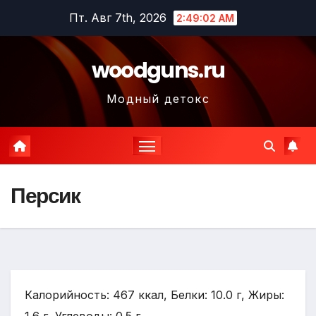
Перейти
Пт. Авг 7th, 2026
2:49:03 AM
к
содержимому
woodguns.ru
Модный детокс
Персик
Калорийность: 467 ккал, Белки: 10.0 г, Жиры: