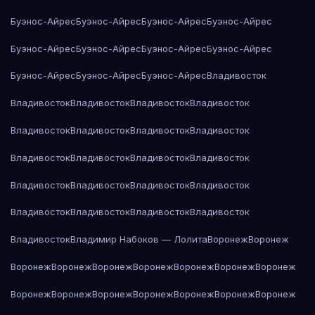
Буэнос-Айрес
Буэнос-Айрес
Буэнос-Айрес
Буэнос-Айрес
Буэнос-Айрес
Буэнос-Айрес
Буэнос-Айрес
Буэнос-Айрес
Буэнос-Айрес
Буэнос-Айрес
Буэнос-Айрес
Владивосток
Владивосток
Владивосток
Владивосток
Владивосток
Владивосток
Владивосток
Владивосток
Владивосток
Владивосток
Владивосток
Владивосток
Владивосток
Владивосток
Владивосток
Владивосток
Владивосток
Владивосток
Владивосток
Владивосток
Владивосток
Владивосток
Владимир Набоков — Лолита
Воронеж
Воронеж
Воронеж
Воронеж
Воронеж
Воронеж
Воронеж
Воронеж
Воронеж
Воронеж
Воронеж
Воронеж
Воронеж
Воронеж
Воронеж
Воронеж