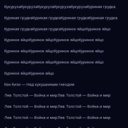
Кукуруза
Кукуруза
Кукуруза
Кукуруза
Кукуруза
Куриная грудка
Куриная грудка
Куриная грудка
Куриная грудка
Куриная грудка
Куриная грудка
Куриная грудка
Куриное яйцо
Куриное яйцо
Куриное яйцо
Куриное яйцо
Куриное яйцо
Куриное яйцо
Куриное яйцо
Куриное яйцо
Куриное яйцо
Куриное яйцо
Куриное яйцо
Куриное яйцо
Куриное яйцо
Куриное яйцо
Куриное яйцо
Куриное яйцо
Кэн Кизи — Над кукушкиным гнездом
Лев Толстой — Война и мир
Лев Толстой — Война и мир
Лев Толстой — Война и мир
Лев Толстой — Война и мир
Лев Толстой — Война и мир
Лев Толстой — Война и мир