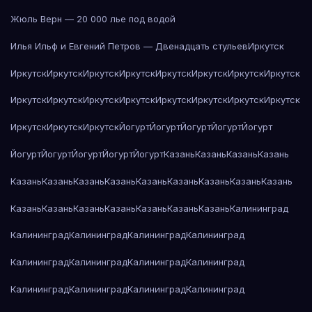
Жюль Верн — 20 000 лье под водой
Илья Ильф и Евгений Петров — Двенадцать стульев
Иркутск
Иркутск
Иркутск
Иркутск
Иркутск
Иркутск
Иркутск
Иркутск
Иркутск
Иркутск
Иркутск
Иркутск
Иркутск
Иркутск
Иркутск
Иркутск
Иркутск
Иркутск
Иркутск
Иркутск
Йогурт
Йогурт
Йогурт
Йогурт
Йогурт
Йогурт
Йогурт
Йогурт
Йогурт
Йогурт
Казань
Казань
Казань
Казань
Казань
Казань
Казань
Казань
Казань
Казань
Казань
Казань
Казань
Казань
Казань
Казань
Казань
Казань
Казань
Казань
Калининград
Калининград
Калининград
Калининград
Калининград
Калининград
Калининград
Калининград
Калининград
Калининград
Калининград
Калининград
Калининград