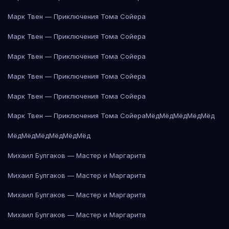
Марк Твен — Приключения Тома Сойера
Марк Твен — Приключения Тома Сойера
Марк Твен — Приключения Тома Сойера
Марк Твен — Приключения Тома Сойера
Марк Твен — Приключения Тома Сойера
Марк Твен — Приключения Тома Сойера
Мёд
Мёд
Мёд
Мёд
Мёд
Мёд
Мёд
Мёд
Мёд
Мёд
Мёд
Михаил Булгаков — Мастер и Маргарита
Михаил Булгаков — Мастер и Маргарита
Михаил Булгаков — Мастер и Маргарита
Михаил Булгаков — Мастер и Маргарита