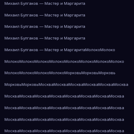
Михаил Булгаков — Мастер и Маргарита
Михаил Булгаков — Мастер и Маргарита
Михаил Булгаков — Мастер и Маргарита
Михаил Булгаков — Мастер и Маргарита
Михаил Булгаков — Мастер и Маргарита
Молоко
Молоко
Молоко
Молоко
Молоко
Молоко
Молоко
Молоко
Молоко
Молоко
Молоко
Молоко
Молоко
Молоко
Морковь
Морковь
Морковь
Морковь
Морковь
Москва
Москва
Москва
Москва
Москва
Москва
Москва
Москва
Москва
Москва
Москва
Москва
Москва
Москва
Москва
Москва
Москва
Москва
Москва
Москва
Москва
Москва
Москва
Москва
Москва
Москва
Москва
Москва
Москва
Москва
Москва
Москва
Москва
Москва
Москва
Москва
Москва
Москва