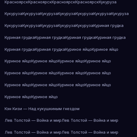
Красноярск
Красноярск
Красноярск
Красноярск
Кукуруза
Кукуруза
Кукуруза
Кукуруза
Кукуруза
Кукуруза
Кукуруза
Кукуруза
Кукуруза
Кукуруза
Кукуруза
Кукуруза
Кукуруза
Куриная грудка
Куриная грудка
Куриная грудка
Куриная грудка
Куриная грудка
Куриная грудка
Куриная грудка
Куриное яйцо
Куриное яйцо
Куриное яйцо
Куриное яйцо
Куриное яйцо
Куриное яйцо
Куриное яйцо
Куриное яйцо
Куриное яйцо
Куриное яйцо
Куриное яйцо
Куриное яйцо
Куриное яйцо
Куриное яйцо
Куриное яйцо
Куриное яйцо
Кэн Кизи — Над кукушкиным гнездом
Лев Толстой — Война и мир
Лев Толстой — Война и мир
Лев Толстой — Война и мир
Лев Толстой — Война и мир