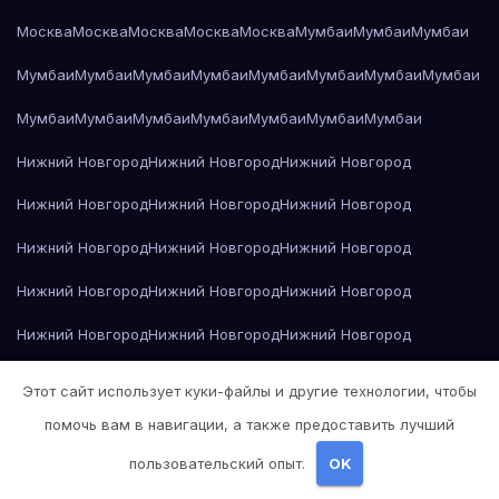
Москва
Москва
Москва
Москва
Москва
Мумбаи
Мумбаи
Мумбаи
Мумбаи
Мумбаи
Мумбаи
Мумбаи
Мумбаи
Мумбаи
Мумбаи
Мумбаи
Мумбаи
Мумбаи
Мумбаи
Мумбаи
Мумбаи
Мумбаи
Мумбаи
Нижний Новгород
Нижний Новгород
Нижний Новгород
Нижний Новгород
Нижний Новгород
Нижний Новгород
Нижний Новгород
Нижний Новгород
Нижний Новгород
Нижний Новгород
Нижний Новгород
Нижний Новгород
Нижний Новгород
Нижний Новгород
Нижний Новгород
Нижний Новгород
Нижний Новгород
Нижний Новгород
Этот сайт использует куки-файлы и другие технологии, чтобы
Нижний Новгород
Николай Гоголь — Мёртвые души
помочь вам в навигации, а также предоставить лучший
пользовательский опыт.
OK
Николай Гоголь — Мёртвые души