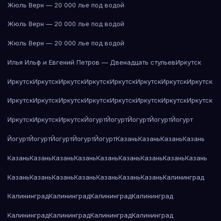
Жюль Верн — 20 000 лье под водой
Жюль Верн — 20 000 лье под водой
Жюль Верн — 20 000 лье под водой
Илья Ильф и Евгений Петров — Двенадцать стульев
Иркутск
Иркутск
Иркутск
Иркутск
Иркутск
Иркутск
Иркутск
Иркутск
Иркутск
Иркутск
Иркутск
Иркутск
Иркутск
Иркутск
Иркутск
Иркутск
Иркутск
Иркутск
Иркутск
Иркутск
Йогурт
Йогурт
Йогурт
Йогурт
Йогурт
Йогурт
Йогурт
Йогурт
Йогурт
Йогурт
Казань
Казань
Казань
Казань
Казань
Казань
Казань
Казань
Казань
Казань
Казань
Казань
Казань
Казань
Казань
Казань
Казань
Казань
Казань
Казань
Калининград
Калининград
Калининград
Калининград
Калининград
Калининград
Калининград
Калининград
Калининград