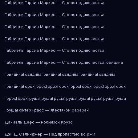
Габриэль Гарсиа Маркес — Сто лет одиночества
Габриэль Гарсиа Маркес — Сто лет одиночества
Габриэль Гарсиа Маркес — Сто лет одиночества
Габриэль Гарсиа Маркес — Сто лет одиночества
Габриэль Гарсиа Маркес — Сто лет одиночества
Габриэль Гарсиа Маркес — Сто лет одиночества
Говядина
Говядина
Говядина
Говядина
Говядина
Говядина
Говядина
Говядина
Горох
Горох
Горох
Горох
Горох
Горох
Горох
Горох
Горох
Горох
Горох
Груша
Груша
Груша
Груша
Груша
Груша
Груша
Груша
Груша
Гюнтер Грасс — Жестяной барабан
Даниэль Дефо — Робинзон Крузо
Дж. Д. Сэлинджер — Над пропастью во ржи