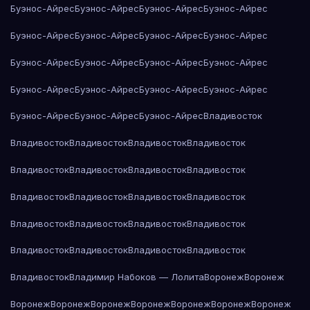
Буэнос-Айрес
Буэнос-Айрес
Буэнос-Айрес
Буэнос-Айрес
Буэнос-Айрес
Буэнос-Айрес
Буэнос-Айрес
Буэнос-Айрес
Буэнос-Айрес
Буэнос-Айрес
Буэнос-Айрес
Буэнос-Айрес
Буэнос-Айрес
Буэнос-Айрес
Буэнос-Айрес
Буэнос-Айрес
Буэнос-Айрес
Буэнос-Айрес
Буэнос-Айрес
Владивосток
Владивосток
Владивосток
Владивосток
Владивосток
Владивосток
Владивосток
Владивосток
Владивосток
Владивосток
Владивосток
Владивосток
Владивосток
Владивосток
Владивосток
Владивосток
Владивосток
Владивосток
Владивосток
Владивосток
Владивосток
Владивосток
Владимир Набоков — Лолита
Воронеж
Воронеж
Воронеж
Воронеж
Воронеж
Воронеж
Воронеж
Воронеж
Воронеж