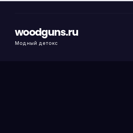
woodguns.ru
Модный детокс