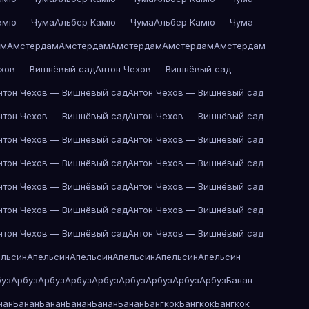
амю — Чума
Альбер Камю — Чума
Альбер Камю — Чума
ам
Амстердам
Амстердам
Амстердам
Амстердам
Амстердам
ехов — Вишнёвый сад
Антон Чехов — Вишнёвый сад
нтон Чехов — Вишнёвый сад
Антон Чехов — Вишнёвый сад
нтон Чехов — Вишнёвый сад
Антон Чехов — Вишнёвый сад
нтон Чехов — Вишнёвый сад
Антон Чехов — Вишнёвый сад
нтон Чехов — Вишнёвый сад
Антон Чехов — Вишнёвый сад
нтон Чехов — Вишнёвый сад
Антон Чехов — Вишнёвый сад
нтон Чехов — Вишнёвый сад
Антон Чехов — Вишнёвый сад
нтон Чехов — Вишнёвый сад
Антон Чехов — Вишнёвый сад
ельсин
Апельсин
Апельсин
Апельсин
Апельсин
Апельсин
буз
Арбуз
Арбуз
Арбуз
Арбуз
Арбуз
Арбуз
Арбуз
Арбуз
Банан
нан
Банан
Банан
Банан
Банан
Банан
Бангкок
Бангкок
Бангкок