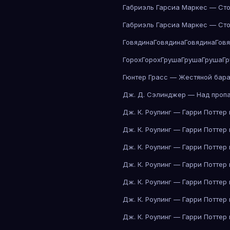
Габриэль Гарсиа Маркес — Сто
Габриэль Гарсиа Маркес — Сто
Говядина
Говядина
Говядина
Гов
Горох
Горох
Груша
Груша
Груша
Г
Гюнтер Грасс — Жестяной бар
Дж. Д. Сэлинджер — Над проп
Дж. К. Роулинг — Гарри Поттер
Дж. К. Роулинг — Гарри Поттер
Дж. К. Роулинг — Гарри Поттер
Дж. К. Роулинг — Гарри Поттер
Дж. К. Роулинг — Гарри Поттер
Дж. К. Роулинг — Гарри Поттер
Дж. К. Роулинг — Гарри Поттер