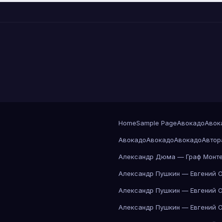
Home
Sample Page
Авокадо
Авок
Авокадо
Авокадо
Авокадо
Автор
Александр Дюма — Граф Монте
Александр Пушкин — Евгений 
Александр Пушкин — Евгений 
Александр Пушкин — Евгений 