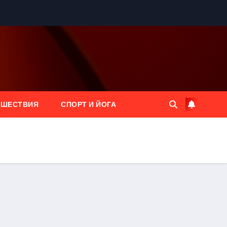
ЕШЕСТВИЯ
СПОРТ И ЙОГА