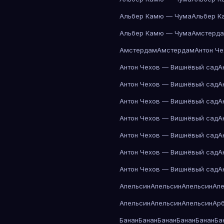
Альбер Камю — Чума
Альбер К
Альбер Камю — Чума
Амстерд
Амстердам
Амстердам
Антон Ч
Антон Чехов — Вишнёвый сад
А
Антон Чехов — Вишнёвый сад
А
Антон Чехов — Вишнёвый сад
А
Антон Чехов — Вишнёвый сад
А
Антон Чехов — Вишнёвый сад
А
Антон Чехов — Вишнёвый сад
А
Антон Чехов — Вишнёвый сад
А
Апельсин
Апельсин
Апельсин
Ап
Апельсин
Апельсин
Апельсин
Ар
Банан
Банан
Банан
Банан
Банан
Ба