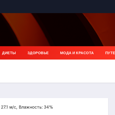
ДИЕТЫ
ЗДОРОВЬЕ
МОДА И КРАСОТА
ПУТ
: 27.1 м/с, Влажность: 34%