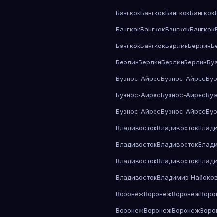
Бангкок
Бангкок
Бангкок
Бангкок
Бангкок
Бангкок
Бангкок
Бангкок
Бангкок
Бангкок
Берлин
Берлин
Б
Берлин
Берлин
Берлин
Берлин
Бу
Буэнос-Айрес
Буэнос-Айрес
Бу
Буэнос-Айрес
Буэнос-Айрес
Бу
Буэнос-Айрес
Буэнос-Айрес
Бу
Владивосток
Владивосток
Влади
Владивосток
Владивосток
Влади
Владивосток
Владивосток
Влади
Владивосток
Владимир Набоко
Воронеж
Воронеж
Воронеж
Воро
Воронеж
Воронеж
Воронеж
Воро