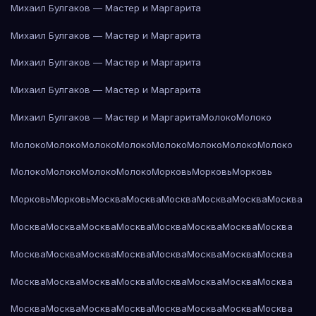
Михаил Булгаков — Мастер и Маргарита
Михаил Булгаков — Мастер и Маргарита
Михаил Булгаков — Мастер и Маргарита
Михаил Булгаков — Мастер и Маргарита
Михаил Булгаков — Мастер и Маргарита
Молоко
Молоко
Молоко
Молоко
Молоко
Молоко
Молоко
Молоко
Молоко
Молоко
Молоко
Молоко
Молоко
Молоко
Морковь
Морковь
Морковь
Морковь
Морковь
Москва
Москва
Москва
Москва
Москва
Москва
Москва
Москва
Москва
Москва
Москва
Москва
Москва
Москва
Москва
Москва
Москва
Москва
Москва
Москва
Москва
Москва
Москва
Москва
Москва
Москва
Москва
Москва
Москва
Москва
Москва
Москва
Москва
Москва
Москва
Москва
Москва
Москва