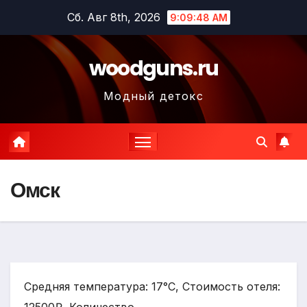
Перейти
Сб. Авг 8th, 2026
9:09:50 AM
к
содержимому
woodguns.ru
Модный детокс
Омск
Средняя температура: 17°C, Стоимость отеля: