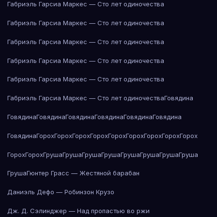
Габриэль Гарсиа Маркес — Сто лет одиночества
Габриэль Гарсиа Маркес — Сто лет одиночества
Габриэль Гарсиа Маркес — Сто лет одиночества
Габриэль Гарсиа Маркес — Сто лет одиночества
Габриэль Гарсиа Маркес — Сто лет одиночества
Габриэль Гарсиа Маркес — Сто лет одиночества
Говядина
Говядина
Говядина
Говядина
Говядина
Говядина
Говядина
Говядина
Горох
Горох
Горох
Горох
Горох
Горох
Горох
Горох
Горох
Горох
Горох
Груша
Груша
Груша
Груша
Груша
Груша
Груша
Груша
Груша
Гюнтер Грасс — Жестяной барабан
Даниэль Дефо — Робинзон Крузо
Дж. Д. Сэлинджер — Над пропастью во ржи