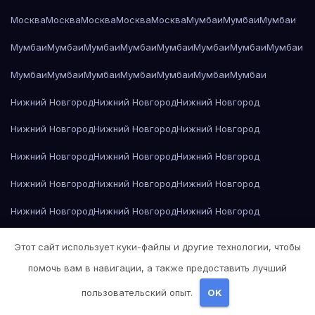
Москва
Москва
Москва
Москва
Москва
Мумбаи
Мумбаи
Мумбаи
Мумбаи
Мумбаи
Мумбаи
Мумбаи
Мумбаи
Мумбаи
Мумбаи
Мумбаи
Мумбаи
Мумбаи
Мумбаи
Мумбаи
Мумбаи
Мумбаи
Мумбаи
Нижний Новгород
Нижний Новгород
Нижний Новгород
Нижний Новгород
Нижний Новгород
Нижний Новгород
Нижний Новгород
Нижний Новгород
Нижний Новгород
Нижний Новгород
Нижний Новгород
Нижний Новгород
Нижний Новгород
Нижний Новгород
Нижний Новгород
Нижний Новгород
Нижний Новгород
Нижний Новгород
Этот сайт использует куки-файлы и другие технологии, чтобы
Нижний Новгород
Николай Гоголь — Мёртвые души
помочь вам в навигации, а также предоставить лучший
пользовательский опыт.
OK
Николай Гоголь — Мёртвые души