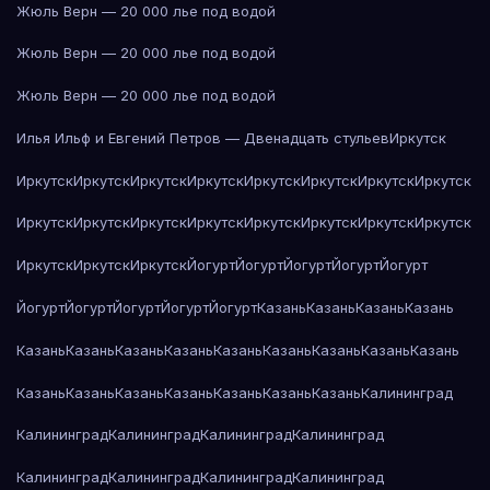
Жюль Верн — 20 000 лье под водой
Жюль Верн — 20 000 лье под водой
Жюль Верн — 20 000 лье под водой
Илья Ильф и Евгений Петров — Двенадцать стульев
Иркутск
Иркутск
Иркутск
Иркутск
Иркутск
Иркутск
Иркутск
Иркутск
Иркутск
Иркутск
Иркутск
Иркутск
Иркутск
Иркутск
Иркутск
Иркутск
Иркутск
Иркутск
Иркутск
Иркутск
Йогурт
Йогурт
Йогурт
Йогурт
Йогурт
Йогурт
Йогурт
Йогурт
Йогурт
Йогурт
Казань
Казань
Казань
Казань
Казань
Казань
Казань
Казань
Казань
Казань
Казань
Казань
Казань
Казань
Казань
Казань
Казань
Казань
Казань
Казань
Калининград
Калининград
Калининград
Калининград
Калининград
Калининград
Калининград
Калининград
Калининград