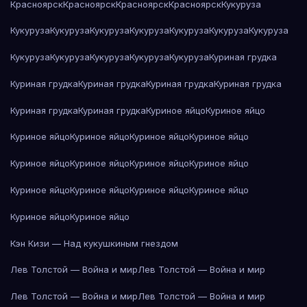
Красноярск
Красноярск
Красноярск
Красноярск
Кукуруза
Кукуруза
Кукуруза
Кукуруза
Кукуруза
Кукуруза
Кукуруза
Кукуруза
Кукуруза
Кукуруза
Кукуруза
Кукуруза
Кукуруза
Куриная грудка
Куриная грудка
Куриная грудка
Куриная грудка
Куриная грудка
Куриная грудка
Куриная грудка
Куриное яйцо
Куриное яйцо
Куриное яйцо
Куриное яйцо
Куриное яйцо
Куриное яйцо
Куриное яйцо
Куриное яйцо
Куриное яйцо
Куриное яйцо
Куриное яйцо
Куриное яйцо
Куриное яйцо
Куриное яйцо
Куриное яйцо
Куриное яйцо
Кэн Кизи — Над кукушкиным гнездом
Лев Толстой — Война и мир
Лев Толстой — Война и мир
Лев Толстой — Война и мир
Лев Толстой — Война и мир