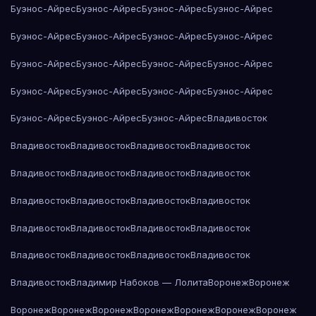
Буэнос-Айрес
Буэнос-Айрес
Буэнос-Айрес
Буэнос-Айрес
Буэнос-Айрес
Буэнос-Айрес
Буэнос-Айрес
Буэнос-Айрес
Буэнос-Айрес
Буэнос-Айрес
Буэнос-Айрес
Буэнос-Айрес
Буэнос-Айрес
Буэнос-Айрес
Буэнос-Айрес
Буэнос-Айрес
Буэнос-Айрес
Буэнос-Айрес
Буэнос-Айрес
Владивосток
Владивосток
Владивосток
Владивосток
Владивосток
Владивосток
Владивосток
Владивосток
Владивосток
Владивосток
Владивосток
Владивосток
Владивосток
Владивосток
Владивосток
Владивосток
Владивосток
Владивосток
Владивосток
Владивосток
Владивосток
Владивосток
Владимир Набоков — Лолита
Воронеж
Воронеж
Воронеж
Воронеж
Воронеж
Воронеж
Воронеж
Воронеж
Воронеж