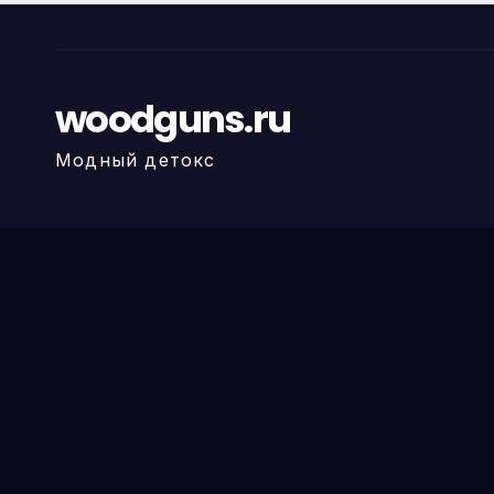
woodguns.ru
Модный детокс