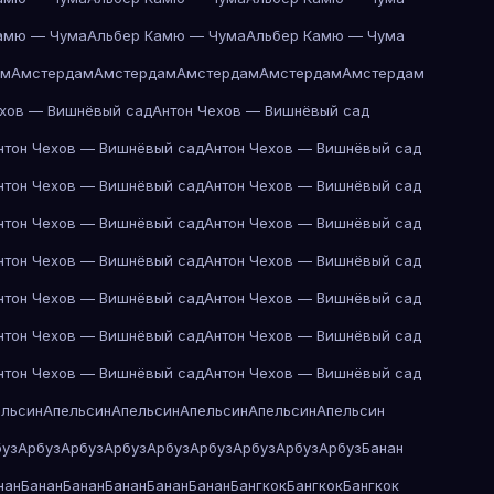
амю — Чума
Альбер Камю — Чума
Альбер Камю — Чума
ам
Амстердам
Амстердам
Амстердам
Амстердам
Амстердам
ехов — Вишнёвый сад
Антон Чехов — Вишнёвый сад
нтон Чехов — Вишнёвый сад
Антон Чехов — Вишнёвый сад
нтон Чехов — Вишнёвый сад
Антон Чехов — Вишнёвый сад
нтон Чехов — Вишнёвый сад
Антон Чехов — Вишнёвый сад
нтон Чехов — Вишнёвый сад
Антон Чехов — Вишнёвый сад
нтон Чехов — Вишнёвый сад
Антон Чехов — Вишнёвый сад
нтон Чехов — Вишнёвый сад
Антон Чехов — Вишнёвый сад
нтон Чехов — Вишнёвый сад
Антон Чехов — Вишнёвый сад
ельсин
Апельсин
Апельсин
Апельсин
Апельсин
Апельсин
буз
Арбуз
Арбуз
Арбуз
Арбуз
Арбуз
Арбуз
Арбуз
Арбуз
Банан
нан
Банан
Банан
Банан
Банан
Банан
Бангкок
Бангкок
Бангкок