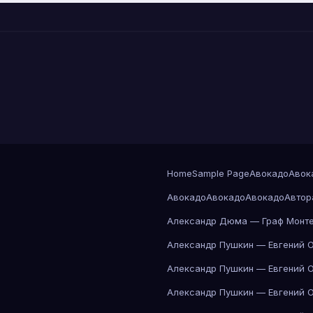
Home
Sample Page
Авокадо
Авок
Авокадо
Авокадо
Авокадо
Автор
Александр Дюма — Граф Монте
Александр Пушкин — Евгений 
Александр Пушкин — Евгений 
Александр Пушкин — Евгений 