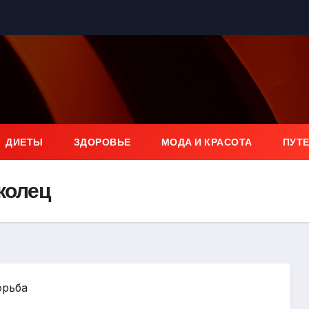
ДИЕТЫ
ЗДОРОВЬЕ
МОДА И КРАСОТА
ПУТ
 колец
орьба