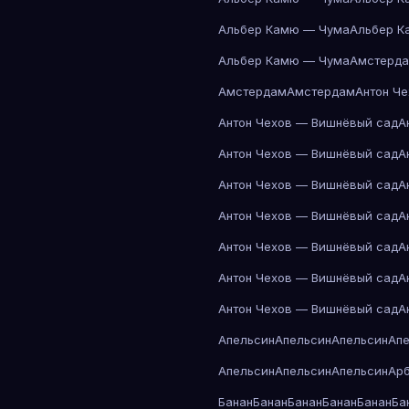
Альбер Камю — Чума
Альбер К
Альбер Камю — Чума
Амстерд
Амстердам
Амстердам
Антон Ч
Антон Чехов — Вишнёвый сад
А
Антон Чехов — Вишнёвый сад
А
Антон Чехов — Вишнёвый сад
А
Антон Чехов — Вишнёвый сад
А
Антон Чехов — Вишнёвый сад
А
Антон Чехов — Вишнёвый сад
А
Антон Чехов — Вишнёвый сад
А
Апельсин
Апельсин
Апельсин
Ап
Апельсин
Апельсин
Апельсин
Ар
Банан
Банан
Банан
Банан
Банан
Ба