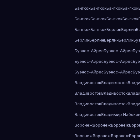
Бангкок
Бангкок
Бангкок
Бангкок
Бангкок
Бангкок
Бангкок
Бангкок
Бангкок
Бангкок
Берлин
Берлин
Б
Берлин
Берлин
Берлин
Берлин
Бу
Буэнос-Айрес
Буэнос-Айрес
Бу
Буэнос-Айрес
Буэнос-Айрес
Бу
Буэнос-Айрес
Буэнос-Айрес
Бу
Владивосток
Владивосток
Влади
Владивосток
Владивосток
Влади
Владивосток
Владивосток
Влади
Владивосток
Владимир Набоко
Воронеж
Воронеж
Воронеж
Воро
Воронеж
Воронеж
Воронеж
Воро