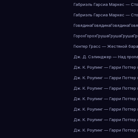
Габриэль Гарсиа Маркес — Сто
Габриэль Гарсиа Маркес — Сто
Говядина
Говядина
Говядина
Гов
Горох
Горох
Груша
Груша
Груша
Г
Гюнтер Грасс — Жестяной бар
Дж. Д. Сэлинджер — Над проп
Дж. К. Роулинг — Гарри Поттер
Дж. К. Роулинг — Гарри Поттер
Дж. К. Роулинг — Гарри Поттер
Дж. К. Роулинг — Гарри Поттер
Дж. К. Роулинг — Гарри Поттер
Дж. К. Роулинг — Гарри Поттер
Дж. К. Роулинг — Гарри Поттер