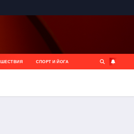
ЕШЕСТВИЯ
СПОРТ И ЙОГА