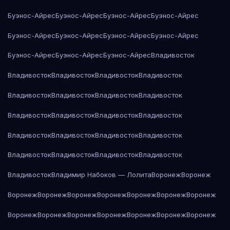
Буэнос-Айрес
Буэнос-Айрес
Буэнос-Айрес
Буэнос-Айрес
Буэнос-Айрес
Буэнос-Айрес
Буэнос-Айрес
Буэнос-Айрес
Буэнос-Айрес
Буэнос-Айрес
Буэнос-Айрес
Владивосток
Владивосток
Владивосток
Владивосток
Владивосток
Владивосток
Владивосток
Владивосток
Владивосток
Владивосток
Владивосток
Владивосток
Владивосток
Владивосток
Владивосток
Владивосток
Владивосток
Владивосток
Владивосток
Владивосток
Владивосток
Владивосток
Владимир Набоков — Лолита
Воронеж
Воронеж
Воронеж
Воронеж
Воронеж
Воронеж
Воронеж
Воронеж
Воронеж
Воронеж
Воронеж
Воронеж
Воронеж
Воронеж
Воронеж
Воронеж