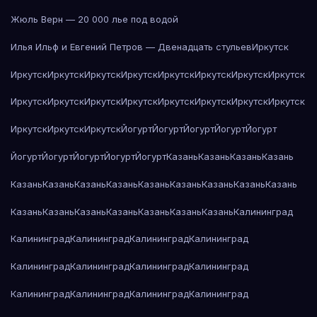
Жюль Верн — 20 000 лье под водой
Илья Ильф и Евгений Петров — Двенадцать стульев
Иркутск
Иркутск
Иркутск
Иркутск
Иркутск
Иркутск
Иркутск
Иркутск
Иркутск
Иркутск
Иркутск
Иркутск
Иркутск
Иркутск
Иркутск
Иркутск
Иркутск
Иркутск
Иркутск
Иркутск
Йогурт
Йогурт
Йогурт
Йогурт
Йогурт
Йогурт
Йогурт
Йогурт
Йогурт
Йогурт
Казань
Казань
Казань
Казань
Казань
Казань
Казань
Казань
Казань
Казань
Казань
Казань
Казань
Казань
Казань
Казань
Казань
Казань
Казань
Казань
Калининград
Калининград
Калининград
Калининград
Калининград
Калининград
Калининград
Калининград
Калининград
Калининград
Калининград
Калининград
Калининград