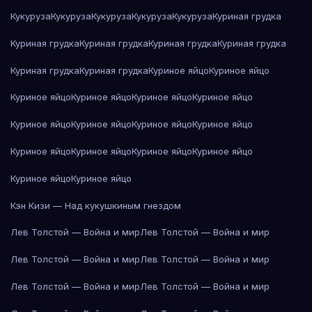
Кукуруза
Кукуруза
Кукуруза
Кукуруза
Кукуруза
Куриная грудка
Куриная грудка
Куриная грудка
Куриная грудка
Куриная грудка
Куриная грудка
Куриная грудка
Куриное яйцо
Куриное яйцо
Куриное яйцо
Куриное яйцо
Куриное яйцо
Куриное яйцо
Куриное яйцо
Куриное яйцо
Куриное яйцо
Куриное яйцо
Куриное яйцо
Куриное яйцо
Куриное яйцо
Куриное яйцо
Куриное яйцо
Куриное яйцо
Кэн Кизи — Над кукушкиным гнездом
Лев Толстой — Война и мир
Лев Толстой — Война и мир
Лев Толстой — Война и мир
Лев Толстой — Война и мир
Лев Толстой — Война и мир
Лев Толстой — Война и мир