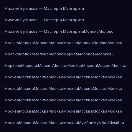
Михаил Булгаков — Мастер и Маргарита
Михаил Булгаков — Мастер и Маргарита
Михаил Булгаков — Мастер и Маргарита
Молоко
Молоко
Молоко
Молоко
Молоко
Молоко
Молоко
Молоко
Молоко
Молоко
Молоко
Молоко
Молоко
Молоко
Морковь
Морковь
Морковь
Морковь
Морковь
Москва
Москва
Москва
Москва
Москва
Москва
Москва
Москва
Москва
Москва
Москва
Москва
Москва
Москва
Москва
Москва
Москва
Москва
Москва
Москва
Москва
Москва
Москва
Москва
Москва
Москва
Москва
Москва
Москва
Москва
Москва
Москва
Москва
Москва
Москва
Москва
Москва
Москва
Москва
Москва
Москва
Москва
Москва
Мумбаи
Мумбаи
Мумбаи