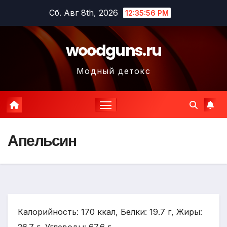
Перейти
Сб. Авг 8th, 2026
12:35:57 PM
к
содержимому
woodguns.ru
Модный детокс
Апельсин
Калорийность: 170 ккал, Белки: 19.7 г, Жиры: