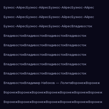
Буэнос-Айрес
Буэнос-Айрес
Буэнос-Айрес
Буэнос-Айрес
Буэнос-Айрес
Буэнос-Айрес
Буэнос-Айрес
Буэнос-Айрес
Буэнос-Айрес
Буэнос-Айрес
Буэнос-Айрес
Владивосток
Владивосток
Владивосток
Владивосток
Владивосток
Владивосток
Владивосток
Владивосток
Владивосток
Владивосток
Владивосток
Владивосток
Владивосток
Владивосток
Владивосток
Владивосток
Владивосток
Владивосток
Владивосток
Владивосток
Владивосток
Владивосток
Владимир Набоков — Лолита
Воронеж
Воронеж
Воронеж
Воронеж
Воронеж
Воронеж
Воронеж
Воронеж
Воронеж
Воронеж
Воронеж
Воронеж
Воронеж
Воронеж
Воронеж
Воронеж