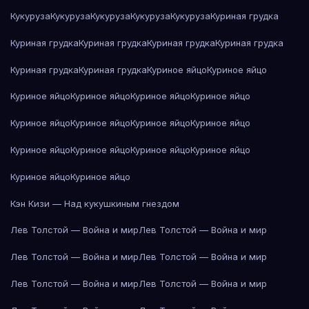
Кукуруза
Кукуруза
Кукуруза
Кукуруза
Кукуруза
Куриная грудка
Куриная грудка
Куриная грудка
Куриная грудка
Куриная грудка
Куриная грудка
Куриная грудка
Куриное яйцо
Куриное яйцо
Куриное яйцо
Куриное яйцо
Куриное яйцо
Куриное яйцо
Куриное яйцо
Куриное яйцо
Куриное яйцо
Куриное яйцо
Куриное яйцо
Куриное яйцо
Куриное яйцо
Куриное яйцо
Куриное яйцо
Куриное яйцо
Кэн Кизи — Над кукушкиным гнездом
Лев Толстой — Война и мир
Лев Толстой — Война и мир
Лев Толстой — Война и мир
Лев Толстой — Война и мир
Лев Толстой — Война и мир
Лев Толстой — Война и мир