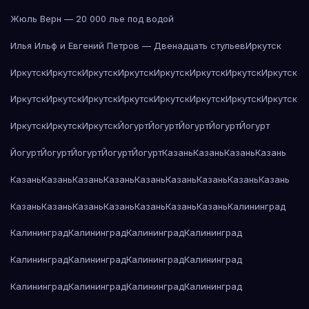
Жюль Верн — 20 000 лье под водой
Илья Ильф и Евгений Петров — Двенадцать стульев
Иркутск
Иркутск
Иркутск
Иркутск
Иркутск
Иркутск
Иркутск
Иркутск
Иркутск
Иркутск
Иркутск
Иркутск
Иркутск
Иркутск
Иркутск
Иркутск
Иркутск
Иркутск
Иркутск
Иркутск
Йогурт
Йогурт
Йогурт
Йогурт
Йогурт
Йогурт
Йогурт
Йогурт
Йогурт
Йогурт
Казань
Казань
Казань
Казань
Казань
Казань
Казань
Казань
Казань
Казань
Казань
Казань
Казань
Казань
Казань
Казань
Казань
Казань
Казань
Казань
Калининград
Калининград
Калининград
Калининград
Калининград
Калининград
Калининград
Калининград
Калининград
Калининград
Калининград
Калининград
Калининград