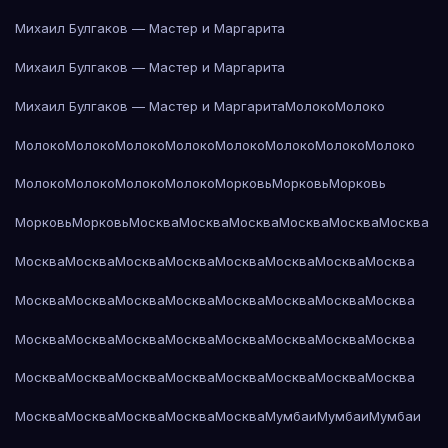
Михаил Булгаков — Мастер и Маргарита
Михаил Булгаков — Мастер и Маргарита
Михаил Булгаков — Мастер и Маргарита
Молоко
Молоко
Молоко
Молоко
Молоко
Молоко
Молоко
Молоко
Молоко
Молоко
Молоко
Молоко
Молоко
Молоко
Морковь
Морковь
Морковь
Морковь
Морковь
Москва
Москва
Москва
Москва
Москва
Москва
Москва
Москва
Москва
Москва
Москва
Москва
Москва
Москва
Москва
Москва
Москва
Москва
Москва
Москва
Москва
Москва
Москва
Москва
Москва
Москва
Москва
Москва
Москва
Москва
Москва
Москва
Москва
Москва
Москва
Москва
Москва
Москва
Москва
Москва
Москва
Москва
Москва
Мумбаи
Мумбаи
Мумбаи