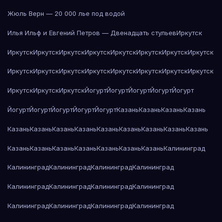
Жюль Верн — 20 000 лье под водой
Илья Ильф и Евгений Петров — Двенадцать стульев
Иркутск
Иркутск
Иркутск
Иркутск
Иркутск
Иркутск
Иркутск
Иркутск
Иркутск
Иркутск
Иркутск
Иркутск
Иркутск
Иркутск
Иркутск
Иркутск
Иркутск
Иркутск
Иркутск
Иркутск
Йогурт
Йогурт
Йогурт
Йогурт
Йогурт
Йогурт
Йогурт
Йогурт
Йогурт
Йогурт
Казань
Казань
Казань
Казань
Казань
Казань
Казань
Казань
Казань
Казань
Казань
Казань
Казань
Казань
Казань
Казань
Казань
Казань
Казань
Казань
Калининград
Калининград
Калининград
Калининград
Калининград
Калининград
Калининград
Калининград
Калининград
Калининград
Калининград
Калининград
Калининград