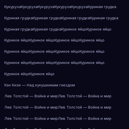
Кукуруза
Кукуруза
Кукуруза
Кукуруза
Кукуруза
Куриная грудка
Куриная грудка
Куриная грудка
Куриная грудка
Куриная грудка
Куриная грудка
Куриная грудка
Куриное яйцо
Куриное яйцо
Куриное яйцо
Куриное яйцо
Куриное яйцо
Куриное яйцо
Куриное яйцо
Куриное яйцо
Куриное яйцо
Куриное яйцо
Куриное яйцо
Куриное яйцо
Куриное яйцо
Куриное яйцо
Куриное яйцо
Куриное яйцо
Кэн Кизи — Над кукушкиным гнездом
Лев Толстой — Война и мир
Лев Толстой — Война и мир
Лев Толстой — Война и мир
Лев Толстой — Война и мир
Лев Толстой — Война и мир
Лев Толстой — Война и мир