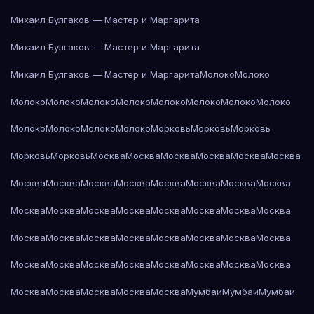
Михаил Булгаков — Мастер и Маргарита
Михаил Булгаков — Мастер и Маргарита
Михаил Булгаков — Мастер и Маргарита
Молоко
Молоко
Молоко
Молоко
Молоко
Молоко
Молоко
Молоко
Молоко
Молоко
Молоко
Молоко
Молоко
Молоко
Морковь
Морковь
Морковь
Морковь
Морковь
Москва
Москва
Москва
Москва
Москва
Москва
Москва
Москва
Москва
Москва
Москва
Москва
Москва
Москва
Москва
Москва
Москва
Москва
Москва
Москва
Москва
Москва
Москва
Москва
Москва
Москва
Москва
Москва
Москва
Москва
Москва
Москва
Москва
Москва
Москва
Москва
Москва
Москва
Москва
Москва
Москва
Москва
Москва
Мумбаи
Мумбаи
Мумбаи