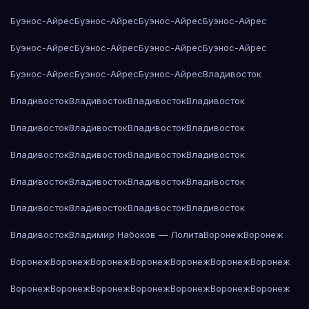
Буэнос-Айрес
Буэнос-Айрес
Буэнос-Айрес
Буэнос-Айрес
Буэнос-Айрес
Буэнос-Айрес
Буэнос-Айрес
Буэнос-Айрес
Буэнос-Айрес
Буэнос-Айрес
Буэнос-Айрес
Владивосток
Владивосток
Владивосток
Владивосток
Владивосток
Владивосток
Владивосток
Владивосток
Владивосток
Владивосток
Владивосток
Владивосток
Владивосток
Владивосток
Владивосток
Владивосток
Владивосток
Владивосток
Владивосток
Владивосток
Владивосток
Владивосток
Владимир Набоков — Лолита
Воронеж
Воронеж
Воронеж
Воронеж
Воронеж
Воронеж
Воронеж
Воронеж
Воронеж
Воронеж
Воронеж
Воронеж
Воронеж
Воронеж
Воронеж
Воронеж