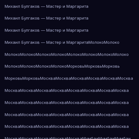
Михаил Булгаков — Мастер и Маргарита
Михаил Булгаков — Мастер и Маргарита
Михаил Булгаков — Мастер и Маргарита
Михаил Булгаков — Мастер и Маргарита
Молоко
Молоко
Молоко
Молоко
Молоко
Молоко
Молоко
Молоко
Молоко
Молоко
Молоко
Молоко
Молоко
Молоко
Морковь
Морковь
Морковь
Морковь
Морковь
Москва
Москва
Москва
Москва
Москва
Москва
Москва
Москва
Москва
Москва
Москва
Москва
Москва
Москва
Москва
Москва
Москва
Москва
Москва
Москва
Москва
Москва
Москва
Москва
Москва
Москва
Москва
Москва
Москва
Москва
Москва
Москва
Москва
Москва
Москва
Москва
Москва
Москва
Москва
Москва
Москва
Москва
Москва
Мумбаи
Мумбаи
Мумбаи