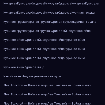
Кукуруза
Кукуруза
Кукуруза
Кукуруза
Кукуруза
Кукуруза
Кукуруза
Кукуруза
Кукуруза
Кукуруза
Кукуруза
Кукуруза
Куриная грудка
Куриная грудка
Куриная грудка
Куриная грудка
Куриная грудка
Куриная грудка
Куриная грудка
Куриное яйцо
Куриное яйцо
Куриное яйцо
Куриное яйцо
Куриное яйцо
Куриное яйцо
Куриное яйцо
Куриное яйцо
Куриное яйцо
Куриное яйцо
Куриное яйцо
Куриное яйцо
Куриное яйцо
Куриное яйцо
Куриное яйцо
Куриное яйцо
Кэн Кизи — Над кукушкиным гнездом
Лев Толстой — Война и мир
Лев Толстой — Война и мир
Лев Толстой — Война и мир
Лев Толстой — Война и мир
Лев Толстой — Война и мир
Лев Толстой — Война и мир