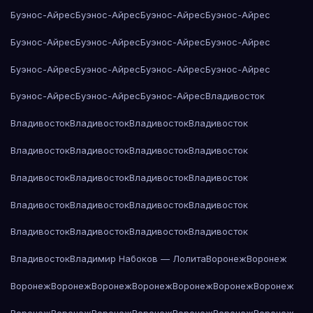
Буэнос-Айрес
Буэнос-Айрес
Буэнос-Айрес
Буэнос-Айрес
Буэнос-Айрес
Буэнос-Айрес
Буэнос-Айрес
Буэнос-Айрес
Буэнос-Айрес
Буэнос-Айрес
Буэнос-Айрес
Буэнос-Айрес
Буэнос-Айрес
Буэнос-Айрес
Буэнос-Айрес
Владивосток
Владивосток
Владивосток
Владивосток
Владивосток
Владивосток
Владивосток
Владивосток
Владивосток
Владивосток
Владивосток
Владивосток
Владивосток
Владивосток
Владивосток
Владивосток
Владивосток
Владивосток
Владивосток
Владивосток
Владивосток
Владивосток
Владимир Набоков — Лолита
Воронеж
Воронеж
Воронеж
Воронеж
Воронеж
Воронеж
Воронеж
Воронеж
Воронеж
Воронеж
Воронеж
Воронеж
Воронеж
Воронеж
Воронеж
Воронеж