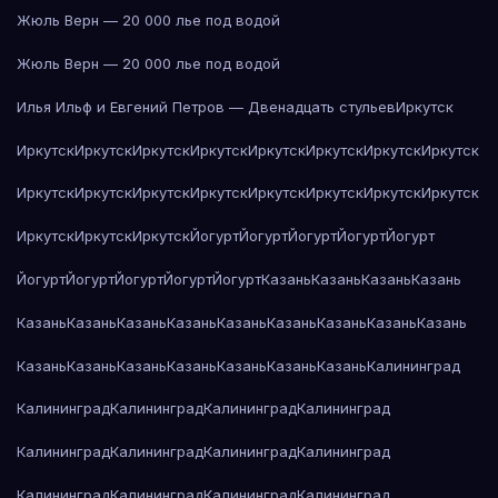
Жюль Верн — 20 000 лье под водой
Жюль Верн — 20 000 лье под водой
Илья Ильф и Евгений Петров — Двенадцать стульев
Иркутск
Иркутск
Иркутск
Иркутск
Иркутск
Иркутск
Иркутск
Иркутск
Иркутск
Иркутск
Иркутск
Иркутск
Иркутск
Иркутск
Иркутск
Иркутск
Иркутск
Иркутск
Иркутск
Иркутск
Йогурт
Йогурт
Йогурт
Йогурт
Йогурт
Йогурт
Йогурт
Йогурт
Йогурт
Йогурт
Казань
Казань
Казань
Казань
Казань
Казань
Казань
Казань
Казань
Казань
Казань
Казань
Казань
Казань
Казань
Казань
Казань
Казань
Казань
Казань
Калининград
Калининград
Калининград
Калининград
Калининград
Калининград
Калининград
Калининград
Калининград
Калининград
Калининград
Калининград
Калининград