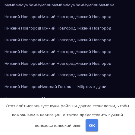
Мумбаи
Мумбаи
Мумбаи
Мумбаи
Мумбаи
Мумбаи
Мумбаи
Нижний Новгород
Нижний Новгород
Нижний Новгород
Нижний Новгород
Нижний Новгород
Нижний Новгород
Нижний Новгород
Нижний Новгород
Нижний Новгород
Нижний Новгород
Нижний Новгород
Нижний Новгород
Нижний Новгород
Нижний Новгород
Нижний Новгород
Нижний Новгород
Нижний Новгород
Нижний Новгород
Нижний Новгород
Николай Гоголь — Мёртвые души
Николай Гоголь — Мёртвые души
Этот сайт использует куки-файлы и другие технологии, чтобы
Николай Гоголь — Мёртвые души
помочь вам в навигации, а также предоставить лучший
Николай Гоголь — Мёртвые души
пользовательский опыт.
OK
Николай Гоголь — Мёртвые души