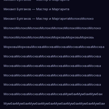
Михаил Булгаков — Мастер и Маргарита
Михаил Булгаков — Мастер и Маргарита
Молоко
Молоко
Молоко
Молоко
Молоко
Молоко
Молоко
Молоко
Молоко
Молоко
Молоко
Молоко
Молоко
Молоко
Морковь
Морковь
Морковь
Морковь
Морковь
Москва
Москва
Москва
Москва
Москва
Москва
Москва
Москва
Москва
Москва
Москва
Москва
Москва
Москва
Москва
Москва
Москва
Москва
Москва
Москва
Москва
Москва
Москва
Москва
Москва
Москва
Москва
Москва
Москва
Москва
Москва
Москва
Москва
Москва
Москва
Москва
Москва
Москва
Москва
Москва
Москва
Москва
Москва
Мумбаи
Мумбаи
Мумбаи
Мумбаи
Мумбаи
Мумбаи
Мумбаи
Мумбаи
Мумбаи
Мумбаи
Мумбаи