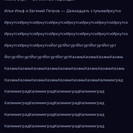
Илья Ильф и Евгений Петров — Двенадцать стульев
Иркутск
Иркутск
Иркутск
Иркутск
Иркутск
Иркутск
Иркутск
Иркутск
Иркутск
Иркутск
Иркутск
Иркутск
Иркутск
Иркутск
Иркутск
Иркутск
Иркутск
Иркутск
Иркутск
Иркутск
Йогурт
Йогурт
Йогурт
Йогурт
Йогурт
Йогурт
Йогурт
Йогурт
Йогурт
Йогурт
Казань
Казань
Казань
Казань
Казань
Казань
Казань
Казань
Казань
Казань
Казань
Казань
Казань
Казань
Казань
Казань
Казань
Казань
Казань
Казань
Калининград
Калининград
Калининград
Калининград
Калининград
Калининград
Калининград
Калининград
Калининград
Калининград
Калининград
Калининград
Калининград
Калининград
Калининград
Калининград
Калининград