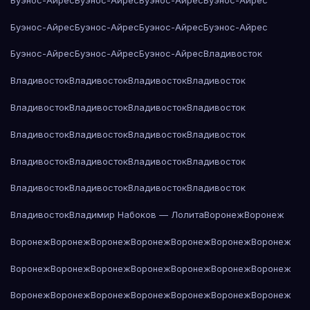
Буэнос-Айрес
Буэнос-Айрес
Буэнос-Айрес
Буэнос-Айрес
Буэнос-Айрес
Буэнос-Айрес
Буэнос-Айрес
Владивосток
Владивосток
Владивосток
Владивосток
Владивосток
Владивосток
Владивосток
Владивосток
Владивосток
Владивосток
Владивосток
Владивосток
Владивосток
Владивосток
Владивосток
Владивосток
Владивосток
Владивосток
Владивосток
Владивосток
Владивосток
Владивосток
Владимир Набоков — Лолита
Воронеж
Воронеж
Воронеж
Воронеж
Воронеж
Воронеж
Воронеж
Воронеж
Воронеж
Воронеж
Воронеж
Воронеж
Воронеж
Воронеж
Воронеж
Воронеж
Воронеж
Воронеж
Воронеж
Воронеж
Воронеж
Воронеж
Воронеж