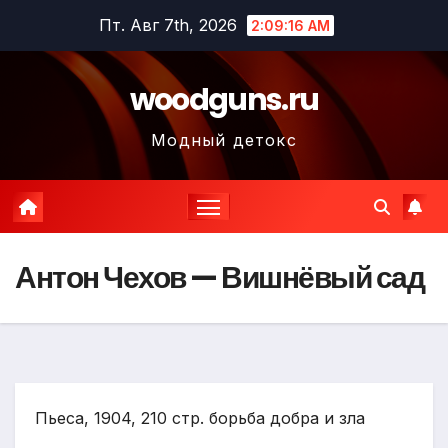
Перейти
Пт. Авг 7th, 2026
2:09:17 AM
к
содержимому
woodguns.ru
Модный детокс
Антон Чехов — Вишнёвый сад
Пьеса, 1904, 210 стр. борьба добра и зла