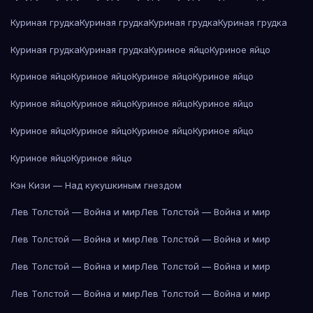
Куриная грудка
Куриная грудка
Куриная грудка
Куриная грудка
Куриная грудка
Куриная грудка
Куриное яйцо
Куриное яйцо
Куриное яйцо
Куриное яйцо
Куриное яйцо
Куриное яйцо
Куриное яйцо
Куриное яйцо
Куриное яйцо
Куриное яйцо
Куриное яйцо
Куриное яйцо
Куриное яйцо
Куриное яйцо
Куриное яйцо
Куриное яйцо
Кэн Кизи — Над кукушкиным гнездом
Лев Толстой — Война и мир
Лев Толстой — Война и мир
Лев Толстой — Война и мир
Лев Толстой — Война и мир
Лев Толстой — Война и мир
Лев Толстой — Война и мир
Лев Толстой — Война и мир
Лев Толстой — Война и мир