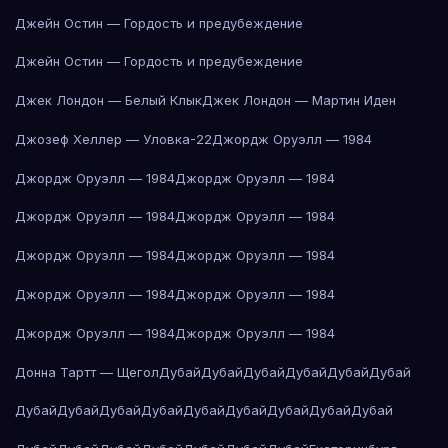
Джейн Остин — Гордость и предубеждение
Джейн Остин — Гордость и предубеждение
Джек Лондон — Белый Клык
Джек Лондон — Мартин Иден
Джозеф Хеллер — Уловка-22
Джордж Оруэлл — 1984
Джордж Оруэлл — 1984
Джордж Оруэлл — 1984
Джордж Оруэлл — 1984
Джордж Оруэлл — 1984
Джордж Оруэлл — 1984
Джордж Оруэлл — 1984
Джордж Оруэлл — 1984
Джордж Оруэлл — 1984
Джордж Оруэлл — 1984
Джордж Оруэлл — 1984
Донна Тартт — Щегол
Дубай
Дубай
Дубай
Дубай
Дубай
Дубай
Дубай
Дубай
Дубай
Дубай
Дубай
Дубай
Дубай
Дубай
Дубай