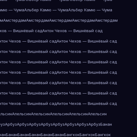
амю — Чума
Альбер Камю — Чума
Альбер Камю — Чума
ам
Амстердам
Амстердам
Амстердам
Амстердам
Амстердам
ехов — Вишнёвый сад
Антон Чехов — Вишнёвый сад
нтон Чехов — Вишнёвый сад
Антон Чехов — Вишнёвый сад
нтон Чехов — Вишнёвый сад
Антон Чехов — Вишнёвый сад
нтон Чехов — Вишнёвый сад
Антон Чехов — Вишнёвый сад
нтон Чехов — Вишнёвый сад
Антон Чехов — Вишнёвый сад
нтон Чехов — Вишнёвый сад
Антон Чехов — Вишнёвый сад
нтон Чехов — Вишнёвый сад
Антон Чехов — Вишнёвый сад
нтон Чехов — Вишнёвый сад
Антон Чехов — Вишнёвый сад
ельсин
Апельсин
Апельсин
Апельсин
Апельсин
Апельсин
буз
Арбуз
Арбуз
Арбуз
Арбуз
Арбуз
Арбуз
Арбуз
Арбуз
Банан
нан
Банан
Банан
Банан
Банан
Банан
Бангкок
Бангкок
Бангкок