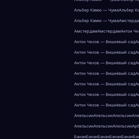
Альбер Камю — Чума
Альбер К
Альбер Камю — Чума
Амстерд
Амстердам
Амстердам
Антон Ч
Антон Чехов — Вишнёвый сад
А
Антон Чехов — Вишнёвый сад
А
Антон Чехов — Вишнёвый сад
А
Антон Чехов — Вишнёвый сад
А
Антон Чехов — Вишнёвый сад
А
Антон Чехов — Вишнёвый сад
А
Антон Чехов — Вишнёвый сад
А
Апельсин
Апельсин
Апельсин
Ап
Апельсин
Апельсин
Апельсин
Ар
Банан
Банан
Банан
Банан
Банан
Ба