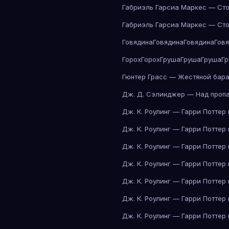
Габриэль Гарсиа Маркес — Сто
Габриэль Гарсиа Маркес — Сто
Говядина
Говядина
Говядина
Гов
Горох
Горох
Груша
Груша
Груша
Г
Гюнтер Грасс — Жестяной бар
Дж. Д. Сэлинджер — Над проп
Дж. К. Роулинг — Гарри Поттер
Дж. К. Роулинг — Гарри Поттер
Дж. К. Роулинг — Гарри Поттер
Дж. К. Роулинг — Гарри Поттер
Дж. К. Роулинг — Гарри Поттер
Дж. К. Роулинг — Гарри Поттер
Дж. К. Роулинг — Гарри Поттер