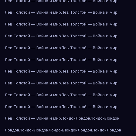
Лев Толстой — Война и мир
Лев Толстой — Война и мир
Лев Толстой — Война и мир
Лев Толстой — Война и мир
Лев Толстой — Война и мир
Лев Толстой — Война и мир
Лев Толстой — Война и мир
Лев Толстой — Война и мир
Лев Толстой — Война и мир
Лев Толстой — Война и мир
Лев Толстой — Война и мир
Лев Толстой — Война и мир
Лев Толстой — Война и мир
Лев Толстой — Война и мир
Лев Толстой — Война и мир
Лев Толстой — Война и мир
Лев Толстой — Война и мир
Лев Толстой — Война и мир
Лев Толстой — Война и мир
Лев Толстой — Война и мир
Лев Толстой — Война и мир
Лондон
Лондон
Лондон
Лондон
Лондон
Лондон
Лондон
Лондон
Лондон
Лондон
Лондон
Лондон