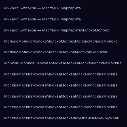
Михаил Булгаков — Мастер и Маргарита
Михаил Булгаков — Мастер и Маргарита
Михаил Булгаков — Мастер и Маргарита
Молоко
Молоко
Молоко
Молоко
Молоко
Молоко
Молоко
Молоко
Молоко
Молоко
Молоко
Молоко
Молоко
Молоко
Морковь
Морковь
Морковь
Морковь
Морковь
Москва
Москва
Москва
Москва
Москва
Москва
Москва
Москва
Москва
Москва
Москва
Москва
Москва
Москва
Москва
Москва
Москва
Москва
Москва
Москва
Москва
Москва
Москва
Москва
Москва
Москва
Москва
Москва
Москва
Москва
Москва
Москва
Москва
Москва
Москва
Москва
Москва
Москва
Москва
Москва
Москва
Москва
Москва
Мумбаи
Мумбаи
Мумбаи