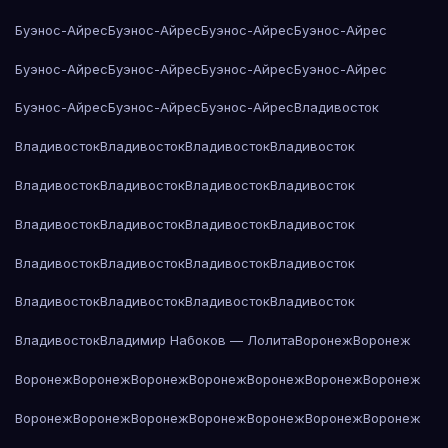
Буэнос-Айрес
Буэнос-Айрес
Буэнос-Айрес
Буэнос-Айрес
Буэнос-Айрес
Буэнос-Айрес
Буэнос-Айрес
Буэнос-Айрес
Буэнос-Айрес
Буэнос-Айрес
Буэнос-Айрес
Владивосток
Владивосток
Владивосток
Владивосток
Владивосток
Владивосток
Владивосток
Владивосток
Владивосток
Владивосток
Владивосток
Владивосток
Владивосток
Владивосток
Владивосток
Владивосток
Владивосток
Владивосток
Владивосток
Владивосток
Владивосток
Владивосток
Владимир Набоков — Лолита
Воронеж
Воронеж
Воронеж
Воронеж
Воронеж
Воронеж
Воронеж
Воронеж
Воронеж
Воронеж
Воронеж
Воронеж
Воронеж
Воронеж
Воронеж
Воронеж