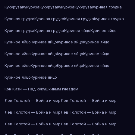
Кукуруза
Кукуруза
Кукуруза
Кукуруза
Кукуруза
Куриная грудка
Куриная грудка
Куриная грудка
Куриная грудка
Куриная грудка
Куриная грудка
Куриная грудка
Куриное яйцо
Куриное яйцо
Куриное яйцо
Куриное яйцо
Куриное яйцо
Куриное яйцо
Куриное яйцо
Куриное яйцо
Куриное яйцо
Куриное яйцо
Куриное яйцо
Куриное яйцо
Куриное яйцо
Куриное яйцо
Куриное яйцо
Куриное яйцо
Кэн Кизи — Над кукушкиным гнездом
Лев Толстой — Война и мир
Лев Толстой — Война и мир
Лев Толстой — Война и мир
Лев Толстой — Война и мир
Лев Толстой — Война и мир
Лев Толстой — Война и мир