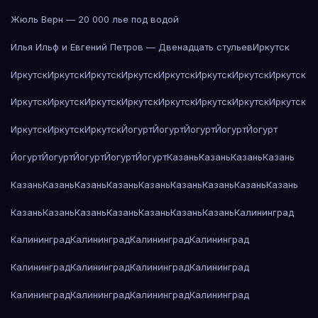
Жюль Верн — 20 000 лье под водой
Илья Ильф и Евгений Петров — Двенадцать стульев
Иркутск
Иркутск
Иркутск
Иркутск
Иркутск
Иркутск
Иркутск
Иркутск
Иркутск
Иркутск
Иркутск
Иркутск
Иркутск
Иркутск
Иркутск
Иркутск
Иркутск
Иркутск
Иркутск
Иркутск
Йогурт
Йогурт
Йогурт
Йогурт
Йогурт
Йогурт
Йогурт
Йогурт
Йогурт
Йогурт
Казань
Казань
Казань
Казань
Казань
Казань
Казань
Казань
Казань
Казань
Казань
Казань
Казань
Казань
Казань
Казань
Казань
Казань
Казань
Казань
Калининград
Калининград
Калининград
Калининград
Калининград
Калининград
Калининград
Калининград
Калининград
Калининград
Калининград
Калининград
Калининград