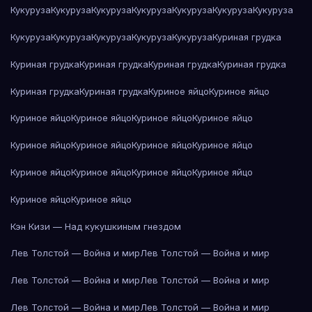
Кукуруза
Кукуруза
Кукуруза
Кукуруза
Кукуруза
Кукуруза
Кукуруза
Кукуруза
Кукуруза
Кукуруза
Кукуруза
Кукуруза
Куриная грудка
Куриная грудка
Куриная грудка
Куриная грудка
Куриная грудка
Куриная грудка
Куриная грудка
Куриное яйцо
Куриное яйцо
Куриное яйцо
Куриное яйцо
Куриное яйцо
Куриное яйцо
Куриное яйцо
Куриное яйцо
Куриное яйцо
Куриное яйцо
Куриное яйцо
Куриное яйцо
Куриное яйцо
Куриное яйцо
Куриное яйцо
Куриное яйцо
Кэн Кизи — Над кукушкиным гнездом
Лев Толстой — Война и мир
Лев Толстой — Война и мир
Лев Толстой — Война и мир
Лев Толстой — Война и мир
Лев Толстой — Война и мир
Лев Толстой — Война и мир