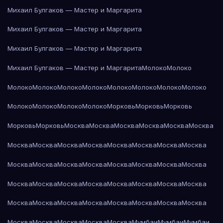
Михаил Булгаков — Мастер и Маргарита
Михаил Булгаков — Мастер и Маргарита
Михаил Булгаков — Мастер и Маргарита
Михаил Булгаков — Мастер и Маргарита
Молоко
Молоко
Молоко
Молоко
Молоко
Молоко
Молоко
Молоко
Молоко
Молоко
Молоко
Молоко
Молоко
Молоко
Морковь
Морковь
Морковь
Морковь
Морковь
Москва
Москва
Москва
Москва
Москва
Москва
Москва
Москва
Москва
Москва
Москва
Москва
Москва
Москва
Москва
Москва
Москва
Москва
Москва
Москва
Москва
Москва
Москва
Москва
Москва
Москва
Москва
Москва
Москва
Москва
Москва
Москва
Москва
Москва
Москва
Москва
Москва
Москва
Москва
Москва
Москва
Москва
Москва
Мумбаи
Мумбаи
Мумбаи