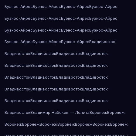
Буэнос-Айрес
Буэнос-Айрес
Буэнос-Айрес
Буэнос-Айрес
Буэнос-Айрес
Буэнос-Айрес
Буэнос-Айрес
Буэнос-Айрес
Буэнос-Айрес
Буэнос-Айрес
Буэнос-Айрес
Буэнос-Айрес
Буэнос-Айрес
Буэнос-Айрес
Буэнос-Айрес
Владивосток
Владивосток
Владивосток
Владивосток
Владивосток
Владивосток
Владивосток
Владивосток
Владивосток
Владивосток
Владивосток
Владивосток
Владивосток
Владивосток
Владивосток
Владивосток
Владивосток
Владивосток
Владивосток
Владивосток
Владивосток
Владивосток
Владимир Набоков — Лолита
Воронеж
Воронеж
Воронеж
Воронеж
Воронеж
Воронеж
Воронеж
Воронеж
Воронеж
Воронеж
Воронеж
Воронеж
Воронеж
Воронеж
Воронеж
Воронеж