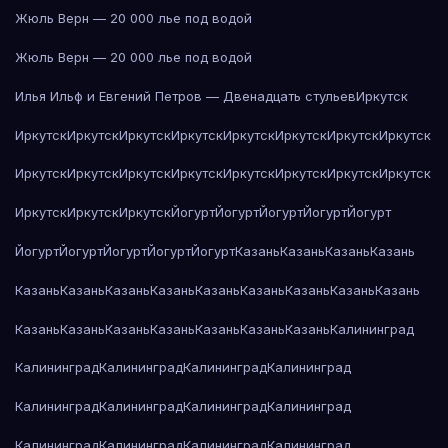
Жюль Верн — 20 000 лье под водой
Жюль Верн — 20 000 лье под водой
Илья Ильф и Евгений Петров — Двенадцать стульев
Иркутск
Иркутск
Иркутск
Иркутск
Иркутск
Иркутск
Иркутск
Иркутск
Иркутск
Иркутск
Иркутск
Иркутск
Иркутск
Иркутск
Иркутск
Иркутск
Иркутск
Иркутск
Иркутск
Иркутск
Йогурт
Йогурт
Йогурт
Йогурт
Йогурт
Йогурт
Йогурт
Йогурт
Йогурт
Йогурт
Казань
Казань
Казань
Казань
Казань
Казань
Казань
Казань
Казань
Казань
Казань
Казань
Казань
Казань
Казань
Казань
Казань
Казань
Казань
Казань
Калининград
Калининград
Калининград
Калининград
Калининград
Калининград
Калининград
Калининград
Калининград
Калининград
Калининград
Калининград
Калининград