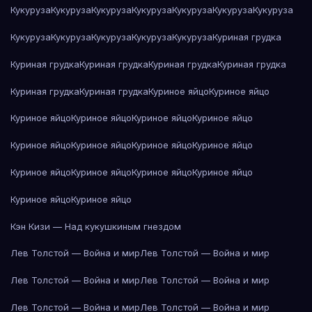
Кукуруза
Кукуруза
Кукуруза
Кукуруза
Кукуруза
Кукуруза
Кукуруза
Кукуруза
Кукуруза
Кукуруза
Кукуруза
Кукуруза
Куриная грудка
Куриная грудка
Куриная грудка
Куриная грудка
Куриная грудка
Куриная грудка
Куриная грудка
Куриное яйцо
Куриное яйцо
Куриное яйцо
Куриное яйцо
Куриное яйцо
Куриное яйцо
Куриное яйцо
Куриное яйцо
Куриное яйцо
Куриное яйцо
Куриное яйцо
Куриное яйцо
Куриное яйцо
Куриное яйцо
Куриное яйцо
Куриное яйцо
Кэн Кизи — Над кукушкиным гнездом
Лев Толстой — Война и мир
Лев Толстой — Война и мир
Лев Толстой — Война и мир
Лев Толстой — Война и мир
Лев Толстой — Война и мир
Лев Толстой — Война и мир