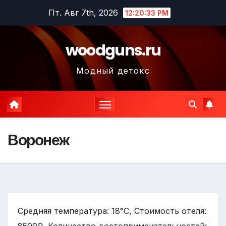
Перейти
Пт. Авг 7th, 2026
12:20:34 PM
к
содержимому
woodguns.ru
Модный детокс
Воронеж
Средняя температура: 18°C, Стоимость отеля: