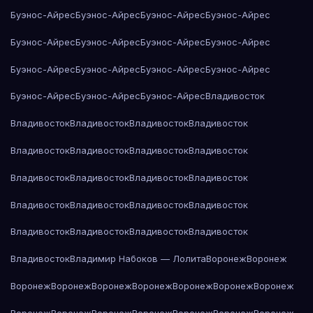
Буэнос-Айрес
Буэнос-Айрес
Буэнос-Айрес
Буэнос-Айрес
Буэнос-Айрес
Буэнос-Айрес
Буэнос-Айрес
Буэнос-Айрес
Буэнос-Айрес
Буэнос-Айрес
Буэнос-Айрес
Буэнос-Айрес
Буэнос-Айрес
Буэнос-Айрес
Буэнос-Айрес
Владивосток
Владивосток
Владивосток
Владивосток
Владивосток
Владивосток
Владивосток
Владивосток
Владивосток
Владивосток
Владивосток
Владивосток
Владивосток
Владивосток
Владивосток
Владивосток
Владивосток
Владивосток
Владивосток
Владивосток
Владивосток
Владивосток
Владимир Набоков — Лолита
Воронеж
Воронеж
Воронеж
Воронеж
Воронеж
Воронеж
Воронеж
Воронеж
Воронеж
Воронеж
Воронеж
Воронеж
Воронеж
Воронеж
Воронеж
Воронеж