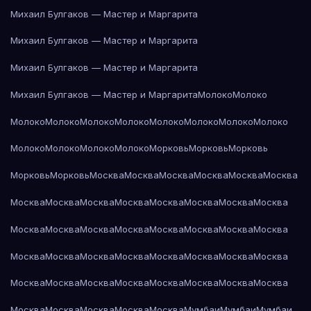
Михаил Булгаков — Мастер и Маргарита
Михаил Булгаков — Мастер и Маргарита
Михаил Булгаков — Мастер и Маргарита
Михаил Булгаков — Мастер и Маргарита
Молоко
Молоко
Молоко
Молоко
Молоко
Молоко
Молоко
Молоко
Молоко
Молоко
Молоко
Молоко
Молоко
Молоко
Морковь
Морковь
Морковь
Морковь
Морковь
Москва
Москва
Москва
Москва
Москва
Москва
Москва
Москва
Москва
Москва
Москва
Москва
Москва
Москва
Москва
Москва
Москва
Москва
Москва
Москва
Москва
Москва
Москва
Москва
Москва
Москва
Москва
Москва
Москва
Москва
Москва
Москва
Москва
Москва
Москва
Москва
Москва
Москва
Москва
Москва
Москва
Москва
Москва
Мумбаи
Мумбаи
Мумбаи