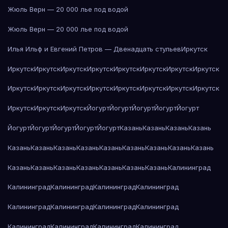
Жюль Верн — 20 000 лье под водой
Жюль Верн — 20 000 лье под водой
Илья Ильф и Евгений Петров — Двенадцать стульев
Иркутск
Иркутск
Иркутск
Иркутск
Иркутск
Иркутск
Иркутск
Иркутск
Иркутск
Иркутск
Иркутск
Иркутск
Иркутск
Иркутск
Иркутск
Иркутск
Иркутск
Иркутск
Иркутск
Иркутск
Йогурт
Йогурт
Йогурт
Йогурт
Йогурт
Йогурт
Йогурт
Йогурт
Йогурт
Йогурт
Казань
Казань
Казань
Казань
Казань
Казань
Казань
Казань
Казань
Казань
Казань
Казань
Казань
Казань
Казань
Казань
Казань
Казань
Казань
Казань
Калининград
Калининград
Калининград
Калининград
Калининград
Калининград
Калининград
Калининград
Калининград
Калининград
Калининград
Калининград
Калининград