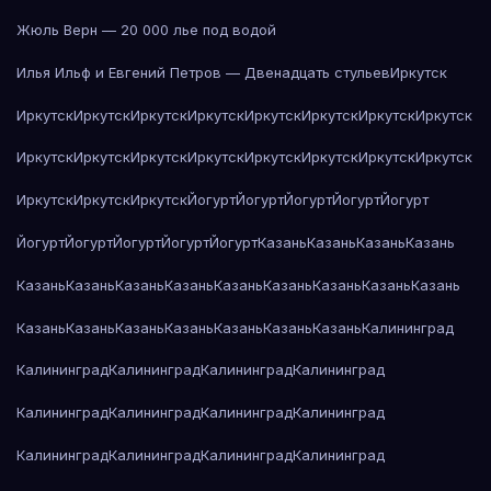
Жюль Верн — 20 000 лье под водой
Илья Ильф и Евгений Петров — Двенадцать стульев
Иркутск
Иркутск
Иркутск
Иркутск
Иркутск
Иркутск
Иркутск
Иркутск
Иркутск
Иркутск
Иркутск
Иркутск
Иркутск
Иркутск
Иркутск
Иркутск
Иркутск
Иркутск
Иркутск
Иркутск
Йогурт
Йогурт
Йогурт
Йогурт
Йогурт
Йогурт
Йогурт
Йогурт
Йогурт
Йогурт
Казань
Казань
Казань
Казань
Казань
Казань
Казань
Казань
Казань
Казань
Казань
Казань
Казань
Казань
Казань
Казань
Казань
Казань
Казань
Казань
Калининград
Калининград
Калининград
Калининград
Калининград
Калининград
Калининград
Калининград
Калининград
Калининград
Калининград
Калининград
Калининград