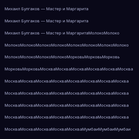
Михаил Булгаков — Мастер и Маргарита
Михаил Булгаков — Мастер и Маргарита
Михаил Булгаков — Мастер и Маргарита
Молоко
Молоко
Молоко
Молоко
Молоко
Молоко
Молоко
Молоко
Молоко
Молоко
Молоко
Молоко
Молоко
Молоко
Морковь
Морковь
Морковь
Морковь
Морковь
Москва
Москва
Москва
Москва
Москва
Москва
Москва
Москва
Москва
Москва
Москва
Москва
Москва
Москва
Москва
Москва
Москва
Москва
Москва
Москва
Москва
Москва
Москва
Москва
Москва
Москва
Москва
Москва
Москва
Москва
Москва
Москва
Москва
Москва
Москва
Москва
Москва
Москва
Москва
Москва
Москва
Москва
Москва
Мумбаи
Мумбаи
Мумбаи