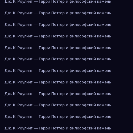
Дж. К. Роулинг — Гарри Поттер и философский камень
Дж. К. Роулинг — Гарри Поттер и философский камень
Дж. К. Роулинг — Гарри Поттер и философский камень
Дж. К. Роулинг — Гарри Поттер и философский камень
Дж. К. Роулинг — Гарри Поттер и философский камень
Дж. К. Роулинг — Гарри Поттер и философский камень
Дж. К. Роулинг — Гарри Поттер и философский камень
Дж. К. Роулинг — Гарри Поттер и философский камень
Дж. К. Роулинг — Гарри Поттер и философский камень
Дж. К. Роулинг — Гарри Поттер и философский камень
Дж. К. Роулинг — Гарри Поттер и философский камень
Дж. К. Роулинг — Гарри Поттер и философский камень