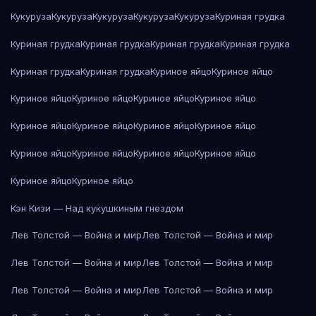
Кукуруза
Кукуруза
Кукуруза
Кукуруза
Кукуруза
Куриная грудка
Куриная грудка
Куриная грудка
Куриная грудка
Куриная грудка
Куриная грудка
Куриная грудка
Куриное яйцо
Куриное яйцо
Куриное яйцо
Куриное яйцо
Куриное яйцо
Куриное яйцо
Куриное яйцо
Куриное яйцо
Куриное яйцо
Куриное яйцо
Куриное яйцо
Куриное яйцо
Куриное яйцо
Куриное яйцо
Куриное яйцо
Куриное яйцо
Кэн Кизи — Над кукушкиным гнездом
Лев Толстой — Война и мир
Лев Толстой — Война и мир
Лев Толстой — Война и мир
Лев Толстой — Война и мир
Лев Толстой — Война и мир
Лев Толстой — Война и мир