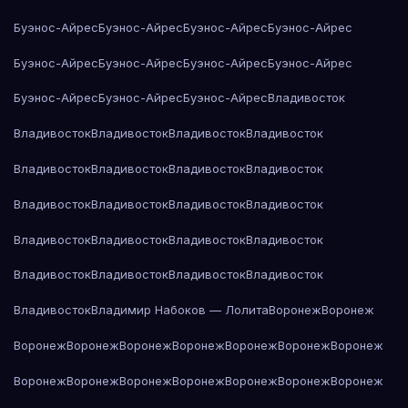
Буэнос-Айрес
Буэнос-Айрес
Буэнос-Айрес
Буэнос-Айрес
Буэнос-Айрес
Буэнос-Айрес
Буэнос-Айрес
Буэнос-Айрес
Буэнос-Айрес
Буэнос-Айрес
Буэнос-Айрес
Владивосток
Владивосток
Владивосток
Владивосток
Владивосток
Владивосток
Владивосток
Владивосток
Владивосток
Владивосток
Владивосток
Владивосток
Владивосток
Владивосток
Владивосток
Владивосток
Владивосток
Владивосток
Владивосток
Владивосток
Владивосток
Владивосток
Владимир Набоков — Лолита
Воронеж
Воронеж
Воронеж
Воронеж
Воронеж
Воронеж
Воронеж
Воронеж
Воронеж
Воронеж
Воронеж
Воронеж
Воронеж
Воронеж
Воронеж
Воронеж