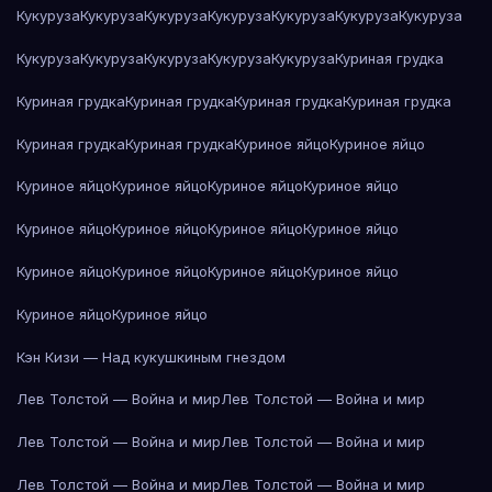
Кукуруза
Кукуруза
Кукуруза
Кукуруза
Кукуруза
Кукуруза
Кукуруза
Кукуруза
Кукуруза
Кукуруза
Кукуруза
Кукуруза
Куриная грудка
Куриная грудка
Куриная грудка
Куриная грудка
Куриная грудка
Куриная грудка
Куриная грудка
Куриное яйцо
Куриное яйцо
Куриное яйцо
Куриное яйцо
Куриное яйцо
Куриное яйцо
Куриное яйцо
Куриное яйцо
Куриное яйцо
Куриное яйцо
Куриное яйцо
Куриное яйцо
Куриное яйцо
Куриное яйцо
Куриное яйцо
Куриное яйцо
Кэн Кизи — Над кукушкиным гнездом
Лев Толстой — Война и мир
Лев Толстой — Война и мир
Лев Толстой — Война и мир
Лев Толстой — Война и мир
Лев Толстой — Война и мир
Лев Толстой — Война и мир