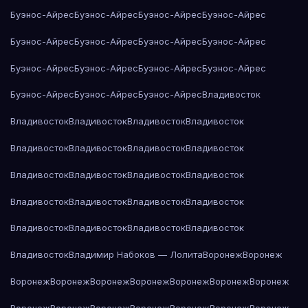
Буэнос-Айрес
Буэнос-Айрес
Буэнос-Айрес
Буэнос-Айрес
Буэнос-Айрес
Буэнос-Айрес
Буэнос-Айрес
Буэнос-Айрес
Буэнос-Айрес
Буэнос-Айрес
Буэнос-Айрес
Буэнос-Айрес
Буэнос-Айрес
Буэнос-Айрес
Буэнос-Айрес
Владивосток
Владивосток
Владивосток
Владивосток
Владивосток
Владивосток
Владивосток
Владивосток
Владивосток
Владивосток
Владивосток
Владивосток
Владивосток
Владивосток
Владивосток
Владивосток
Владивосток
Владивосток
Владивосток
Владивосток
Владивосток
Владивосток
Владимир Набоков — Лолита
Воронеж
Воронеж
Воронеж
Воронеж
Воронеж
Воронеж
Воронеж
Воронеж
Воронеж
Воронеж
Воронеж
Воронеж
Воронеж
Воронеж
Воронеж
Воронеж