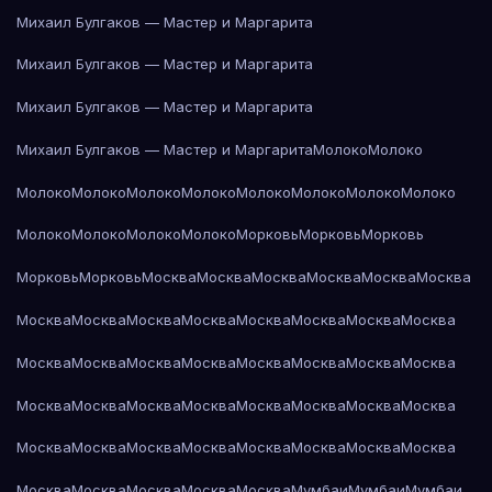
Михаил Булгаков — Мастер и Маргарита
Михаил Булгаков — Мастер и Маргарита
Михаил Булгаков — Мастер и Маргарита
Михаил Булгаков — Мастер и Маргарита
Молоко
Молоко
Молоко
Молоко
Молоко
Молоко
Молоко
Молоко
Молоко
Молоко
Молоко
Молоко
Молоко
Молоко
Морковь
Морковь
Морковь
Морковь
Морковь
Москва
Москва
Москва
Москва
Москва
Москва
Москва
Москва
Москва
Москва
Москва
Москва
Москва
Москва
Москва
Москва
Москва
Москва
Москва
Москва
Москва
Москва
Москва
Москва
Москва
Москва
Москва
Москва
Москва
Москва
Москва
Москва
Москва
Москва
Москва
Москва
Москва
Москва
Москва
Москва
Москва
Москва
Москва
Мумбаи
Мумбаи
Мумбаи