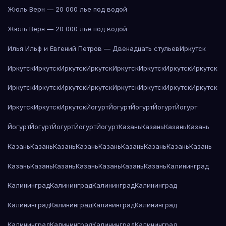
Жюль Верн — 20 000 лье под водой
Жюль Верн — 20 000 лье под водой
Илья Ильф и Евгений Петров — Двенадцать стульев
Иркутск
Иркутск
Иркутск
Иркутск
Иркутск
Иркутск
Иркутск
Иркутск
Иркутск
Иркутск
Иркутск
Иркутск
Иркутск
Иркутск
Иркутск
Иркутск
Иркутск
Иркутск
Иркутск
Иркутск
Йогурт
Йогурт
Йогурт
Йогурт
Йогурт
Йогурт
Йогурт
Йогурт
Йогурт
Йогурт
Казань
Казань
Казань
Казань
Казань
Казань
Казань
Казань
Казань
Казань
Казань
Казань
Казань
Казань
Казань
Казань
Казань
Казань
Казань
Казань
Калининград
Калининград
Калининград
Калининград
Калининград
Калининград
Калининград
Калининград
Калининград
Калининград
Калининград
Калининград
Калининград