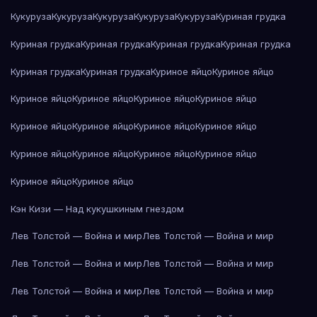
Кукуруза
Кукуруза
Кукуруза
Кукуруза
Кукуруза
Куриная грудка
Куриная грудка
Куриная грудка
Куриная грудка
Куриная грудка
Куриная грудка
Куриная грудка
Куриное яйцо
Куриное яйцо
Куриное яйцо
Куриное яйцо
Куриное яйцо
Куриное яйцо
Куриное яйцо
Куриное яйцо
Куриное яйцо
Куриное яйцо
Куриное яйцо
Куриное яйцо
Куриное яйцо
Куриное яйцо
Куриное яйцо
Куриное яйцо
Кэн Кизи — Над кукушкиным гнездом
Лев Толстой — Война и мир
Лев Толстой — Война и мир
Лев Толстой — Война и мир
Лев Толстой — Война и мир
Лев Толстой — Война и мир
Лев Толстой — Война и мир