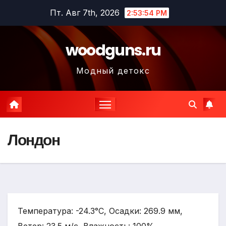
Перейти
Пт. Авг 7th, 2026
2:53:55 PM
к
содержимому
woodguns.ru
Модный детокс
Лондон
Температура: -24.3°C, Осадки: 269.9 мм,