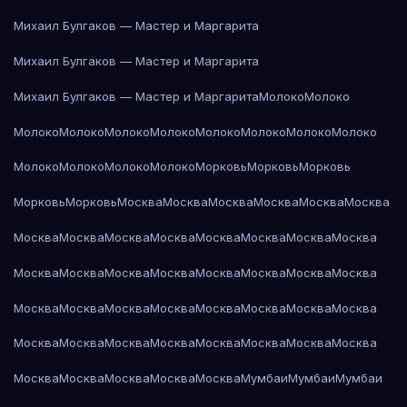
Михаил Булгаков — Мастер и Маргарита
Михаил Булгаков — Мастер и Маргарита
Михаил Булгаков — Мастер и Маргарита
Молоко
Молоко
Молоко
Молоко
Молоко
Молоко
Молоко
Молоко
Молоко
Молоко
Молоко
Молоко
Молоко
Молоко
Морковь
Морковь
Морковь
Морковь
Морковь
Москва
Москва
Москва
Москва
Москва
Москва
Москва
Москва
Москва
Москва
Москва
Москва
Москва
Москва
Москва
Москва
Москва
Москва
Москва
Москва
Москва
Москва
Москва
Москва
Москва
Москва
Москва
Москва
Москва
Москва
Москва
Москва
Москва
Москва
Москва
Москва
Москва
Москва
Москва
Москва
Москва
Москва
Москва
Мумбаи
Мумбаи
Мумбаи