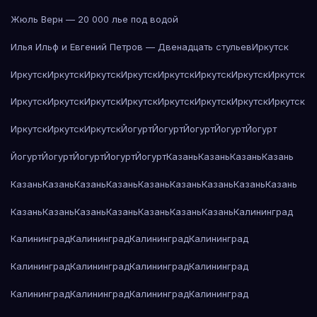
Жюль Верн — 20 000 лье под водой
Илья Ильф и Евгений Петров — Двенадцать стульев
Иркутск
Иркутск
Иркутск
Иркутск
Иркутск
Иркутск
Иркутск
Иркутск
Иркутск
Иркутск
Иркутск
Иркутск
Иркутск
Иркутск
Иркутск
Иркутск
Иркутск
Иркутск
Иркутск
Иркутск
Йогурт
Йогурт
Йогурт
Йогурт
Йогурт
Йогурт
Йогурт
Йогурт
Йогурт
Йогурт
Казань
Казань
Казань
Казань
Казань
Казань
Казань
Казань
Казань
Казань
Казань
Казань
Казань
Казань
Казань
Казань
Казань
Казань
Казань
Казань
Калининград
Калининград
Калининград
Калининград
Калининград
Калининград
Калининград
Калининград
Калининград
Калининград
Калининград
Калининград
Калининград