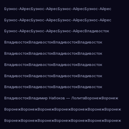
Буэнос-Айрес
Буэнос-Айрес
Буэнос-Айрес
Буэнос-Айрес
Буэнос-Айрес
Буэнос-Айрес
Буэнос-Айрес
Буэнос-Айрес
Буэнос-Айрес
Буэнос-Айрес
Буэнос-Айрес
Владивосток
Владивосток
Владивосток
Владивосток
Владивосток
Владивосток
Владивосток
Владивосток
Владивосток
Владивосток
Владивосток
Владивосток
Владивосток
Владивосток
Владивосток
Владивосток
Владивосток
Владивосток
Владивосток
Владивосток
Владивосток
Владивосток
Владимир Набоков — Лолита
Воронеж
Воронеж
Воронеж
Воронеж
Воронеж
Воронеж
Воронеж
Воронеж
Воронеж
Воронеж
Воронеж
Воронеж
Воронеж
Воронеж
Воронеж
Воронеж