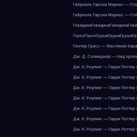
Габриэль Гарсиа Маркес — Сто
Габриэль Гарсиа Маркес — Сто
Говядина
Говядина
Говядина
Гов
Горох
Горох
Груша
Груша
Груша
Г
Гюнтер Грасс — Жестяной бар
Дж. Д. Сэлинджер — Над проп
Дж. К. Роулинг — Гарри Поттер
Дж. К. Роулинг — Гарри Поттер
Дж. К. Роулинг — Гарри Поттер
Дж. К. Роулинг — Гарри Поттер
Дж. К. Роулинг — Гарри Поттер
Дж. К. Роулинг — Гарри Поттер
Дж. К. Роулинг — Гарри Поттер