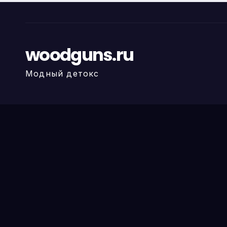
woodguns.ru
Модный детокс