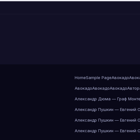
Home
Sample Page
Авокадо
Авок
Авокадо
Авокадо
Авокадо
Автор
Александр Дюма — Граф Монте
Александр Пушкин — Евгений 
Александр Пушкин — Евгений 
Александр Пушкин — Евгений 