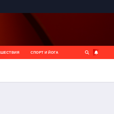
ЕШЕСТВИЯ
СПОРТ И ЙОГА