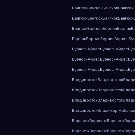
Бангкок
Бангкок
Бангкок
Бангкок
Бангкок
Бангкок
Бангкок
Бангкок
Бангкок
Бангкок
Берлин
Берлин
Б
Берлин
Берлин
Берлин
Берлин
Бу
Буэнос-Айрес
Буэнос-Айрес
Бу
Буэнос-Айрес
Буэнос-Айрес
Бу
Буэнос-Айрес
Буэнос-Айрес
Бу
Владивосток
Владивосток
Влади
Владивосток
Владивосток
Влади
Владивосток
Владивосток
Влади
Владивосток
Владимир Набоко
Воронеж
Воронеж
Воронеж
Воро
Воронеж
Воронеж
Воронеж
Воро