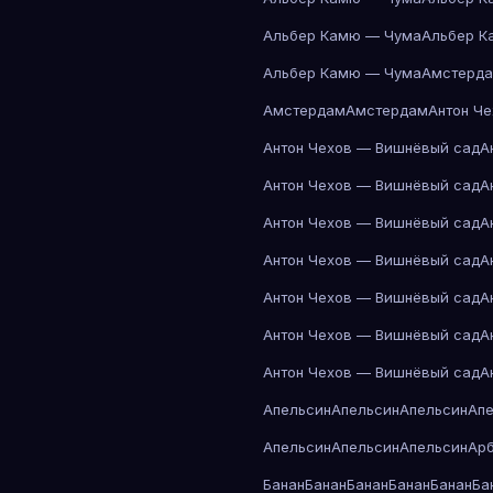
Альбер Камю — Чума
Альбер К
Альбер Камю — Чума
Амстерд
Амстердам
Амстердам
Антон Ч
Антон Чехов — Вишнёвый сад
А
Антон Чехов — Вишнёвый сад
А
Антон Чехов — Вишнёвый сад
А
Антон Чехов — Вишнёвый сад
А
Антон Чехов — Вишнёвый сад
А
Антон Чехов — Вишнёвый сад
А
Антон Чехов — Вишнёвый сад
А
Апельсин
Апельсин
Апельсин
Ап
Апельсин
Апельсин
Апельсин
Ар
Банан
Банан
Банан
Банан
Банан
Ба