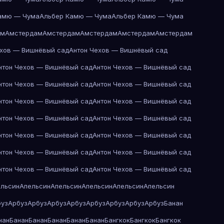
амю — Чума
Альбер Камю — Чума
Альбер Камю — Чума
ам
Амстердам
Амстердам
Амстердам
Амстердам
Амстердам
ехов — Вишнёвый сад
Антон Чехов — Вишнёвый сад
нтон Чехов — Вишнёвый сад
Антон Чехов — Вишнёвый сад
нтон Чехов — Вишнёвый сад
Антон Чехов — Вишнёвый сад
нтон Чехов — Вишнёвый сад
Антон Чехов — Вишнёвый сад
нтон Чехов — Вишнёвый сад
Антон Чехов — Вишнёвый сад
нтон Чехов — Вишнёвый сад
Антон Чехов — Вишнёвый сад
нтон Чехов — Вишнёвый сад
Антон Чехов — Вишнёвый сад
нтон Чехов — Вишнёвый сад
Антон Чехов — Вишнёвый сад
ельсин
Апельсин
Апельсин
Апельсин
Апельсин
Апельсин
буз
Арбуз
Арбуз
Арбуз
Арбуз
Арбуз
Арбуз
Арбуз
Арбуз
Банан
нан
Банан
Банан
Банан
Банан
Банан
Бангкок
Бангкок
Бангкок