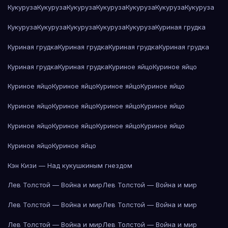
Кукуруза
Кукуруза
Кукуруза
Кукуруза
Кукуруза
Кукуруза
Кукуруза
Кукуруза
Кукуруза
Кукуруза
Кукуруза
Кукуруза
Куриная грудка
Куриная грудка
Куриная грудка
Куриная грудка
Куриная грудка
Куриная грудка
Куриная грудка
Куриное яйцо
Куриное яйцо
Куриное яйцо
Куриное яйцо
Куриное яйцо
Куриное яйцо
Куриное яйцо
Куриное яйцо
Куриное яйцо
Куриное яйцо
Куриное яйцо
Куриное яйцо
Куриное яйцо
Куриное яйцо
Куриное яйцо
Куриное яйцо
Кэн Кизи — Над кукушкиным гнездом
Лев Толстой — Война и мир
Лев Толстой — Война и мир
Лев Толстой — Война и мир
Лев Толстой — Война и мир
Лев Толстой — Война и мир
Лев Толстой — Война и мир