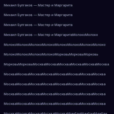
Михаил Булгаков — Мастер и Маргарита
Михаил Булгаков — Мастер и Маргарита
Михаил Булгаков — Мастер и Маргарита
Михаил Булгаков — Мастер и Маргарита
Молоко
Молоко
Молоко
Молоко
Молоко
Молоко
Молоко
Молоко
Молоко
Молоко
Молоко
Молоко
Молоко
Молоко
Морковь
Морковь
Морковь
Морковь
Морковь
Москва
Москва
Москва
Москва
Москва
Москва
Москва
Москва
Москва
Москва
Москва
Москва
Москва
Москва
Москва
Москва
Москва
Москва
Москва
Москва
Москва
Москва
Москва
Москва
Москва
Москва
Москва
Москва
Москва
Москва
Москва
Москва
Москва
Москва
Москва
Москва
Москва
Москва
Москва
Москва
Москва
Москва
Москва
Мумбаи
Мумбаи
Мумбаи