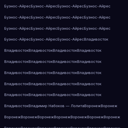
Буэнос-Айрес
Буэнос-Айрес
Буэнос-Айрес
Буэнос-Айрес
Буэнос-Айрес
Буэнос-Айрес
Буэнос-Айрес
Буэнос-Айрес
Буэнос-Айрес
Буэнос-Айрес
Буэнос-Айрес
Буэнос-Айрес
Буэнос-Айрес
Буэнос-Айрес
Буэнос-Айрес
Владивосток
Владивосток
Владивосток
Владивосток
Владивосток
Владивосток
Владивосток
Владивосток
Владивосток
Владивосток
Владивосток
Владивосток
Владивосток
Владивосток
Владивосток
Владивосток
Владивосток
Владивосток
Владивосток
Владивосток
Владивосток
Владивосток
Владимир Набоков — Лолита
Воронеж
Воронеж
Воронеж
Воронеж
Воронеж
Воронеж
Воронеж
Воронеж
Воронеж
Воронеж
Воронеж
Воронеж
Воронеж
Воронеж
Воронеж
Воронеж