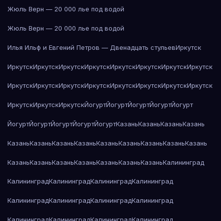
Жюль Верн — 20 000 лье под водой
Жюль Верн — 20 000 лье под водой
Илья Ильф и Евгений Петров — Двенадцать стульев
Иркутск
Иркутск
Иркутск
Иркутск
Иркутск
Иркутск
Иркутск
Иркутск
Иркутск
Иркутск
Иркутск
Иркутск
Иркутск
Иркутск
Иркутск
Иркутск
Иркутск
Иркутск
Иркутск
Иркутск
Йогурт
Йогурт
Йогурт
Йогурт
Йогурт
Йогурт
Йогурт
Йогурт
Йогурт
Йогурт
Казань
Казань
Казань
Казань
Казань
Казань
Казань
Казань
Казань
Казань
Казань
Казань
Казань
Казань
Казань
Казань
Казань
Казань
Казань
Казань
Калининград
Калининград
Калининград
Калининград
Калининград
Калининград
Калининград
Калининград
Калининград
Калининград
Калининград
Калининград
Калининград