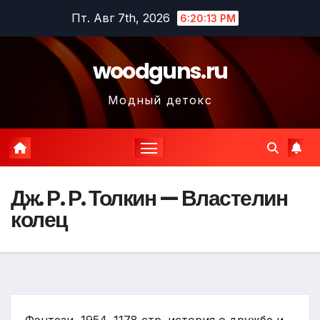
Перейти
Пт. Авг 7th, 2026
6:20:14 PM
к
содержимому
woodguns.ru
Модный детокс
Дж. Р. Р. Толкин — Властелин
колец