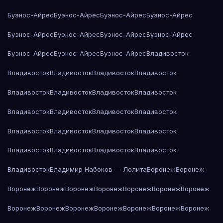
Буэнос-Айрес
Буэнос-Айрес
Буэнос-Айрес
Буэнос-Айрес
Буэнос-Айрес
Буэнос-Айрес
Буэнос-Айрес
Буэнос-Айрес
Буэнос-Айрес
Буэнос-Айрес
Буэнос-Айрес
Владивосток
Владивосток
Владивосток
Владивосток
Владивосток
Владивосток
Владивосток
Владивосток
Владивосток
Владивосток
Владивосток
Владивосток
Владивосток
Владивосток
Владивосток
Владивосток
Владивосток
Владивосток
Владивосток
Владивосток
Владивосток
Владивосток
Владимир Набоков — Лолита
Воронеж
Воронеж
Воронеж
Воронеж
Воронеж
Воронеж
Воронеж
Воронеж
Воронеж
Воронеж
Воронеж
Воронеж
Воронеж
Воронеж
Воронеж
Воронеж