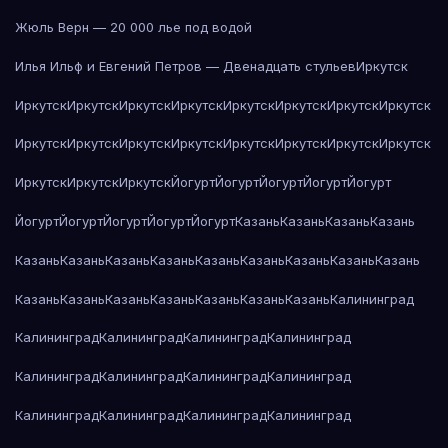
Жюль Верн — 20 000 лье под водой
Илья Ильф и Евгений Петров — Двенадцать стульев
Иркутск
Иркутск
Иркутск
Иркутск
Иркутск
Иркутск
Иркутск
Иркутск
Иркутск
Иркутск
Иркутск
Иркутск
Иркутск
Иркутск
Иркутск
Иркутск
Иркутск
Иркутск
Иркутск
Иркутск
Йогурт
Йогурт
Йогурт
Йогурт
Йогурт
Йогурт
Йогурт
Йогурт
Йогурт
Йогурт
Казань
Казань
Казань
Казань
Казань
Казань
Казань
Казань
Казань
Казань
Казань
Казань
Казань
Казань
Казань
Казань
Казань
Казань
Казань
Казань
Калининград
Калининград
Калининград
Калининград
Калининград
Калининград
Калининград
Калининград
Калининград
Калининград
Калининград
Калининград
Калининград