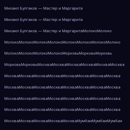
Михаил Булгаков — Мастер и Маргарита
Михаил Булгаков — Мастер и Маргарита
Михаил Булгаков — Мастер и Маргарита
Молоко
Молоко
Молоко
Молоко
Молоко
Молоко
Молоко
Молоко
Молоко
Молоко
Молоко
Молоко
Молоко
Молоко
Морковь
Морковь
Морковь
Морковь
Морковь
Москва
Москва
Москва
Москва
Москва
Москва
Москва
Москва
Москва
Москва
Москва
Москва
Москва
Москва
Москва
Москва
Москва
Москва
Москва
Москва
Москва
Москва
Москва
Москва
Москва
Москва
Москва
Москва
Москва
Москва
Москва
Москва
Москва
Москва
Москва
Москва
Москва
Москва
Москва
Москва
Москва
Москва
Москва
Мумбаи
Мумбаи
Мумбаи