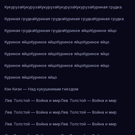
Кукуруза
Кукуруза
Кукуруза
Кукуруза
Кукуруза
Куриная грудка
Куриная грудка
Куриная грудка
Куриная грудка
Куриная грудка
Куриная грудка
Куриная грудка
Куриное яйцо
Куриное яйцо
Куриное яйцо
Куриное яйцо
Куриное яйцо
Куриное яйцо
Куриное яйцо
Куриное яйцо
Куриное яйцо
Куриное яйцо
Куриное яйцо
Куриное яйцо
Куриное яйцо
Куриное яйцо
Куриное яйцо
Куриное яйцо
Кэн Кизи — Над кукушкиным гнездом
Лев Толстой — Война и мир
Лев Толстой — Война и мир
Лев Толстой — Война и мир
Лев Толстой — Война и мир
Лев Толстой — Война и мир
Лев Толстой — Война и мир