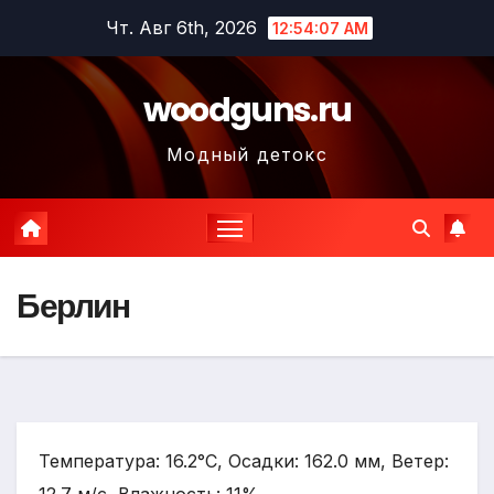
Перейти
Чт. Авг 6th, 2026
12:54:08 AM
к
содержимому
woodguns.ru
Модный детокс
Берлин
Температура: 16.2°C, Осадки: 162.0 мм, Ветер: