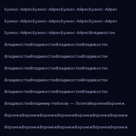
Буэнос-Айрес
Буэнос-Айрес
Буэнос-Айрес
Буэнос-Айрес
Буэнос-Айрес
Буэнос-Айрес
Буэнос-Айрес
Буэнос-Айрес
Буэнос-Айрес
Буэнос-Айрес
Буэнос-Айрес
Владивосток
Владивосток
Владивосток
Владивосток
Владивосток
Владивосток
Владивосток
Владивосток
Владивосток
Владивосток
Владивосток
Владивосток
Владивосток
Владивосток
Владивосток
Владивосток
Владивосток
Владивосток
Владивосток
Владивосток
Владивосток
Владивосток
Владимир Набоков — Лолита
Воронеж
Воронеж
Воронеж
Воронеж
Воронеж
Воронеж
Воронеж
Воронеж
Воронеж
Воронеж
Воронеж
Воронеж
Воронеж
Воронеж
Воронеж
Воронеж