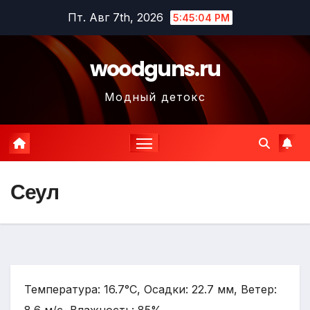
Перейти
Пт. Авг 7th, 2026
5:45:06 PM
к
содержимому
woodguns.ru
Модный детокс
Сеул
Температура: 16.7°C, Осадки: 22.7 мм, Ветер: