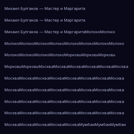
Михаил Булгаков — Мастер и Маргарита
Михаил Булгаков — Мастер и Маргарита
Михаил Булгаков — Мастер и Маргарита
Молоко
Молоко
Молоко
Молоко
Молоко
Молоко
Молоко
Молоко
Молоко
Молоко
Молоко
Молоко
Молоко
Молоко
Морковь
Морковь
Морковь
Морковь
Морковь
Москва
Москва
Москва
Москва
Москва
Москва
Москва
Москва
Москва
Москва
Москва
Москва
Москва
Москва
Москва
Москва
Москва
Москва
Москва
Москва
Москва
Москва
Москва
Москва
Москва
Москва
Москва
Москва
Москва
Москва
Москва
Москва
Москва
Москва
Москва
Москва
Москва
Москва
Москва
Москва
Москва
Москва
Москва
Мумбаи
Мумбаи
Мумбаи