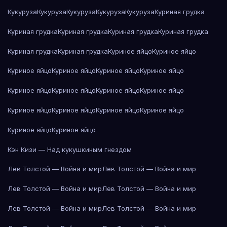
Кукуруза
Кукуруза
Кукуруза
Кукуруза
Кукуруза
Куриная грудка
Куриная грудка
Куриная грудка
Куриная грудка
Куриная грудка
Куриная грудка
Куриная грудка
Куриное яйцо
Куриное яйцо
Куриное яйцо
Куриное яйцо
Куриное яйцо
Куриное яйцо
Куриное яйцо
Куриное яйцо
Куриное яйцо
Куриное яйцо
Куриное яйцо
Куриное яйцо
Куриное яйцо
Куриное яйцо
Куриное яйцо
Куриное яйцо
Кэн Кизи — Над кукушкиным гнездом
Лев Толстой — Война и мир
Лев Толстой — Война и мир
Лев Толстой — Война и мир
Лев Толстой — Война и мир
Лев Толстой — Война и мир
Лев Толстой — Война и мир