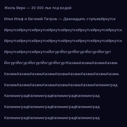
Жюль Верн — 20 000 лье под водой
Илья Ильф и Евгений Петров — Двенадцать стульев
Иркутск
Иркутск
Иркутск
Иркутск
Иркутск
Иркутск
Иркутск
Иркутск
Иркутск
Иркутск
Иркутск
Иркутск
Иркутск
Иркутск
Иркутск
Иркутск
Иркутск
Иркутск
Иркутск
Иркутск
Йогурт
Йогурт
Йогурт
Йогурт
Йогурт
Йогурт
Йогурт
Йогурт
Йогурт
Йогурт
Казань
Казань
Казань
Казань
Казань
Казань
Казань
Казань
Казань
Казань
Казань
Казань
Казань
Казань
Казань
Казань
Казань
Казань
Казань
Казань
Калининград
Калининград
Калининград
Калининград
Калининград
Калининград
Калининград
Калининград
Калининград
Калининград
Калининград
Калининград
Калининград