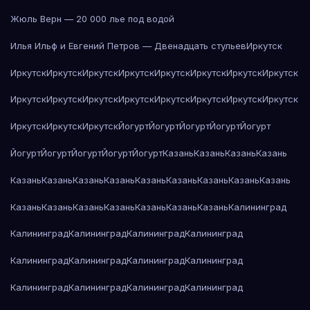
Жюль Верн — 20 000 лье под водой
Илья Ильф и Евгений Петров — Двенадцать стульев
Иркутск
Иркутск
Иркутск
Иркутск
Иркутск
Иркутск
Иркутск
Иркутск
Иркутск
Иркутск
Иркутск
Иркутск
Иркутск
Иркутск
Иркутск
Иркутск
Иркутск
Иркутск
Иркутск
Иркутск
Йогурт
Йогурт
Йогурт
Йогурт
Йогурт
Йогурт
Йогурт
Йогурт
Йогурт
Йогурт
Казань
Казань
Казань
Казань
Казань
Казань
Казань
Казань
Казань
Казань
Казань
Казань
Казань
Казань
Казань
Казань
Казань
Казань
Казань
Казань
Калининград
Калининград
Калининград
Калининград
Калининград
Калининград
Калининград
Калининград
Калининград
Калининград
Калининград
Калининград
Калининград