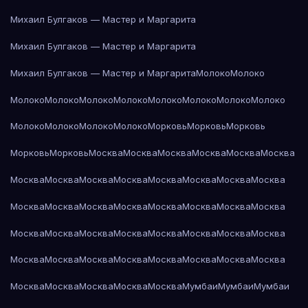
Михаил Булгаков — Мастер и Маргарита
Михаил Булгаков — Мастер и Маргарита
Михаил Булгаков — Мастер и Маргарита
Молоко
Молоко
Молоко
Молоко
Молоко
Молоко
Молоко
Молоко
Молоко
Молоко
Молоко
Молоко
Молоко
Молоко
Морковь
Морковь
Морковь
Морковь
Морковь
Москва
Москва
Москва
Москва
Москва
Москва
Москва
Москва
Москва
Москва
Москва
Москва
Москва
Москва
Москва
Москва
Москва
Москва
Москва
Москва
Москва
Москва
Москва
Москва
Москва
Москва
Москва
Москва
Москва
Москва
Москва
Москва
Москва
Москва
Москва
Москва
Москва
Москва
Москва
Москва
Москва
Москва
Москва
Мумбаи
Мумбаи
Мумбаи