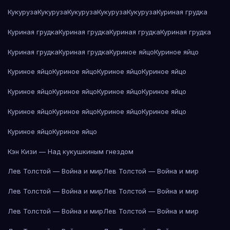
Кукуруза
Кукуруза
Кукуруза
Кукуруза
Кукуруза
Куриная грудка
Куриная грудка
Куриная грудка
Куриная грудка
Куриная грудка
Куриная грудка
Куриная грудка
Куриное яйцо
Куриное яйцо
Куриное яйцо
Куриное яйцо
Куриное яйцо
Куриное яйцо
Куриное яйцо
Куриное яйцо
Куриное яйцо
Куриное яйцо
Куриное яйцо
Куриное яйцо
Куриное яйцо
Куриное яйцо
Куриное яйцо
Куриное яйцо
Кэн Кизи — Над кукушкиным гнездом
Лев Толстой — Война и мир
Лев Толстой — Война и мир
Лев Толстой — Война и мир
Лев Толстой — Война и мир
Лев Толстой — Война и мир
Лев Толстой — Война и мир