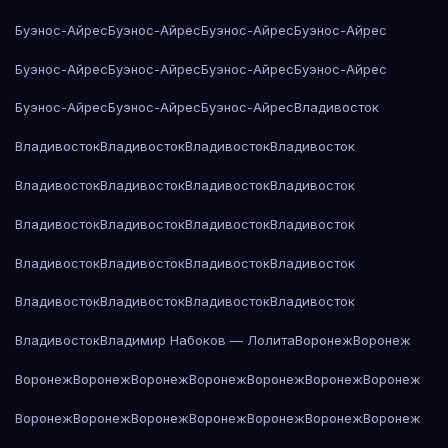
Буэнос-Айрес
Буэнос-Айрес
Буэнос-Айрес
Буэнос-Айрес
Буэнос-Айрес
Буэнос-Айрес
Буэнос-Айрес
Буэнос-Айрес
Буэнос-Айрес
Буэнос-Айрес
Буэнос-Айрес
Владивосток
Владивосток
Владивосток
Владивосток
Владивосток
Владивосток
Владивосток
Владивосток
Владивосток
Владивосток
Владивосток
Владивосток
Владивосток
Владивосток
Владивосток
Владивосток
Владивосток
Владивосток
Владивосток
Владивосток
Владивосток
Владивосток
Владимир Набоков — Лолита
Воронеж
Воронеж
Воронеж
Воронеж
Воронеж
Воронеж
Воронеж
Воронеж
Воронеж
Воронеж
Воронеж
Воронеж
Воронеж
Воронеж
Воронеж
Воронеж