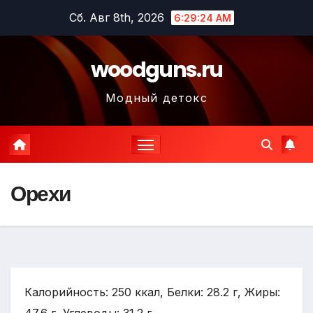
Перейти
Сб. Авг 8th, 2026
6:29:26 AM
к
содержимому
woodguns.ru
Модный детокс
Орехи
Калорийность: 250 ккал, Белки: 28.2 г, Жиры: