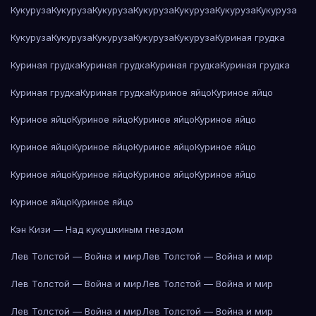
Кукуруза
Кукуруза
Кукуруза
Кукуруза
Кукуруза
Кукуруза
Кукуруза
Кукуруза
Кукуруза
Кукуруза
Кукуруза
Кукуруза
Куриная грудка
Куриная грудка
Куриная грудка
Куриная грудка
Куриная грудка
Куриная грудка
Куриная грудка
Куриное яйцо
Куриное яйцо
Куриное яйцо
Куриное яйцо
Куриное яйцо
Куриное яйцо
Куриное яйцо
Куриное яйцо
Куриное яйцо
Куриное яйцо
Куриное яйцо
Куриное яйцо
Куриное яйцо
Куриное яйцо
Куриное яйцо
Куриное яйцо
Кэн Кизи — Над кукушкиным гнездом
Лев Толстой — Война и мир
Лев Толстой — Война и мир
Лев Толстой — Война и мир
Лев Толстой — Война и мир
Лев Толстой — Война и мир
Лев Толстой — Война и мир