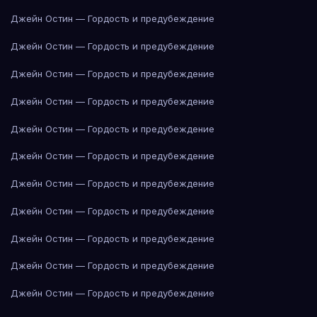
Джейн Остин — Гордость и предубеждение
Джейн Остин — Гордость и предубеждение
Джейн Остин — Гордость и предубеждение
Джейн Остин — Гордость и предубеждение
Джейн Остин — Гордость и предубеждение
Джейн Остин — Гордость и предубеждение
Джейн Остин — Гордость и предубеждение
Джейн Остин — Гордость и предубеждение
Джейн Остин — Гордость и предубеждение
Джейн Остин — Гордость и предубеждение
Джейн Остин — Гордость и предубеждение