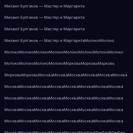
Михаил Булгаков — Мастер и Маргарита
Михаил Булгаков — Мастер и Маргарита
Михаил Булгаков — Мастер и Маргарита
Михаил Булгаков — Мастер и Маргарита
Молоко
Молоко
Молоко
Молоко
Молоко
Молоко
Молоко
Молоко
Молоко
Молоко
Молоко
Молоко
Молоко
Молоко
Морковь
Морковь
Морковь
Морковь
Морковь
Москва
Москва
Москва
Москва
Москва
Москва
Москва
Москва
Москва
Москва
Москва
Москва
Москва
Москва
Москва
Москва
Москва
Москва
Москва
Москва
Москва
Москва
Москва
Москва
Москва
Москва
Москва
Москва
Москва
Москва
Москва
Москва
Москва
Москва
Москва
Москва
Москва
Москва
Москва
Москва
Москва
Москва
Москва
Мумбаи
Мумбаи
Мумбаи