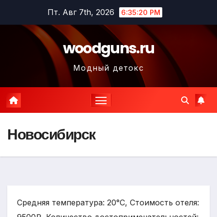
Перейти
Пт. Авг 7th, 2026
6:35:21 PM
к
содержимому
woodguns.ru
Модный детокс
Новосибирск
Средняя температура: 20°C, Стоимость отеля: