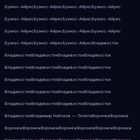
Буэнос-Айрес
Буэнос-Айрес
Буэнос-Айрес
Буэнос-Айрес
Буэнос-Айрес
Буэнос-Айрес
Буэнос-Айрес
Буэнос-Айрес
Буэнос-Айрес
Буэнос-Айрес
Буэнос-Айрес
Буэнос-Айрес
Буэнос-Айрес
Буэнос-Айрес
Буэнос-Айрес
Владивосток
Владивосток
Владивосток
Владивосток
Владивосток
Владивосток
Владивосток
Владивосток
Владивосток
Владивосток
Владивосток
Владивосток
Владивосток
Владивосток
Владивосток
Владивосток
Владивосток
Владивосток
Владивосток
Владивосток
Владивосток
Владивосток
Владимир Набоков — Лолита
Воронеж
Воронеж
Воронеж
Воронеж
Воронеж
Воронеж
Воронеж
Воронеж
Воронеж
Воронеж
Воронеж
Воронеж
Воронеж
Воронеж
Воронеж
Воронеж