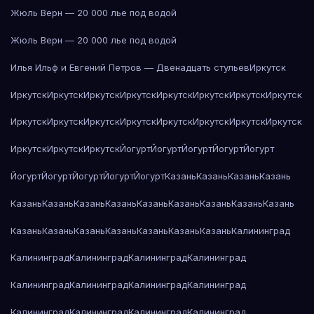
Жюль Верн — 20 000 лье под водой
Жюль Верн — 20 000 лье под водой
Илья Ильф и Евгений Петров — Двенадцать стульев
Иркутск
Иркутск
Иркутск
Иркутск
Иркутск
Иркутск
Иркутск
Иркутск
Иркутск
Иркутск
Иркутск
Иркутск
Иркутск
Иркутск
Иркутск
Иркутск
Иркутск
Иркутск
Иркутск
Иркутск
Йогурт
Йогурт
Йогурт
Йогурт
Йогурт
Йогурт
Йогурт
Йогурт
Йогурт
Йогурт
Казань
Казань
Казань
Казань
Казань
Казань
Казань
Казань
Казань
Казань
Казань
Казань
Казань
Казань
Казань
Казань
Казань
Казань
Казань
Казань
Калининград
Калининград
Калининград
Калининград
Калининград
Калининград
Калининград
Калининград
Калининград
Калининград
Калининград
Калининград
Калининград