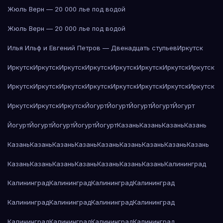
Жюль Верн — 20 000 лье под водой
Жюль Верн — 20 000 лье под водой
Илья Ильф и Евгений Петров — Двенадцать стульев
Иркутск
Иркутск
Иркутск
Иркутск
Иркутск
Иркутск
Иркутск
Иркутск
Иркутск
Иркутск
Иркутск
Иркутск
Иркутск
Иркутск
Иркутск
Иркутск
Иркутск
Иркутск
Иркутск
Иркутск
Йогурт
Йогурт
Йогурт
Йогурт
Йогурт
Йогурт
Йогурт
Йогурт
Йогурт
Йогурт
Казань
Казань
Казань
Казань
Казань
Казань
Казань
Казань
Казань
Казань
Казань
Казань
Казань
Казань
Казань
Казань
Казань
Казань
Казань
Казань
Калининград
Калининград
Калининград
Калининград
Калининград
Калининград
Калининград
Калининград
Калининград
Калининград
Калининград
Калининград
Калининград