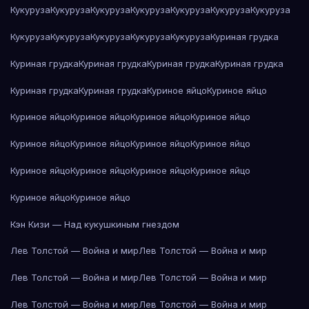
Кукуруза
Кукуруза
Кукуруза
Кукуруза
Кукуруза
Кукуруза
Кукуруза
Кукуруза
Кукуруза
Кукуруза
Кукуруза
Кукуруза
Куриная грудка
Куриная грудка
Куриная грудка
Куриная грудка
Куриная грудка
Куриная грудка
Куриная грудка
Куриное яйцо
Куриное яйцо
Куриное яйцо
Куриное яйцо
Куриное яйцо
Куриное яйцо
Куриное яйцо
Куриное яйцо
Куриное яйцо
Куриное яйцо
Куриное яйцо
Куриное яйцо
Куриное яйцо
Куриное яйцо
Куриное яйцо
Куриное яйцо
Кэн Кизи — Над кукушкиным гнездом
Лев Толстой — Война и мир
Лев Толстой — Война и мир
Лев Толстой — Война и мир
Лев Толстой — Война и мир
Лев Толстой — Война и мир
Лев Толстой — Война и мир