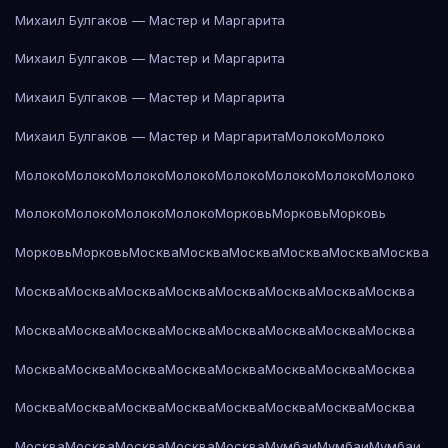
Михаил Булгаков — Мастер и Маргарита
Михаил Булгаков — Мастер и Маргарита
Михаил Булгаков — Мастер и Маргарита
Михаил Булгаков — Мастер и Маргарита
Молоко
Молоко
Молоко
Молоко
Молоко
Молоко
Молоко
Молоко
Молоко
Молоко
Молоко
Молоко
Молоко
Молоко
Морковь
Морковь
Морковь
Морковь
Морковь
Москва
Москва
Москва
Москва
Москва
Москва
Москва
Москва
Москва
Москва
Москва
Москва
Москва
Москва
Москва
Москва
Москва
Москва
Москва
Москва
Москва
Москва
Москва
Москва
Москва
Москва
Москва
Москва
Москва
Москва
Москва
Москва
Москва
Москва
Москва
Москва
Москва
Москва
Москва
Москва
Москва
Москва
Москва
Мумбаи
Мумбаи
Мумбаи