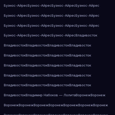
Буэнос-Айрес
Буэнос-Айрес
Буэнос-Айрес
Буэнос-Айрес
Буэнос-Айрес
Буэнос-Айрес
Буэнос-Айрес
Буэнос-Айрес
Буэнос-Айрес
Буэнос-Айрес
Буэнос-Айрес
Буэнос-Айрес
Буэнос-Айрес
Буэнос-Айрес
Буэнос-Айрес
Владивосток
Владивосток
Владивосток
Владивосток
Владивосток
Владивосток
Владивосток
Владивосток
Владивосток
Владивосток
Владивосток
Владивосток
Владивосток
Владивосток
Владивосток
Владивосток
Владивосток
Владивосток
Владивосток
Владивосток
Владивосток
Владивосток
Владимир Набоков — Лолита
Воронеж
Воронеж
Воронеж
Воронеж
Воронеж
Воронеж
Воронеж
Воронеж
Воронеж
Воронеж
Воронеж
Воронеж
Воронеж
Воронеж
Воронеж
Воронеж